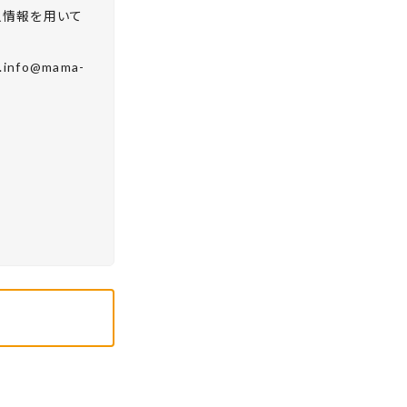
人情報を用いて
fo@mama-