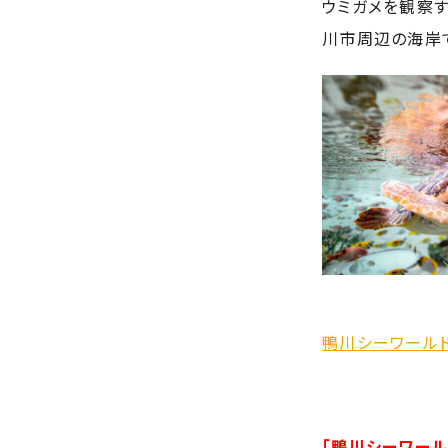
ウミガメを観察
川市周辺の海岸
鴨川シーワール
「鴨川シーワール