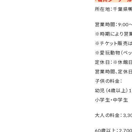
所在地：千葉県鴨川
営業時間：9:00～
※時期により営
※チケット販売は
※愛玩動物（ペッ
定休日：※休館
営業時間、定休
子供の料金：
幼児（4歳以上）1
小学生・中学生 2
大人の料金：3,3
60歳以上：2,