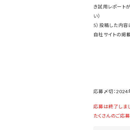
き試用レポート
い）
5）投稿した内容
自社サイトの掲
応募〆切：2024
応募は終了しま
たくさんのご応募