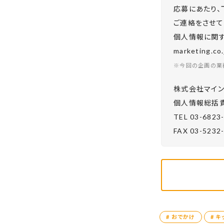
応募にあたり、
ご連絡をさせて
個人情報に関する
marketing.
※今回の企画の業
株式会社マイン
個⼈情報総括責
TEL 03-6823
FAX 03-5232
# おでかけ
# キ