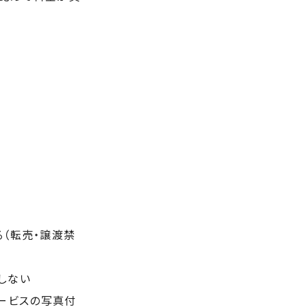
る（転売・譲渡禁
しない
サービスの写真付