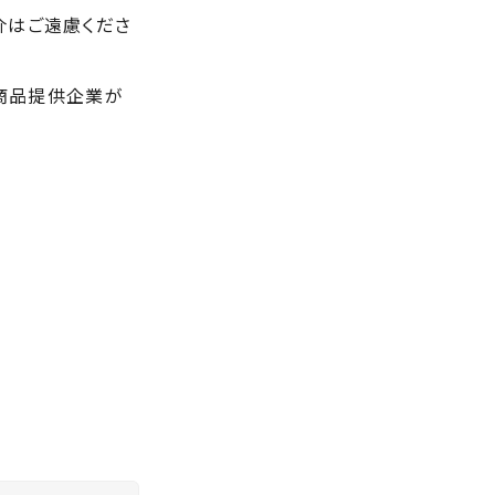
介はご遠慮くださ
び商品提供企業が