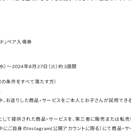
ド」ペア入場券
（水）～2024年8月27日（火）約3週間
記の条件をすべて満たす方）
と
中、お送りした商品・サービスをご本人とお子さんが試用でき
ーとして提供された商品・サービスを、第三者に販売または転売
中にご自身のInstagram(公開アカウントに限る）にて商品・