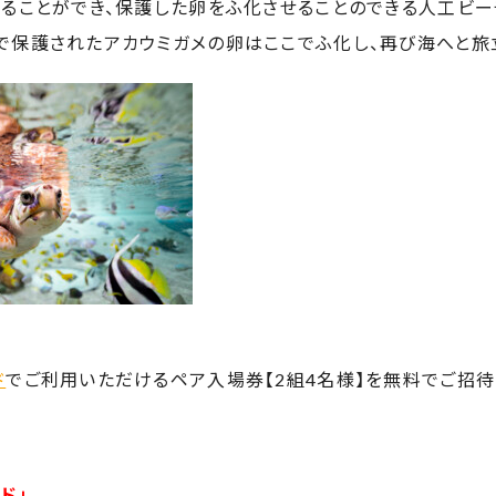
することができ、保護した卵をふ化させることのできる人工ビー
で保護されたアカウミガメの卵はここでふ化し、再び海へと旅
ド
でご利用いただけるペア入場券【2組4名様】を無料でご招待
ド」