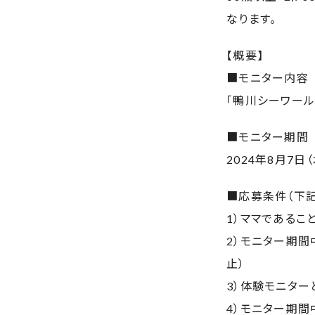
なります。
【概要】
■モニター内容
「鴨川シーワール
■モニター期間
2024年8月7日
■応募条件（下
1）ママであるこ
2）モニター期間
止）
3）体験モニタ
4）モニター期間