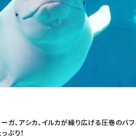
ルーガ、アシカ、イルカが繰り広げる圧巻のパフ
っぷり！