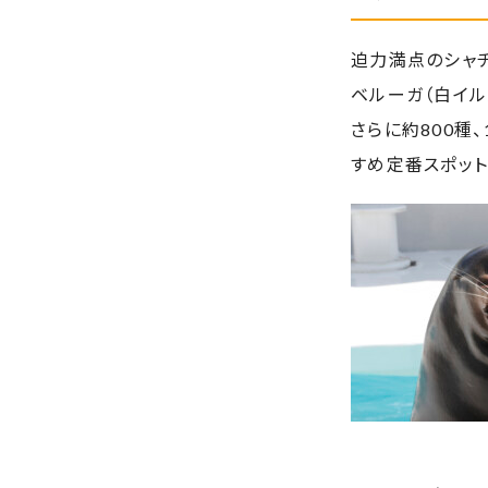
迫力満点のシャ
ベルーガ（白イル
さらに約800種
すめ定番スポット