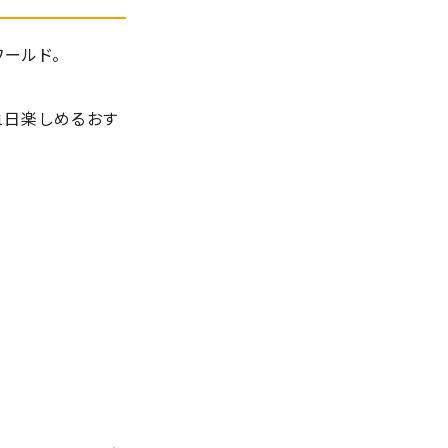
ールド。
で1日楽しめるおす