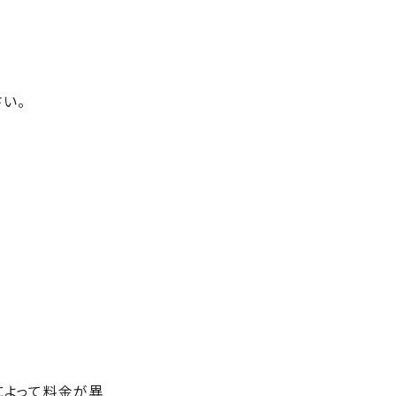
い。
によって料金が異