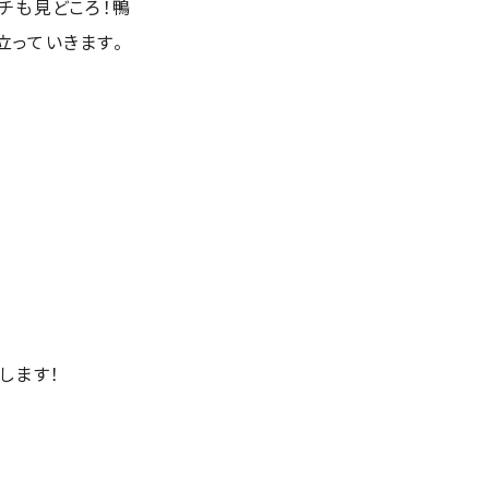
チも見どころ！鴨
立っていきます。
します！