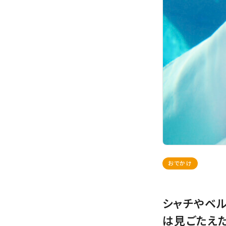
おでかけ
シャチやベ
は見ごたえた