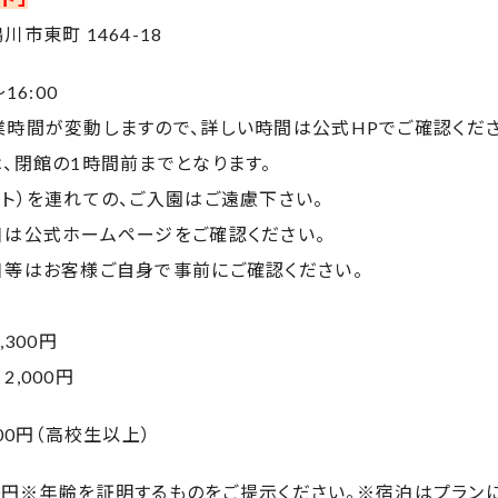
市東町 1464-18
16:00
業時間が変動しますので、詳しい時間は公式HPでご確認くださ
、閉館の1時間前までとなります。
ト）を連れての、ご入園はご遠慮下さい。
日は公式ホームページをご確認ください。
日等はお客様ご自身で事前にご確認ください。
,300円
,000円
00円（高校生以上）
700円※年齢を証明するものをご提示ください。※宿泊はプラン