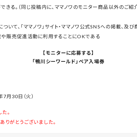
ができる。（同じ投稿内に、ママノワのモニター商品以外のご紹
について、「ママノワ」サイト・ママノワ公式SNSへの掲載、及
載や販売促進活動に利用することにOKである
【モニターに応募する】
「鴨川シーワールド」ペア入場券
年7月30日（火）
した。
ありがとうございました。