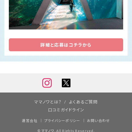
詳細と応募はコチラから
ママノワとは？
よくあるご質問
口コミガイドライン
運営会社
プライバシーポリシー
お問い合わせ
©
ママノワ
. All Rights Reserved.