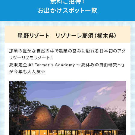
無料ご招待！
お出かけスポット一覧
星野リゾート リゾナーレ那須（栃木県）
那須の豊かな自然の中で農業の営みに触れる日本初のアグ
リツーリズモリゾート！
夏限定企画「Farmer’s Academy ～夏休みの自由研究～」
が今年も大人気☆