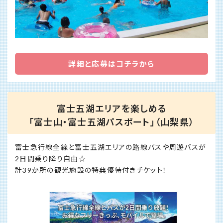
詳細と応募はコチラから
富士五湖エリアを楽しめる
「富士山・富士五湖パスポート」（山梨県）
富士急行線全線と富士五湖エリアの路線バスや周遊バスが
2日間乗り降り自由☆
計39か所の観光施設の特典優待付きチケット！