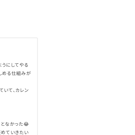
ようにしてやる
しめる仕組みが
ていて、カレン
となかった😂
褒めていきたい