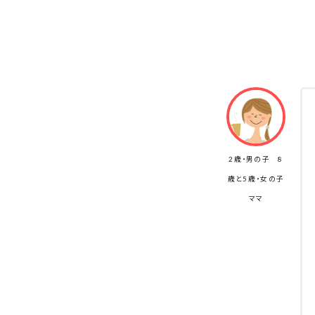
2歳・男の子 8
歳と5歳・女の子
ママ