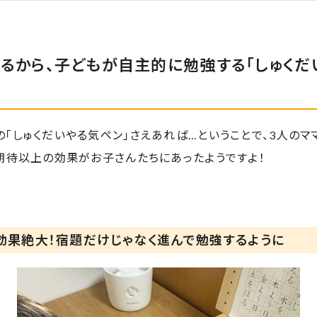
きるから、子どもが自主的に勉強する「しゅくだ
「しゅくだいやる気ペン」さえあれば…ということで、3人のマ
期待以上の効果がお子さんたちにあったようですよ！
効果絶大！宿題だけじゃなく進んで勉強するように