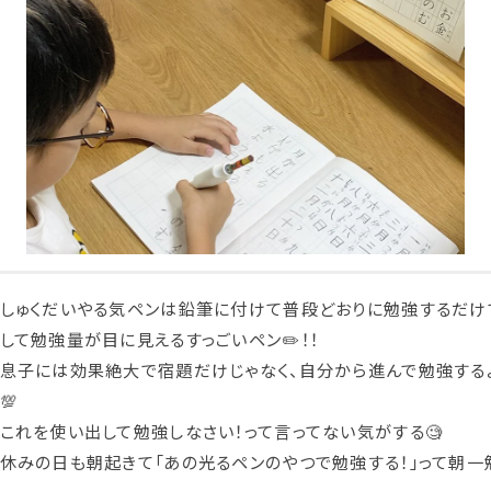
しゅくだいやる気ペンは鉛筆に付けて普段どおりに勉強するだけ
して勉強量が目に見えるすっごいペン✏️！！
息子には効果絶大で宿題だけじゃなく、自分から進んで勉強するよ
💯
これを使い出して勉強しなさい！って言ってない気がする🧐
休みの日も朝起きて「あの光るペンのやつで勉強する！」って朝一勉強