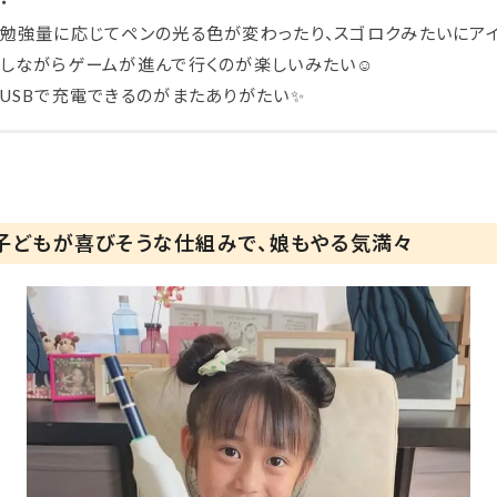
・
勉強量に応じてペンの光る色が変わったり、スゴロクみたいにア
しながらゲームが進んで行くのが楽しいみたい☺️
USBで充電できるのがまたありがたい✨
子どもが喜びそうな仕組みで、娘もやる気満々