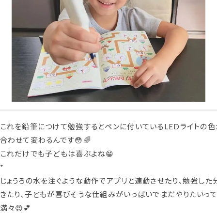
これを鉛筆につけて勉強するとペンに付いているLEDライトの
合わせて変わるんです😳🌈
これだけでも子どもは喜ぶよね😁
*
じょうろの水を注ぐような動作でアプリと連動させたり、勉強した
きたり、子どもが喜びそうな仕組みがいっぱいでまだやりたいって
満々😍💕