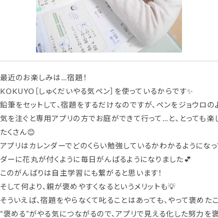
最近のお楽しみは…宿題！
KOKUYO［しゅくだいやる気ペン］を使っているからです✨
鉛筆をセットして、宿題をするだけなのですが、ペンをジョウロの
気を注ぐと専用アプリの方でお庭ができて行って…と、とっても楽
たくさん😊
アプリはカレンダーでどのくらい勉強しているかわかるようになっ
ダーに花丸が付くように毎日がんばるようになりました💕
このがんばりは自主学習にも繋がると思います！
そして何より、親が褒めやすくなるというメリットも💡
そういえば、宿題をやらなくて叱ることはあっても、やって褒めたこ
“褒める”がやる気につながるので、アプリで見える化した努力を