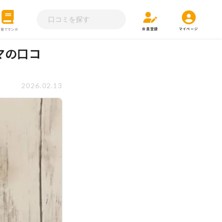
会員登録
マイページ
子育てマンガ
マの口コ
2026.02.13