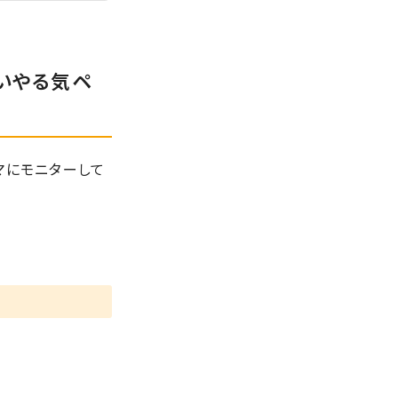
いやる気ペ
マにモニターして