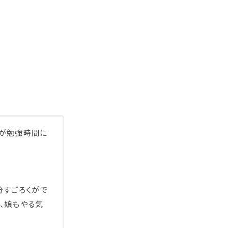
色が勉強時間に
分すごろくがで
、娘もやる気