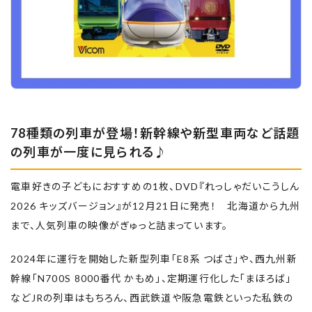
78種類の列車が登場！新幹線や新型車両など話題
の列車が一度に見られる♪
電車好きの子どもにおすすめの1枚、DVD『れっしゃだいこうしん
2026 キッズバージョン』が12月21日に発売！ 北海道から九州
まで、人気列車の映像がぎゅっと詰まっています。
2024年に運行を開始した新型列車「E8系 つばさ」や、西九州新
幹線「N700S 8000番代 かもめ」、定期運行化した「まほろば」
などJRの列車はもちろん、西武鉄道や阪急電鉄といった私鉄の