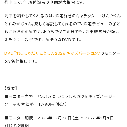
列車まで、全78種類もの車両が大集合です。
列車を紹介してくれるのは、鉄道好きのキャラクター・けんたくん
とすみかちゃん。楽しく解説してくれるので、鉄道デビューの子ど
もにもおすすめです。おうちで過ごす日でも、列車旅気分が味わ
えそう♪ 親子で楽しめそうなDVDです。
DVD『れっしゃだいこうしん2026 キッズバージョン』
のモニター
を3名募集します。
【概要】
■モニター内容 れっしゃだいこうしん2026 キッズバージョ
ン ※参考価格 1,980円（税込）
■モニター期間 2025年12月20日（土）～2026年1月4日
（日）約2週間