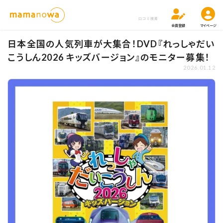
口コミ検索
会員登録
マイページ
日本全国の人気列車が大集合！DVD『れっしゃだい
こうしん2026 キッズバージョン』のモニター募集！
2026.01.12