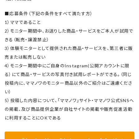
■応募条件（下記の条件をすべて満たす方）
1）ママであること
2）モニター期間中、お送りした商品・サービスをご本人が試用で
きる（転売・譲渡禁止）
3）体験モニターとして提供された商品・サービスを、第三者に販
売または転売しない
4）モニター期間中にご自身のInstagram(公開アカウントに限
る）にて商品・サービスの写真付き試用レポートができる。（同じ
投稿内に、ママノワのモニター商品以外のご紹介はご遠慮くださ
い）
5）投稿した内容について、「ママノワ」サイト・ママノワ公式SNSへ
の掲載、及び商品提供企業が自社サイトの掲載や販売促進活動
に利用することにOKである