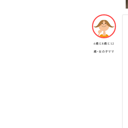
6歳と8歳と12
歳・女の子ママ