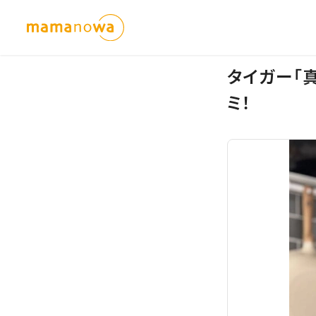
タイガー「
ミ！