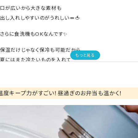
口が広いから大きな素材も
出し入れしやすいのがうれしい🥕🍅
さらに食洗機もOKなんです✨
保温だけじゃなく保冷も可能だから
もっと見る
夏にはまた冷たいものを入れて
家族で出かけるのが今から楽しみです♩
温度キープ力がすごい！昼過ぎのお弁当も温かく！