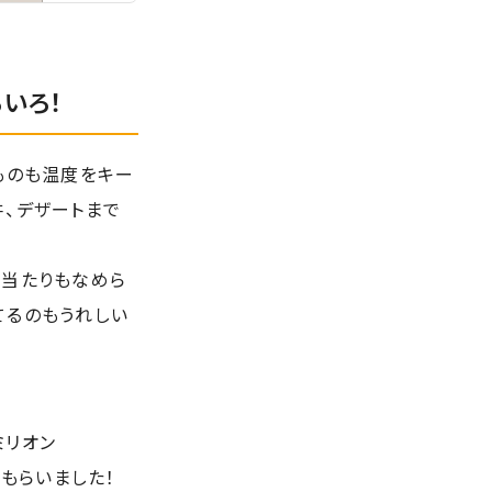
いろ！
ものも温度をキー
丼、デザートまで
口当たりもなめら
てるのもうれしい
ミリオン
てもらいました！