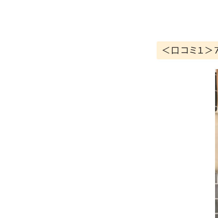
＜口コミ１＞