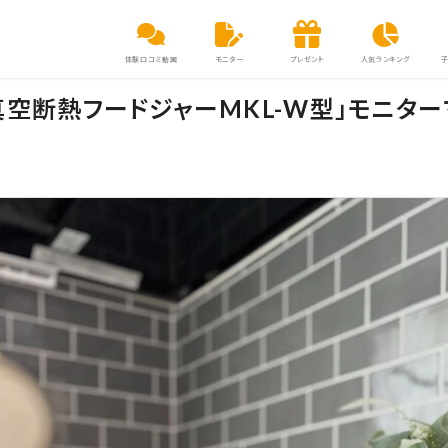
体験口コミ動画
モニター
プレゼント
人気ランキング
真空断熱フードジャーMKL-W型」モニタ