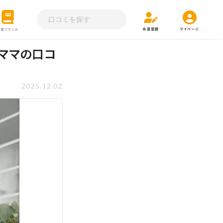
会員登録
マイページ
子育てマンガ
ーママの口コ
2025.12.02