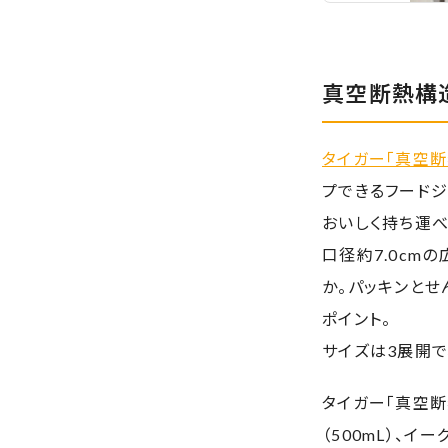
真空断熱構
タイガー「真空断
プできるフードジ
おいしく持ち運べ
口径約7.0cm
か。パッキンとせ
ポイント。
サイズは3展開
タイガー「真空断
（500mL）、イ