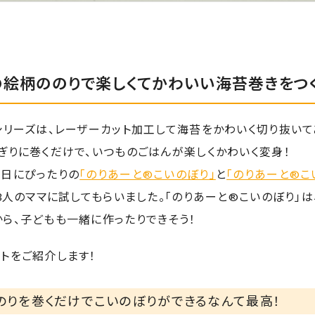
の絵柄ののりで楽しくてかわいい海苔巻きをつく
シリーズは、レーザーカット加工して海苔をかわいく切り抜いて
ぎりに巻くだけで、いつものごはんが楽しくかわいく変身！
の日にぴったりの
「のりあーと®こいのぼり」
と
「のりあーと®こ
3人のママに試してもらいました。「のりあーと®こいのぼり」
ら、子どもも一緒に作ったりできそう！
トをご紹介します！
のりを巻くだけでこいのぼりができるなんて最高！