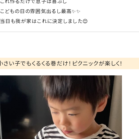
これ作るだけで息子は喜ぶし
こどもの日の雰囲気出るし最高✨✨
当日も我が家はこれに決定しました😊
小さい子でもくるくる巻だけ！ピクニックが楽しく！