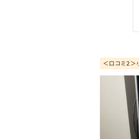
＜口コミ２＞