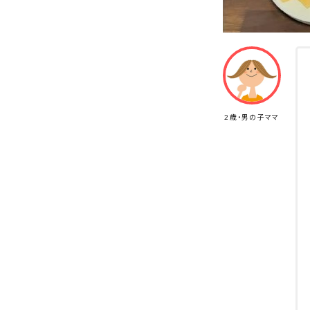
2歳・男の子ママ