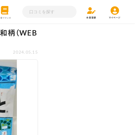
会員登録
マイページ
子育てマンガ
和柄（WEB
2024.05.15