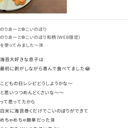
のりあーと®こいのぼり
のりあーと®こいのぼり和柄（WEB限定）
を使ってみました〜🎏
海苔大好きな息子は
最初に剥がしながら喜んで食べてました😂
こどもの日レシピどうしようかな〜
と思いつつめんどくさいな〜〜
って思ってたから
白米に海苔巻くだけでこいのぼりができて
めちゃめちゃ簡単だった🎏