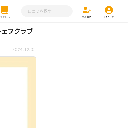
会員登録
マイページ
子育てマンガ
シェフクラブ
2024.12.03