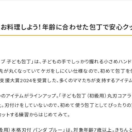
くお料理しよう！年齢に合わせた包丁で安心ク
ラブ 子ども包丁」は、子どもの手でしっかり握れる小さめハン
刃先が丸くなっていてケガをしにくい仕様なので、初めて包丁を
支援大賞2024を受賞した、多くのママたちが支持するアイテ
のアイテムがラインアップ。「子ども包丁（初級用）丸刃コアラ 
。刃付けをしていないので、初めて使う包丁としてぴったりの
カットする練習からはじめてみて。
級用）本格刃付 パンダ ブルー」は、対象年齢7歳以上。きちん