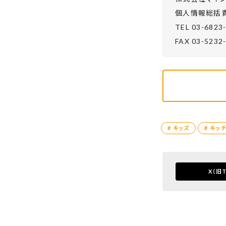
個⼈情報総括責
TEL 03-6823
FAX 03-5232
# キッズ
# キッ
X
（旧T