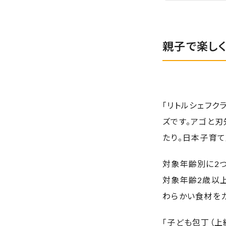
親子で楽し
「リトルシェフク
ズです。アゴと
たり。日本子育て
対象年齢別に2つ
対象年齢2歳以上
わらかい食材を
「子ども包丁（上