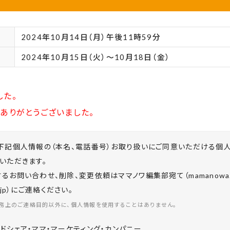
2024年10月14日（月）午後11時59分
2024年10月15日（火）～10月18日（金）
した。
ありがとうございました。
下記個人情報の（本名、電話番号）お取り扱いにご同意いただける個
いただきます。
お問い合わせ、削除、変更依頼はママノワ編集部宛て（mamanowa.in
co.jp）にご連絡ください。
務上のご連絡目的以外に、個人情報を使用することはありません。
ドシェア・ママ・マーケティング・カンパニー