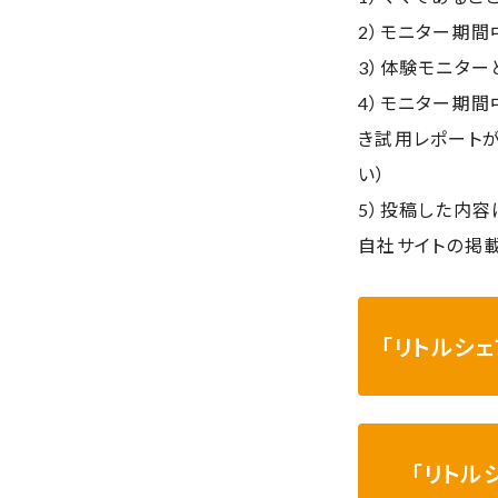
2）モニター期間
3）体験モニタ
4）モニター期間
き試用レポート
い）
5）投稿した内容
自社サイトの掲
「リトルシ
「リトル