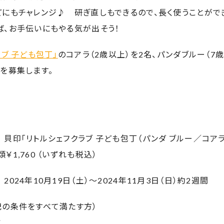
にもチャレンジ♪ 研ぎ直しもできるので、長く使うことがで
ば、お手伝いにもやる気が出そう！
ラブ 子ども包丁」
のコアラ（2歳以上）を2名、パンダブルー（7歳
を募集します。
貝印「リトルシェフクラブ 子ども包丁（パンダ ブルー／コアラ
1,760 （いずれも税込）
024年10月19日（土）～2024年11月3日（日）約2週間
記の条件をすべて満たす方）
と