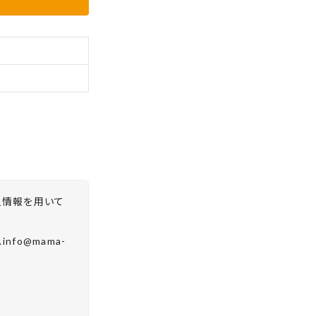
人情報を用いて
fo@mama-