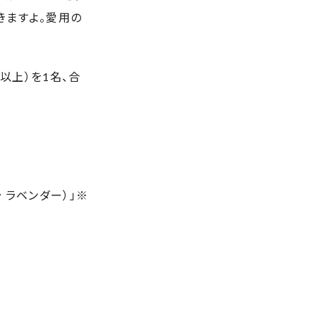
きますよ。愛用の
以上）を1名、合
 ラベンダー）」※