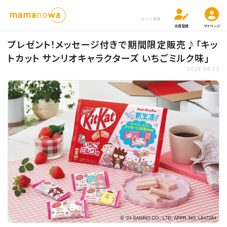
口コミ検索
会員登録
マイページ
プレゼント!メッセージ付きで期間限定販売♪「キッ
トカット サンリオキャラクターズ いちごミルク味」
2024.04.15