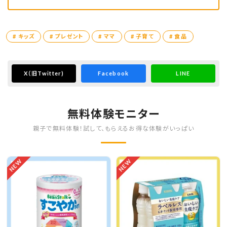
# キッズ
# プレゼント
# ママ
# 子育て
# 食品
X
（旧Twitter)
Facebook
LINE
無料体験モニター
親子で無料体験！試して、もらえるお得な体験がいっぱい
NEW
NEW