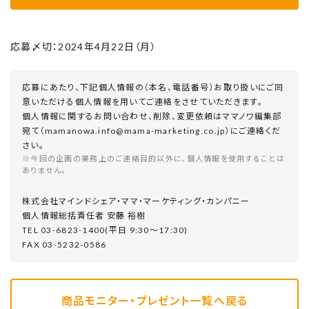
応募〆切：2024年4月22日（月）
応募にあたり、下記個人情報の（本名、電話番号）お取り扱いにご同
意いただける個人情報を用いてご連絡をさせていただきます。
個人情報に関するお問い合わせ、削除、変更依頼はママノワ編集部
宛て（mamanowa.info@mama-marketing.co.jp）にご連絡くだ
さい。
※今回の企画の業務上のご連絡目的以外に、個人情報を使用することは
ありません。
株式会社マインドシェア・ママ・マーケティング・カンパニー
個⼈情報総括責任者 安藤 裕樹
TEL 03-6823-1400(平⽇ 9:30〜17:30)
FAX 03-5232-0586
商品モニター・プレゼント一覧へ戻る