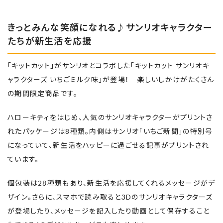
きっとみんな笑顔になれる♪サンリオキャラクター
たちが新生活を応援
「キットカット」がサンリオとコラボした「キットカット サンリオキ
ャラクターズ いちごミルク味」が登場！ 楽しいしかけがたくさん
の期間限定商品です。
ハローキティをはじめ、人気のサンリオキャラクターがプリントさ
れたパッケージは8種類。内側はサンリオ「いちご新聞」の特別号
になっていて、新生活をハッピーに過ごせる記事がプリントされ
ています。
個包装は28種類もあり、新生活を応援してくれるメッセージがデ
ザイン。さらに、スマホで読み取ると3Dのサンリオキャラクターズ
が登場したり、メッセージを記入したり動画として保存すること