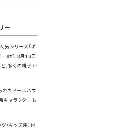
ーリー
た人気シリーズ『ギ
ー』が、3月13日
など、多くの親子か
られたドールハウ
新キャラクターも
ャツ（キッズ用）M