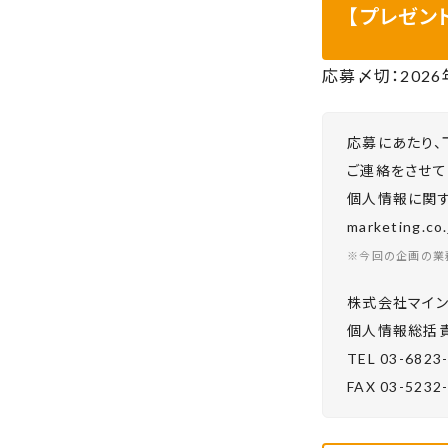
【プレゼン
応募〆切：20
26
応募にあたり、
ご連絡をさせて
個人情報に関する
marketing.
※今回の企画の業
株式会社マイン
個⼈情報総括責
TEL 03-6823
FAX 03-5232