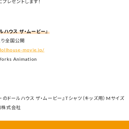
にプレゼントします！
ルハウス ザ・ムービー』
）より全国公開
dollhouse-movie.jp/
orks Animation
ーのドールハウス ザ・ムービー』Tシャツ（キッズ用）Mサイズ
和株式会社