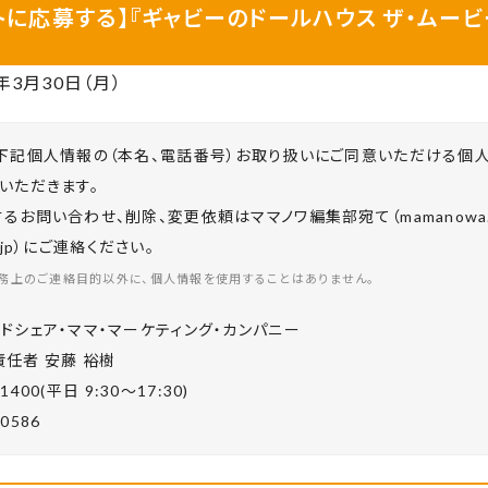
トに応募する】『ギャビーのドールハウス ザ・ムービ
年
3
月30日（月）
下記個人情報の（本名、電話番号）お取り扱いにご同意いただける個
いただきます。
お問い合わせ、削除、変更依頼はママノワ編集部宛て（mamanowa.in
co.jp）にご連絡ください。
務上のご連絡目的以外に、個人情報を使用することはありません。
ドシェア・ママ・マーケティング・カンパニー
任者 安藤 裕樹
-1400(平⽇ 9:30〜17:30)
-0586