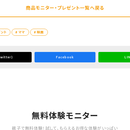
商品モニター・プレゼント一覧へ戻る
ゼント
# ママ
# 映画
witter)
Facebook
LI
無料体験モニター
親子で無料体験！試して、もらえるお得な体験がいっぱい