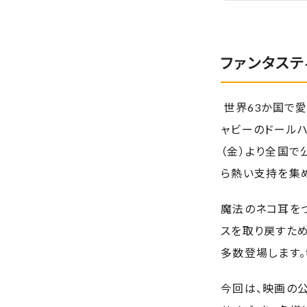
ファンタステ
世界63か国で愛
ャビーのドールハ
（金）より全国で
ら熱い支持を集
魔法のネコ耳を
スを取り戻すた
多数登場します
今回は、映画の公