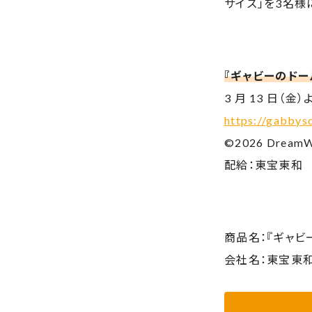
サイズ」を3名様
『ギャビーのドー
3 月 13 日（金
https://gabbys
©2026 DreamW
配給：東宝東和
商品名：『ギャビ
会社名：東宝東