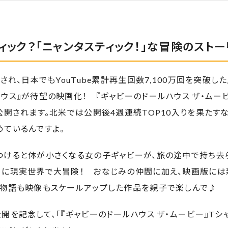
ィック？「ニャンタスティック！」な冒険のスト
され、日本でもYouTube累計再生回数7,100万回を突破し
ウス』が待望の映画化！ 『ギャビーのドールハウス ザ・ムービ
公開されます。北米では公開後4週連続TOP10入りを果たす
めているんですよ。
つけると体が小さくなる女の子ギャビーが、旅の途中で持ち去
めに現実世界で大冒険！ おなじみの仲間に加え、映画版には
。物語も映像もスケールアップした作品を親子で楽しんで♪
開を記念して、「『ギャビーのドールハウス ザ・ムービー』Tシ