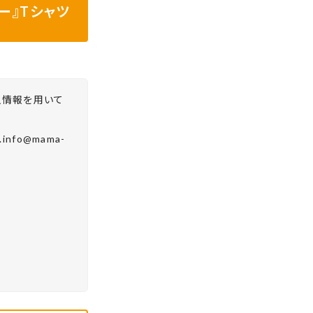
ー』Tシャツ
人情報を用いて
fo@mama-