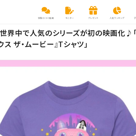
体験口コミ動画
モニター
プレゼント
人気ランキング
！世界中で人気のシリーズが初の映画化♪「
ウス ザ・ムービー』Tシャツ」