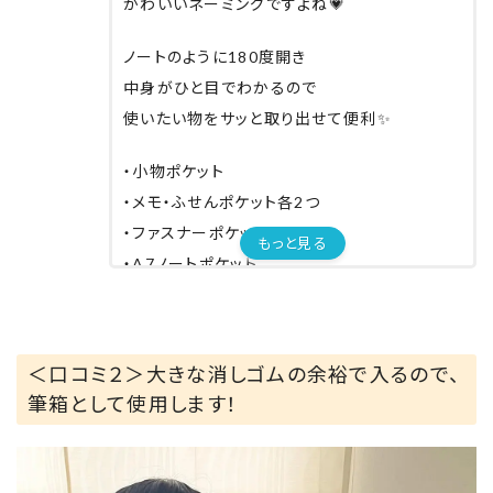
かわいいネーミングですよね💗
ノートのように180度開き
中身がひと目でわかるので
使いたい物をサッと取り出せて便利✨
・小物ポケット
・メモ・ふせんポケット各2つ
・ファスナーポケット
もっと見る
・A7ノートポケット
・ストラップホルダーが各1つ
ポケットがたくさんあり
＜口コミ２＞大きな消しゴムの余裕で入るので、
文具やメモ帳などをキレイに
筆箱として使用します！
整理して仕分けられます♪
キーホルダーや
マスキングテープなどをつけられる