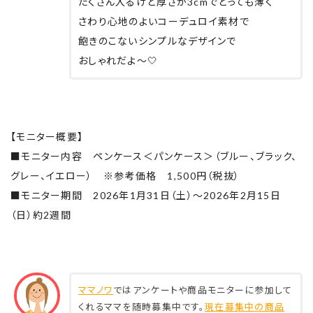
たくさん入るけど厚さが3cmでとっても薄く
さわり心地のよいコーデュロイ素材で
飽きのこないシンプルなデザインで
おしゃれだよ〜🤍
【モニター概要】
■モニター内容 ペンケース＜パンケース＞（ブルー、ブラック、
グレー、イエロー） ※参考価格 1,500円（税抜）
■モニター期間 2026年1月31日（土）～2026年2月15日
（日）約2週間
ママノワ
ではアンケートや商品モニターに参加して
くれるママを随時募集中です。
現在募集中の商品