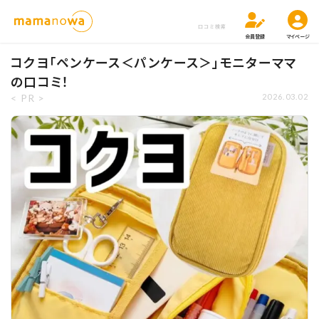
口コミ検索
会員登録
マイページ
コクヨ「ペンケース＜パンケース＞」モニターママ
の口コミ！
< PR >
2026.03.02