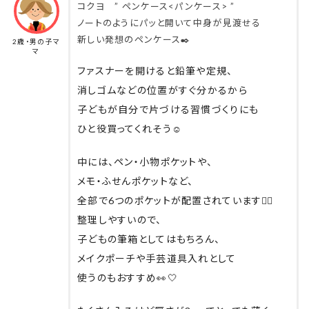
コクヨ ” ペンケース<パンケース> ”
ノートのようにパッと開いて中身が見渡せる
新しい発想のペンケース✒️
2歳・男の子マ
マ
ファスナーを開けると鉛筆や定規、
消しゴムなどの位置がすぐ分かるから
子どもが自分で片づける習慣づくりにも
ひと役買ってくれそう☺️
中には、ペン・小物ポケットや、
メモ・ふせんポケットなど、
全部で6つのポケットが配置されています👌🏻
整理しやすいので、
子どもの筆箱としてはもちろん、
メイクポーチや手芸道具入れとして
使うのもおすすめ👀🤍