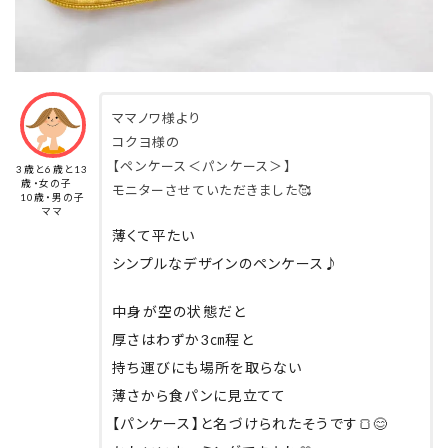
ママノワ様より
コクヨ様の
【ペンケース＜パンケース＞】
3歳と6歳と13
歳・女の子
モニターさせていただきました🥰
10歳・男の子
ママ
薄くて平たい
シンプルなデザインのペンケース♪
中身が空の状態だと
厚さはわずか3㎝程と
持ち運びにも場所を取らない
薄さから食パンに見立てて
【パンケース】と名づけられたそうです🍞😊