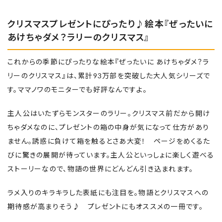
クリスマスプレゼントにぴったり♪絵本『ぜったいに
あけちゃダメ？ラリーのクリスマス』
これからの季節にぴったりな絵本『ぜったいに あけちゃダメ？ラ
リーのクリスマス』は、累計93万部を突破した大人気シリーズで
す。ママノワのモニターでも好評なんですよ。
主人公はいたずらモンスターのラリー。クリスマス前だから開け
ちゃダメなのに、プレゼントの箱の中身が気になって仕方があり
ません。誘惑に負けて箱を触るとさあ大変！ ページをめくるた
びに驚きの展開が待っています。主人公といっしょに楽しく遊べる
ストーリーなので、物語の世界にどんどん引き込まれます。
ラメ入りのキラキラした表紙にも注目を。物語とクリスマスへの
期待感が高まりそう♪ プレゼントにもオススメの一冊です。