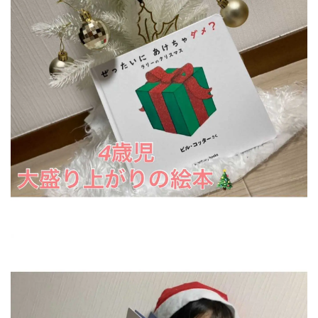
クリスマス前にプレゼントをこっそりあけて、い
たずらしちゃいそうなベビーたちにぜひ読んで
あげてくださいね🎄✨
この本を購入した読者限定で、読み聞かせ動画
が無料で見られたのもおすすめポイントです🎁
✨
絵本はこんなふうに読んであげたら子どもはう
れしいのかぁと新発見しました👀✨