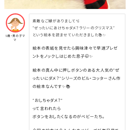
素敵なご縁がありまして🫧
“ぜったいにあけちゃダメ？ラリーのクリスマス”
という絵本を読ませていただきました📚✨
1歳・男の子マ
マ
絵本の表紙を見せたら興味津々で早速プレゼ
ントをノックしはじめた息子🤭✨
絵本の真ん中に押しボタンのある大人気の”ぜ
ったいにダメ？”シリーズのビル・コッターさん作
の絵本なんです✨📚
“おしちゃダメ？”
って言われたら
ボタンをおしたくなるのがベビーたち。