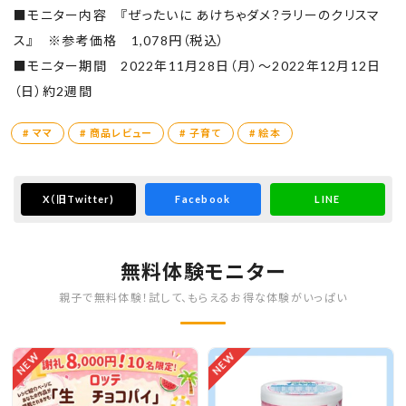
■モニター内容 『ぜったいに あけちゃダメ？ラリーのクリスマ
ス』 ※参考価格 1,078円（税込）
■モニター期間 2022年11月28日（月）～2022年12月12日
（日）約2週間
# ママ
# 商品レビュー
# 子育て
# 絵本
X
（旧Twitter)
Facebook
LINE
無料体験モニター
親子で無料体験！試して、もらえるお得な体験がいっぱい
NEW
NEW