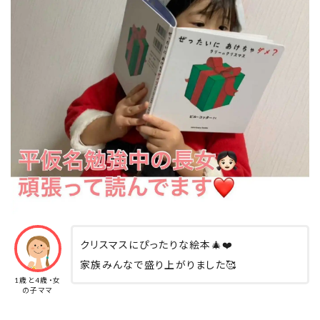
クリスマスにぴったりな絵本🎄❤️
家族みんなで盛り上がりました🥰
1歳と4歳・女
の子ママ