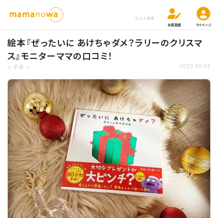
口コミ検索
会員登録
マイページ
絵本『ぜったいに あけちゃダメ？ラリーのクリスマ
ス』モニターママの口コミ！
< PR >
2023.09.01