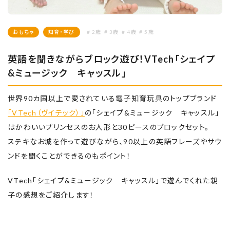
おもちゃ
知育・学び
# 2歳
# 3歳
# 4歳
# 5歳
英語を聞きながらブロック遊び！VTech「シェイプ
&ミュージック キャッスル」
世界90カ国以上で愛されている電子知育玩具のトップブランド
「VTech（ヴイテック）」
の「シェイプ&ミュージック キャッスル」
はかわいいプリンセスのお人形と30ピースのブロックセット。
ステキなお城を作って遊びながら、90以上の英語フレーズやサウ
ンドを聞くことができるのもポイント！
VTech「シェイプ&ミュージック キャッスル」で遊んでくれた親
子の感想をご紹介します！