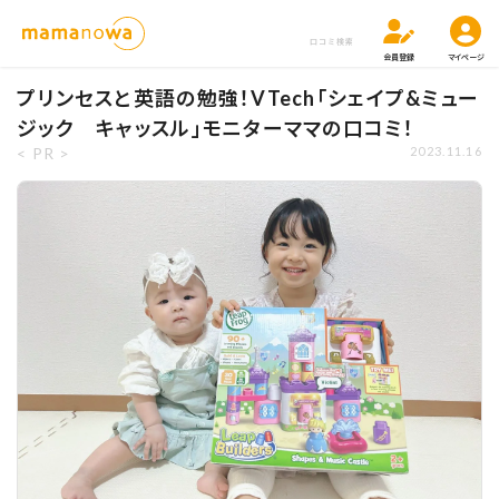
口コミ検索
会員登録
マイページ
プリンセスと英語の勉強！VTech「シェイプ&ミュー
ジック キャッスル」モニターママの口コミ！
< PR >
2023.11.16