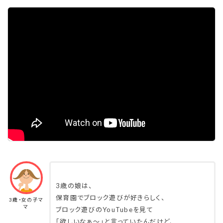
3歳の娘は、
保育園でブロック遊びが好きらしく、
3歳・女の子マ
マ
ブロック遊びのYouTubeを見て
「欲しいなぁ〜」と言っていたんだけど、