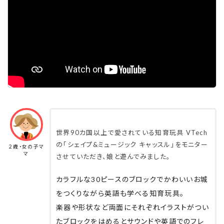
世界90カ国以上で愛されている知育玩具 VTech
の
「シェイプ&ミュージック キャッスル」をモニター
２歳・女の子マ
マ
させていただき、娘と遊んでみました。
カラフルな30ピースのブロックでかわいいお城
をつくりながら英語も学べる知育玩具。
楽器や形状など両面にそれぞれイラストがつい
たブロックをはめると
サウンドや英語でのフレ