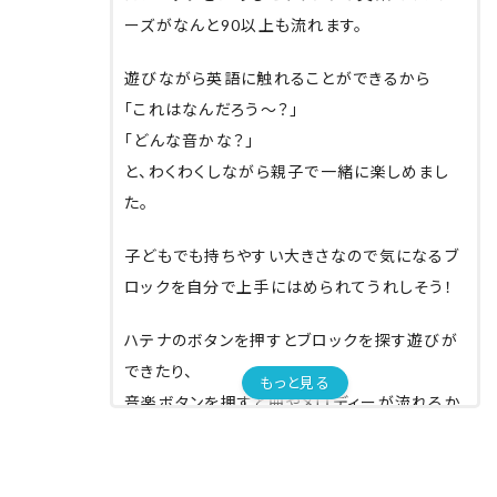
ーズがなんと90以上も流れます。
遊びながら英語に触れることができるから
「これはなんだろう〜？」
「どんな音かな？」
と、
わくわくしながら親子で一緒に楽しめまし
た。
子どもでも持ちやすい大きさなので気になるブ
ロックを
自分で上手にはめられてうれしそう！
ハテナのボタンを押すとブロックを探す遊びが
できたり、
もっと見る
音楽ボタンを押すと曲やメロディーが流れるか
ら
いろいろな遊び方が楽しめます。