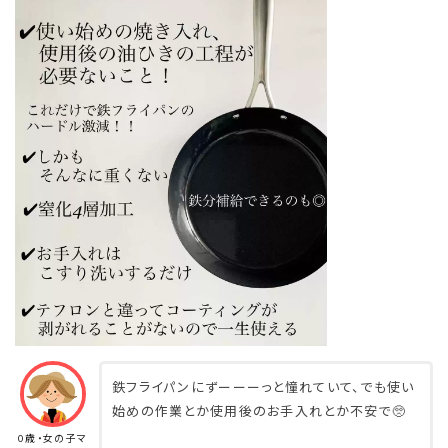
鉄フライパンにずーーーっと憧れていて、でも使い
始めの作業とか使用後のお手入れとか不安で🥺
0歳・女の子マ