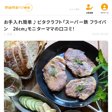
口コミ検索
会員登録
マイページ
お手入れ簡単♪ビタクラフト「スーパー鉄 フライパ
ン 26cm」モニターママの口コミ！
< PR >
2023.09.04