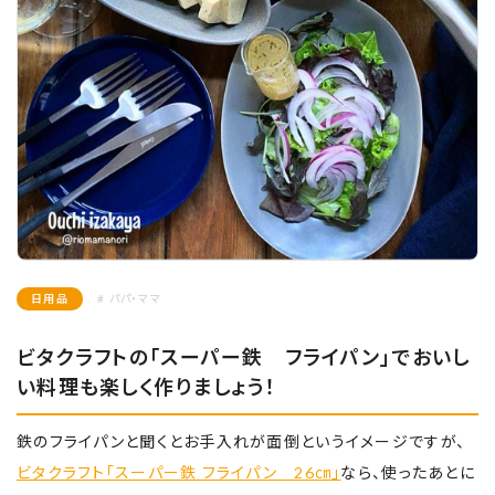
日用品
# パパ・ママ
ビタクラフトの「スーパー鉄 フライパン」でおいし
い料理も楽しく作りましょう！
鉄のフライパンと聞くとお手入れが面倒というイメージですが、
ビタクラフト「スーパー鉄 フライパン 26㎝」
なら、使ったあとに