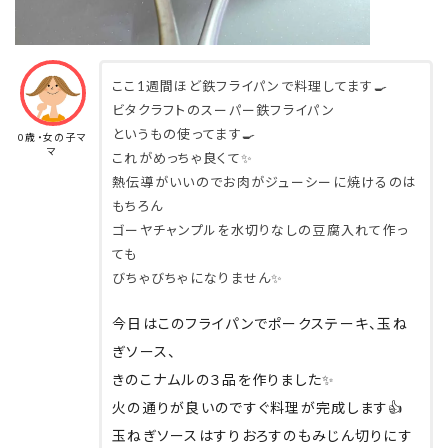
ここ1週間ほど鉄フライパンで料理してます🍳
ビタクラフトのスーパー鉄フライパン
というもの使ってます🍳
0歳・女の子マ
マ
これがめっちゃ良くて✨
熱伝導がいいのでお肉がジューシーに焼けるのは
もちろん
ゴーヤチャンプルを水切りなしの豆腐入れて作っ
ても
びちゃびちゃになりません✨
今日はこのフライパンでポークステーキ、玉ね
ぎソース、
きのこナムルの３品を作りました✨
火の通りが良いのですぐ料理が完成します👍
玉ねぎソースはすりおろすのもみじん切りにす