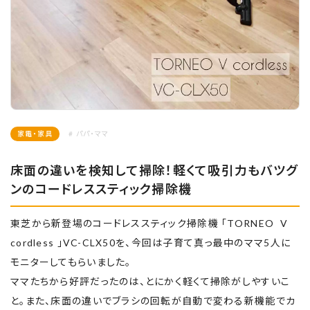
家電・家具
# パパ・ママ
床面の違いを検知して掃除！軽くて吸引力もバツグ
ンのコードレススティック掃除機
東芝から新登場のコードレススティック掃除機 「TORNEO V
cordless 」VC-CLX50を、今回は子育て真っ最中のママ5人に
モニターしてもらいました。
ママたちから好評だったのは、とにかく軽くて掃除がしやすいこ
と。また、床面の違いでブラシの回転が自動で変わる新機能でカ