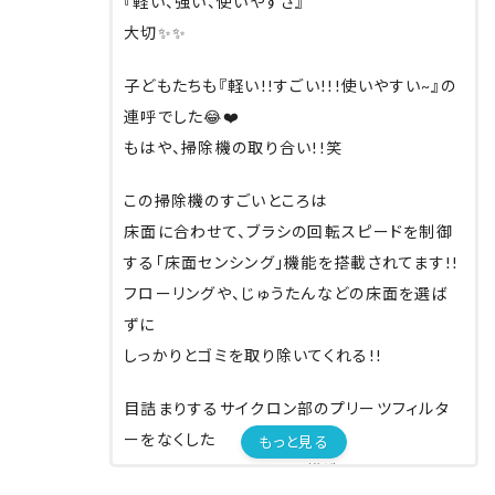
『軽い、強い、使いやすさ』
大切✨✨
子どもたちも『軽い!!すごい!!!使いやすい~』の
連呼でした😂❤️
もはや、掃除機の取り合い!!笑
この掃除機のすごいところは
床面に合わせて、ブラシの回転スピードを制御
する「床面センシング」機能を搭載されてます!!
フローリングや、じゅうたんなどの床面を選ば
ずに
しっかりとゴミを取り除いてくれる!!
目詰まりするサイクロン部のプリーツフィルタ
ーをなくした
もっと見る
フィルターレスサイクロン構造!!.