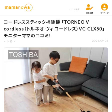
口コミ検索
会員登録
マイページ
コードレススティック掃除機 「TORNEO V
cordless（トルネオ ヴィ コードレス）VC-CLX50」
モニターママの口コミ！
< PR >
2023.09.03