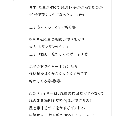
マ
まず、風量が強くて普段15分かかってたのが
10分で乾くようになったよ！！(母)
息子なんてもっとすぐ乾く😂
もちろん風量の調節ができるから
大人はガンガン乾かして
息子は優しく乾かしてあげてます😊
息子がドライヤー中逃げたら
強い風を遠くからなんとなく当てて
乾かしてる😂😂😂
このドライヤーは、風量の強弱だけじゃなくて
風の出る範囲も切り替えができるの！
風を集中させて乾かすポイントと、
広範囲を一気に乾かせるモイスチャー！