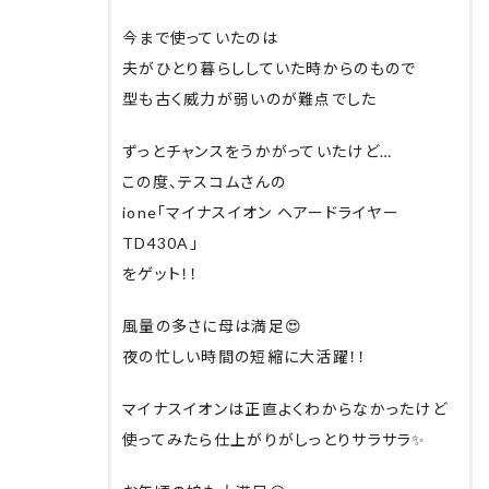
今まで使っていたのは
夫がひとり暮らししていた時からのもので
型も古く威力が弱いのが難点でした
ずっとチャンスをうかがっていたけど…
この度、テスコムさんの
ione「マイナスイオン ヘアードライヤー
TD430A」
をゲット！！
風量の多さに母は満足😍
夜の忙しい時間の短縮に大活躍！！
マイナスイオンは正直よくわからなかったけど
使ってみたら仕上がりがしっとりサラサラ✨