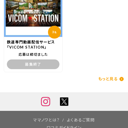
3
名
鉄道専門動画配信サービス
「VICOM STATION」
応募は締切ました
募集終了
もっと見る
ママノワとは？
よくあるご質問
口コミガイドライン