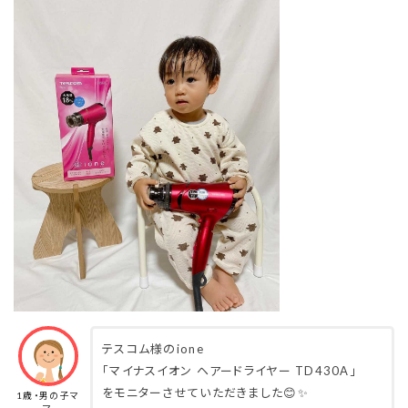
テスコム様のione
「マイナスイオン ヘアードライヤー TD430A」
をモニターさせていただきました😊✨
1歳・男の子マ