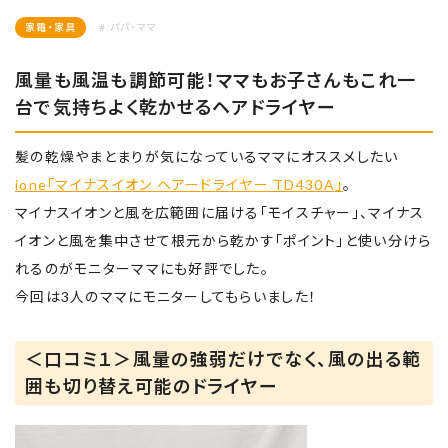
家電・家具
# パパ・ママ
風量も風温も調節可能！ママもお子さんもこれ一
台で気持ちよく乾かせるヘアドライヤー
髪の乾燥やまとまりが気になっているママにオススメしたい
ione「マイナスイオン ヘアードライヤー TD430A」
。
マイナスイオンと風を広範囲に届ける「モイスチャー」、
マイナス
イオンと風を集中させて根元から乾かす「ポイント」と使い分けら
れるのがモニターママにも好評でした。
今回は3人のママにモニターしてもらいました！
＜口コミ１＞風量の強弱だけでなく、風の出る範
囲も切り替え可能のドライヤー