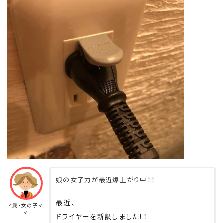
娘の女子力が最近爆上がり中！！
最近、
4歳・女の子マ
マ
ドライヤーを新調しました！！