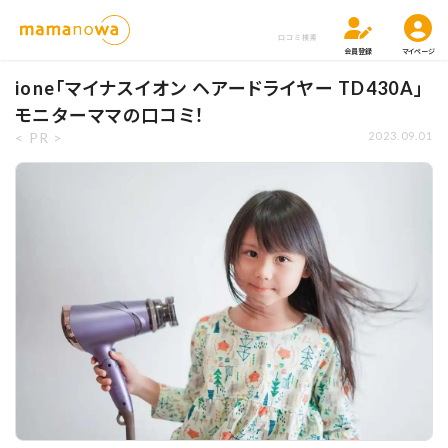
口コミ検索
会員登録
マイページ
ione「マイナスイオン ヘアードライヤー TD430A」
モニターママの口コミ！
< PR >
2023.09.01