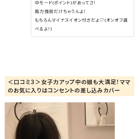
中モード(ポイント)があってさ！
風力強弱だけちゃうんよ！
もちろんマイナスイオン付きだよ♡(オンオフ選
べるよ！)
＜口コミ３＞女子力アップ中の娘も大満足！ママ
のお気に入りはコンセントの差し込みカバー