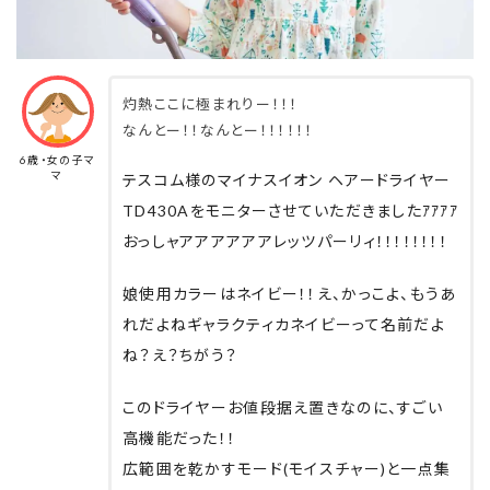
灼熱ここに極まれりー！！！
なんとー！！なんとー！！！！！！
6歳・女の子マ
マ
テスコム様のマイナスイオン ヘアードライヤー
TD430Aをモニターさせていただきましたｱｱｱｱ
おっしャアアアアアアレッツパーリィ！！！！！！！！
娘使用カラーはネイビー！！え、かっこよ、もうあ
れだよねギャラクティカネイビーって名前だよ
ね？え？ちがう？
このドライヤーお値段据え置きなのに、すごい
高機能だった！！
広範囲を乾かすモード(モイスチャー)と一点集