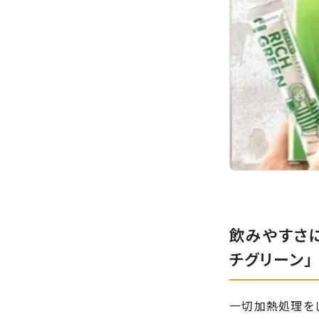
飲みやすさ
チグリーン」
一切加熱処理をし