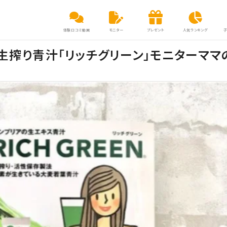
体験口コミ動画
モニター
プレゼント
人気ランキング
生搾り青汁「リッチグリーン」モニターママ