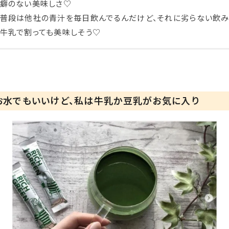
癖のない美味しさ♡
普段は他社の青汁を毎日飲んでるんだけど、それに劣らない飲み
牛乳で割っても美味しそう♡
お水でもいいけど、私は牛乳か豆乳がお気に入り