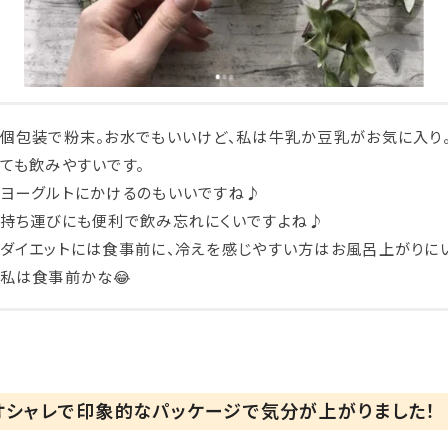
個包装で粉末。お水でもいいけど、私は牛乳か豆乳がお気に入り。
ても飲みやすいです。
ヨーグルトにかけるのもいいですね♪
持ち運びにも便利で飲み忘れにくいですよね♪
ダイエットには食事前に、冷えを感じやすい方はお風呂上がりにい
私は食事前かな😂
オシャレで印象的なパッケージで気分が上がりました！