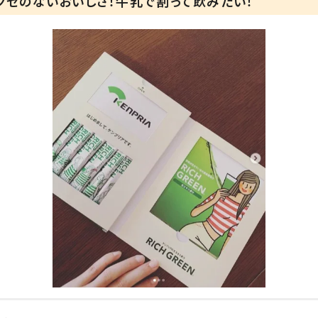
クセのないおいしさ！牛乳で割って飲みたい！