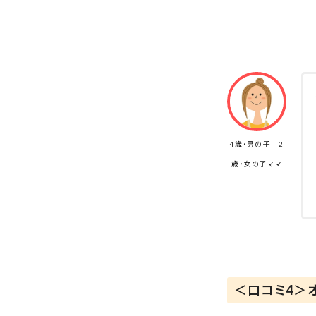
4歳・男の子 2
歳・女の子ママ
＜口コミ4＞