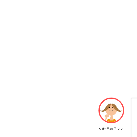
5歳・男の子ママ