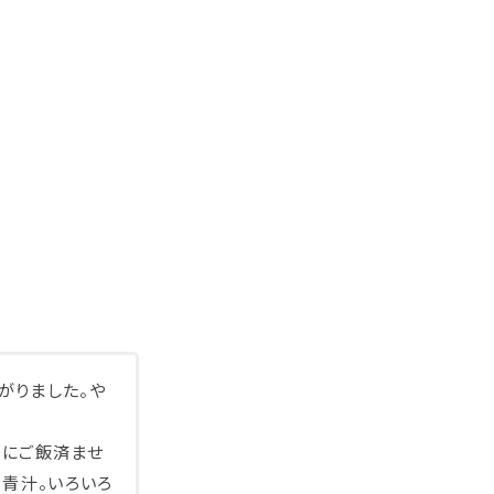
がりました。や
当にご飯済ませ
、青汁。いろいろ