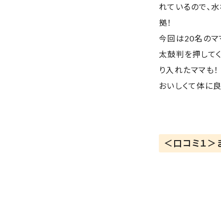
れているので、水
拠！
今回は20名のマ
太鼓判を押して
り入れたママも！
おいしくて体に良
＜口コミ１＞