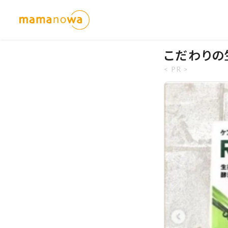
こだわりの
< PR >