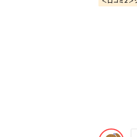
＜口コミ２＞