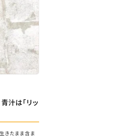
青汁は「リッ
が生きたまま含ま