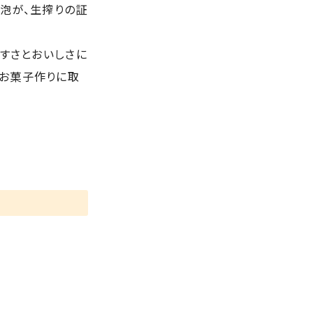
の泡が、生搾りの証
やすさとおいしさに
、お菓子作りに取