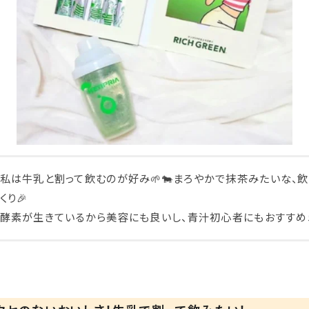
私は牛乳と割って飲むのが好み🌱🐄まろやかで抹茶みたいな、
くり🎉
酵素が生きているから美容にも良いし、青汁初心者にもおすすめ