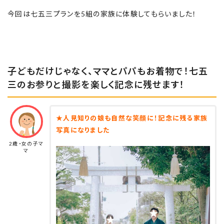
今回は七五三プランを5組の家族に体験してもらいました！
子どもだけじゃなく、ママとパパもお着物で！七五
三のお参りと撮影を楽しく記念に残せます！
★人見知りの娘も自然な笑顔に！記念に残る家族
写真になりました
2歳・女の子マ
マ