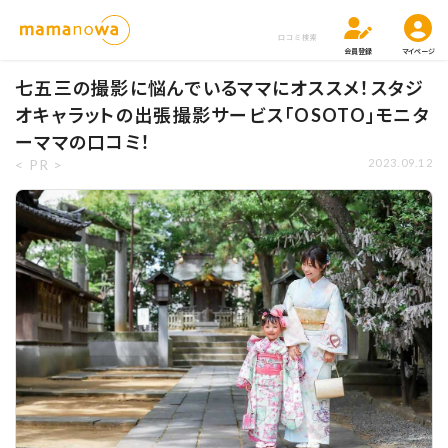
口コミ検索
会員登録
マイページ
七五三の撮影に悩んでいるママにオススメ！スタジ
オキャラットの出張撮影サービス「OSOTO」モニタ
ーママの口コミ！
< PR >
2023.09.12