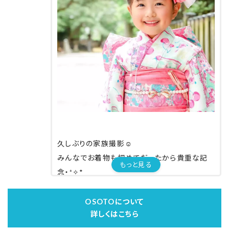
七五三の撮影どうしようかな〜と
悩んでいる方、
出張撮影もおすすめですよ〜❣️
【事前】
★ネットで好きなお着物を選んで申し込み
⁡
【撮影当日】
★着付け
久しぶりの家族撮影☺︎
今回は七五三撮影でしたが
人見知りの娘とコミュニケーションとりながら
みんなでお着物も初めてだったから貴重な記
もっと見る
マタニティやニューボーン、
着付けも、ヘアも時間内にささっと完了☺️
念‧⁺✧︎*
お宮参りや成人式、
⁡
家族の記念日などにもオススメです。
私も夫も着付けしていただき
OSOTOについて
詳しくはこちら
私はヘアセットもお願いしました✨
70カット以上のデータをいただき
⁡