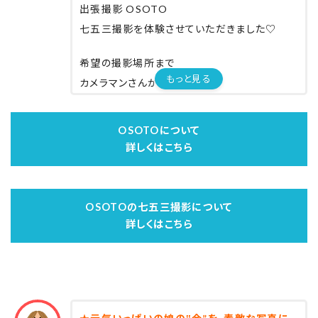
出張撮影 OSOTO
七五三撮影を体験させていただきました♡
出来上がった写真をみて
希望の撮影場所まで
ほんとに頼んでよかった^ ^✨
もっと見る
カメラマンさんが来てくれて
自然な表情をたくさん収めてくれます。
OSOTOについて
詳しくはこちら
OSOTOの七五三撮影について
詳しくはこちら