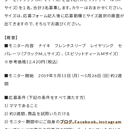
サイズ）を１名、合計3名募集します。カラーはおまかせください。
サイズは、応募フォーム記入後に応募動機とサイズ選択の画面が
出てきますので、そちらでお選びください。
【概要】
■モニター内容 ナイキ フレンチスリーブ レイヤリング セ
パレーツ（ブラックM、Lサイズ）、（スピリットティールMサイズ）
※参考価格12,420円（税込）
■モニター開始 2019年５月13日（月）～5月26日（日）約2週
間
■応募条件（下記の条件をすべて満たす方）
1）ママであること
2）約2週間、商品を試用いただける
3）モニター期間中にご自身の
ブログ、Facebook、instagram