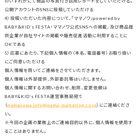
のいずれかにて商品の写真付き試用レポートをしていただける。
公開アカウントのSNSに投稿していただける
4）投稿いただいた内容について、「ママノワ」
powered by
BABY＆KID’s FESTA・ママノワ公式SNSへの掲載、
及び商品提
供企業が自社サイトの掲載や販売促進活動に利用するこ
とに
OKである
5）応募にあたり、下記個人情報の（本名、電話番号）お取り扱い
にご同意いただける
個人情報を用いてご連絡をさせていただきます。
個人情報は外部提供、外部委託等はいたしません。
個人情報に関するお問い合わせ、削除、変更依頼は
BABY&KID’s FESTA運営事務局宛て
（
mamanowa.info@mama-marketing.co.jp
）にご連絡くださ
い。
※今回の企画の業務上のご連絡目的以外に、個人情報を使用す
ることはありません。