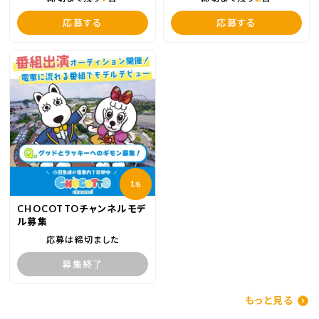
応募する
応募する
1
名
CHOCOTTOチャンネルモデ
ル募集
応募は締切ました
募集終了
もっと見る