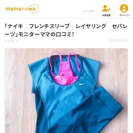
口コミ検索
会員登録
マイページ
「ナイキ フレンチスリーブ レイヤリング セパレ
ーツ」モニターママの口コミ！
< PR >
2026.01.21