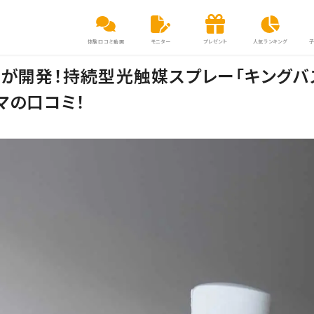
体験口コミ動画
モニター
プレゼント
人気ランキング
」が開発！持続型光触媒スプレー「キングバ
マの口コミ！