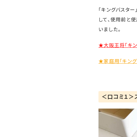
「キングバスター
して、使用前と使
いました。
★大阪王将「キン
★家庭用「キング
＜口コミ１＞