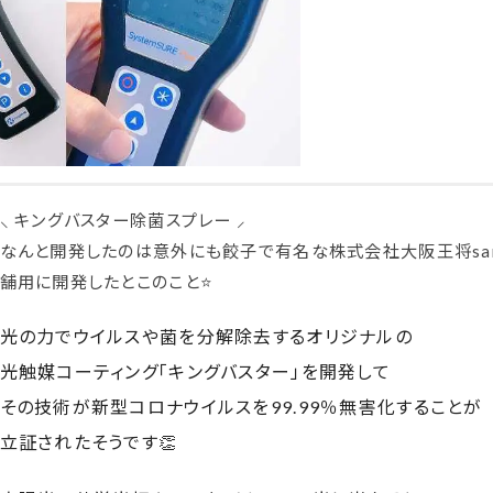
⸜ キングバスター除菌スプレー ⸝⁡
なんと開発したのは意外にも餃子で有名な株式会社大阪王将sa
舗用に開発したとこのこと⭐️
光の力でウイルスや菌を分解除去するオリジナルの
光触媒コーティング「キングバスター」を開発して
その技術が新型コロナウイルスを99.99％無害化することが
立証されたそうです👏