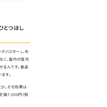
ひとつほし
グバスター」。光
なく、室内の蛍光
せるんです。食品
ます。
％減少。その効果は
価7,200円（税