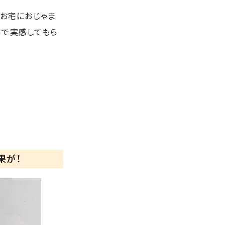
、お宅におじゃま
字で実感してもら
果が！