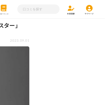
会員登録
マイページ
子育てマンガ
スター」
2023.09.01