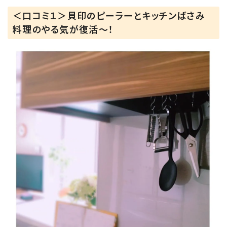
＜口コミ１＞貝印のピーラーとキッチンばさみ
料理のやる気が復活〜！