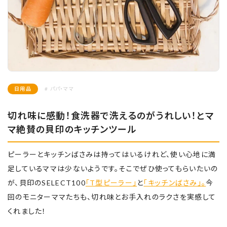
日用品
# パパ・ママ
切れ味に感動！食洗器で洗えるのがうれしい！とマ
マ絶賛の貝印のキッチンツール
ピーラーとキッチンばさみは持ってはいるけれど、使い心地に満
足しているママは少ないようです。そこでぜひ使ってもらいたいの
が、貝印のSELECT100
「T型ピーラー」
と
「キッチンばさみ」。
今
回のモニターママたちも、切れ味とお手入れのラクさを実感して
くれました！