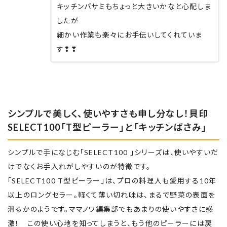
キッチンバサミもちょっと大きいかなと心配しま
したが
細かい作業も楽々にお手伝いしてくれていま
す❢❣
シンプルで美しく、使いやすさも申し分なし！貝印
SELECT100「T型ピーラー」と「キッチンばさみ」
シンプルで手になじむ「SELECT100 」シリーズは、使いやすいだ
けでなくお手入れがしやすいのが特徴です。
「SELECT100 T型ピーラー」は、プロの料理人も愛用する10年
以上のロングセラー。軽くて薄い切れ味は、まるで野菜の表面を
滑るかのようです。ママノワ編集部でもあまりの使いやすさに感
激！ この使い心地を知ってしまうと、もう他のピーラーには戻