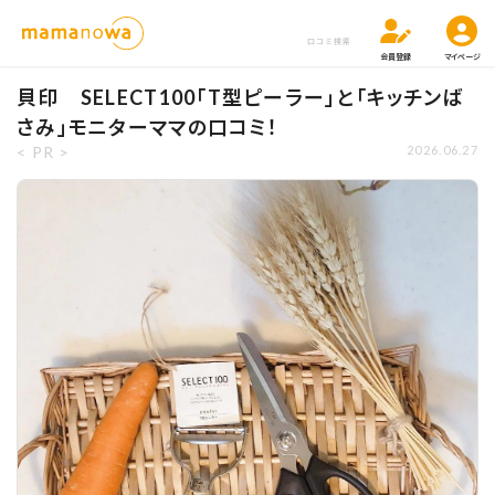
口コミ検索
会員登録
マイページ
貝印 SELECT100「T型ピーラー」と「キッチンば
さみ」モニターママの口コミ！
< PR >
2026.06.27