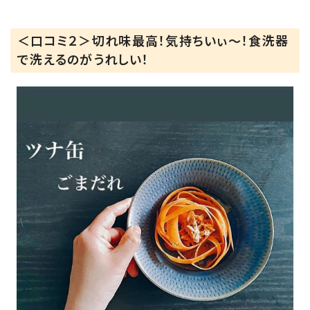
＜口コミ２＞切れ味最高！気持ちいぃ～！食洗器
で洗えるのがうれしい！