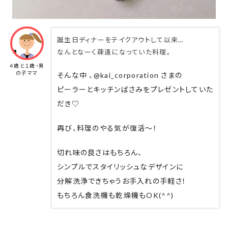
誕生日ディナーをテイクアウトして以来…
なんとなーく疎遠になっていた料理。
４歳と１歳・男
の子ママ
そんな中 、@kai_corporation さまの
ピーラーとキッチンばさみをプレゼントしていた
だき♡
再び、料理のやる気が復活〜！
切れ味の良さはもちろん、
シンプルでスタイリッシュなデザインに
分解洗浄できちゃうお手入れの手軽さ！
もちろん食洗機も乾燥機もOK(^^)