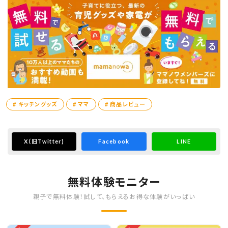
# キッチングッズ
# ママ
# 商品レビュー
X
（旧Twitter)
Facebook
LINE
無料体験モニター
親子で無料体験！試して、もらえるお得な体験がいっぱい