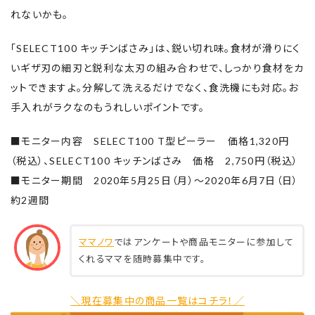
れないかも。
「SELECT100 キッチンばさみ」は、鋭い切れ味。食材が滑りにく
いギザ刃の細刃と鋭利な太刃の組み合わせで、しっかり食材をカ
ットできますよ。分解して洗えるだけでなく、食洗機にも対応。お
手入れがラクなのもうれしいポイントです。
■モニター内容 SELECT100 T型ピーラー 価格1,320円
（税込）、SELECT100 キッチンばさみ 価格 2,750円（税込）
■モニター期間 2020年5月25日（月）～2020年6月7日（日）
約2週間
ママノワ
ではアンケートや商品モニターに参加して
くれるママを随時募集中です。
＼現在募集中の商品一覧はコチラ！／