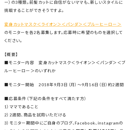
ー）の3種類。前髪カットに自信がないママも、新しいスタイルに
挑戦することができそうですよ。
変身カットマスク＜ライオン＞＜パンダ＞＜ブルーヒーロー＞
のモニターを各2名募集します。応募時に希望のものを選択して
ください。
【概要】
■モニター内容 変身カットマスク＜ライオン＞＜パンダ＞＜ブ
ルーヒーロー＞のいずれか
■モニター開始 2018年9月3日（月）～9月16日（日）約2週間
■応募条件（下記の条件をすべて満たす方）
1）ママであること
2）2週間、商品を試用いただける
3）モニター期間中にご自身のブログ、Facebook、instagramの