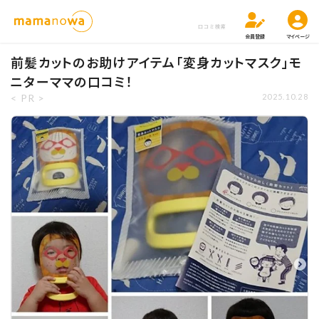
口コミ検索
会員登録
マイページ
前髪カットのお助けアイテム「変身カットマスク」モ
ニターママの口コミ！
< PR >
2025.10.28