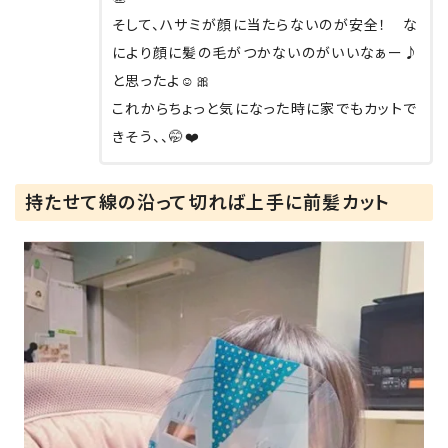
そして、ハサミが顔に当たらないのが安全！ な
により顔に髪の毛がつかないのがいいなぁー♪
と思ったよ☺️🎀
これからちょっと気になった時に家でもカットで
きそう、、🤭❤️
持たせて線の沿って切れば上手に前髪カット