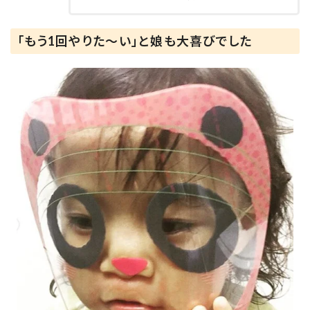
「もう1回やりた～い」と娘も大喜びでした