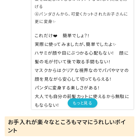
げる
④パンダさんから、可愛くカットされたお子さんに
更に変身✨
これだけ❤️ 簡単でしょ？！
実際に使ってみましたが、簡単でしたよ✨
ハサミが顔や目にぶつかる心配もない！ 顔に
髪の毛が付いて後で取る手間もない！
マスクからはクリアな視界なのでパパやママの
顔を見ながら安心して切ってもらえる！
パンダに変身する楽しさがある！
大人でも自分の前髪カットに使えるから無駄に
もっと見る
もならない！
もうメリットだらけ(*ﾟ▽ﾟ*)✨
お手入れが楽々なところもママにうれしいポイ
ント