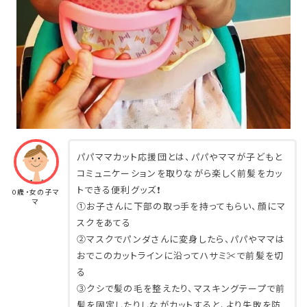
パパママカット応援団とは、パパやママが子どもと
コミュニケーションを取りながら楽しく前髪をカッ
トできる便利グッズ❗️
0歳・女の子マ
マ
①お子さんに下部の取っ手を持ってもらい、顔にマ
スクをあてる
②マスクでパンダさんに変身したら、パパやママは
おでこのカットラインに沿ってハサミ✂️で前髪を切
る
③クシで髪の毛を整えたり、マスキングテープで前
髪を固定したりしながカットすると、より失敗を防