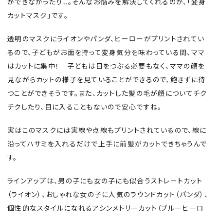
ができなかったり…。そんなお悩みを解決してくれるのが、「変身
カットマスク」です。
透明のマスクにライオンやパンダ、ヒーローがプリントされてい
るので、子どもがお面を持って変身気分を味わっている間、ママ
はカットに集中！ 子どもは目をつぶる必要もなく、ママの顔を
見ながらカットの様子を見ていることができるので、飽きずに待
つことができそうです。また、カットした髪の毛が顔についてチク
チクしたり、目に入ることもないので安心ですね。
実はこのマスクには実線や点線もプリントされているので、線に
沿ってハサミを入れるだけで上手に前髪がカットできちゃうんで
す。
ラインアップは、男の子にも女の子にも似合うストレートカット
（ライオン）、おしゃれな女の子に人気のラウンドカット（パンダ）、
個性的なスタイルになれるアシンメトリーカット（ブルーヒーロ