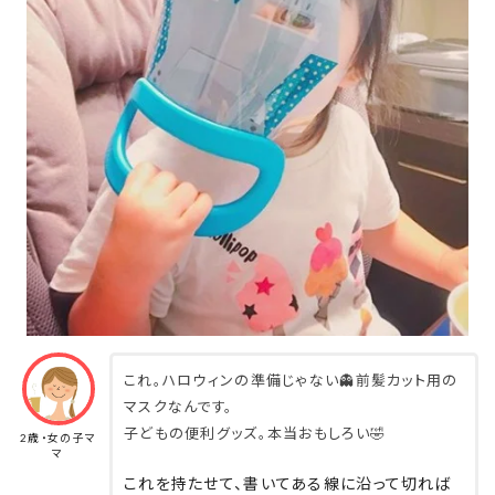
これ。ハロウィンの準備じゃない👻前髪カット用の
マスクなんです。
子どもの便利グッズ。本当おもしろい🤣
2歳・女の子マ
マ
これを持たせて、書いてある線に沿って切れば