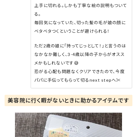
上手に切れる。しかも丁寧な絵の説明もついて
る。
毎回気になっていた、切った髪の毛が娘の顔に
ベタベタつくということが避けられる！
ただ2歳の娘に「持ってじっとして！」と言うのは
なかなか難しく、3-4歳以降の子からがオスス
メかもしれないです😅
恐がる心配も問題なくクリアできたので、今度
パパに手伝ってもらって切るnext stepへ✂️
美容院に行く暇がないときに助かるアイテムです