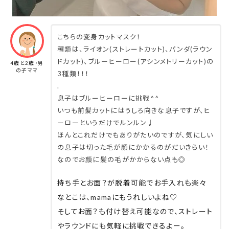
こちらの変身カットマスク！
種類は、ライオン(ストレートカット)、パンダ(ラウン
ドカット)、ブルーヒーロー(アシンメトリーカット)の
4歳と2歳・男
の子ママ
3種類！！！
.
息子はブルーヒーローに挑戦^^
いつも前髪カットにはうしろ向きな息子ですが、ヒ
ーローというだけでルンルン♩
ほんとこれだけでもありがたいのですが、気にしい
の息子は切った毛が顔にかかるのがだいきらい！
なのでお顔に髪の毛がかからない点も◎
持ち手とお面？が脱着可能でお手入れも楽々
なとこは、mamaにもうれしいよね♡
そしてお面？も付け替え可能なので、ストレート
やラウンドにも気軽に挑戦できるよー。