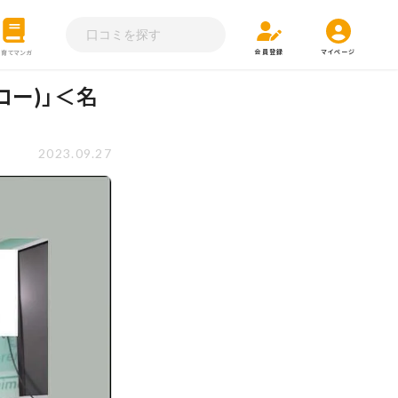
会員登録
マイページ
子育てマンガ
ロー)」＜名
2023.09.27