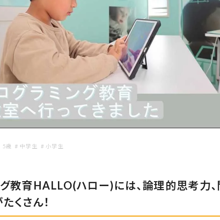
# 5歳
# 中学生
# 小学生
グ教育HALLO(ハロー)には、論理的思考力
たくさん！