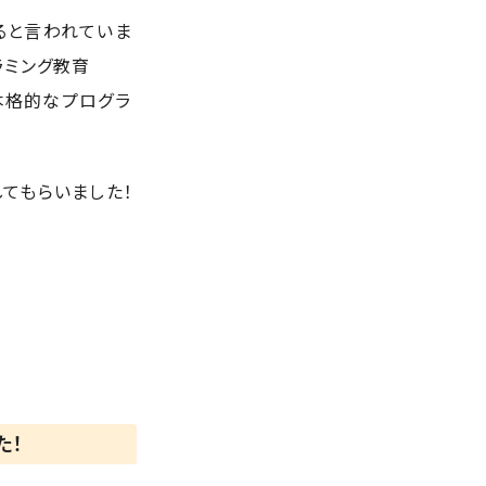
ると言われていま
ラミング教育
で本格的なプログラ
てもらいました！
た！