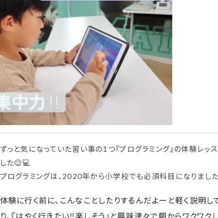
ずっと気になっていた習い事の1つ『プログラミング』の体験レッ
した😉💻
プログラミングは、2020年から小学校でも必須科目になりまし
体験に行く前に、こんなことしたりするんだよーと軽く説明し
り、『はやく行きたい‼️楽しそう』と興味津々で朝からワクワク