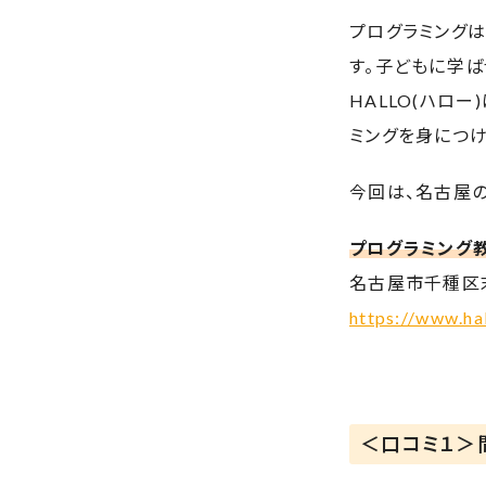
プログラミング
す。子どもに学ば
HALLO(ハロ
ミングを身につけ
今回は、名古屋
プログラミング教
名古屋市千種区末
https://www.ha
＜口コミ１＞