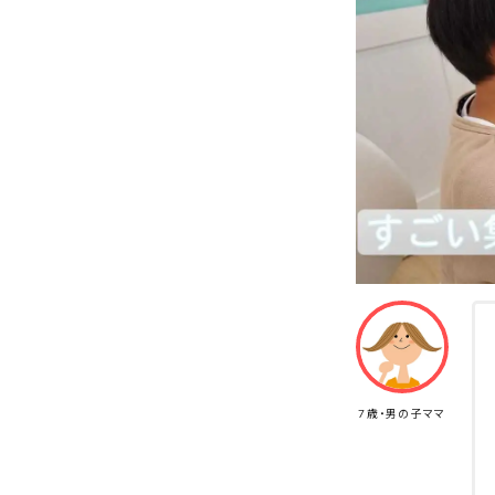
7歳・男の子ママ