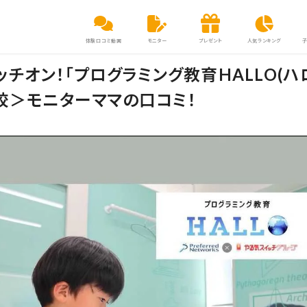
体験口コミ動画
モニター
プレゼント
人気ランキング
チオン！「プログラミング教育HALLO(ハ
校＞モニターママの口コミ！