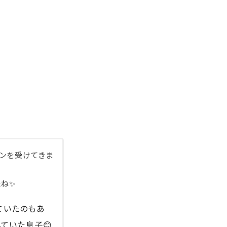
スンを受けてきま
たね✨
ていたのもあ
していた息子😊