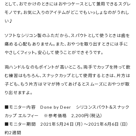
として、おでかけのときにはおやつケースとして兼用できるスグレ
モノです。お気に入りのアイテムがどこでもいっしょなのがうれし
い♪
ソフトなシリコン製のふただから、スパウトとして使うときは歯を
痛める心配もありません。また、おやつを取り出すときには手に
やさしくフィット。安心して使うことができそうです。
両ハンドルなのもポイントが高いところ。両手でカップを持って飲
む練習はもちろん、スナックカップとして使用するときは、片方は
子ども、もう片方はママが持ってあげるとスムーズにおやつが取
り出せますよ。
■モニター内容 Done by Deer シリコンスパウト＆スナック
カップ エルフィー ※参考価格 2,200円（税込）
■モニター期間 2021年5月24日（月）～2021年6月6日（日）
約2週間