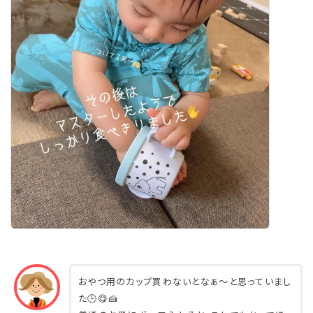
おやつ用のカップ買わないとなぁ〜と思っていまし
た🕒😋🍰