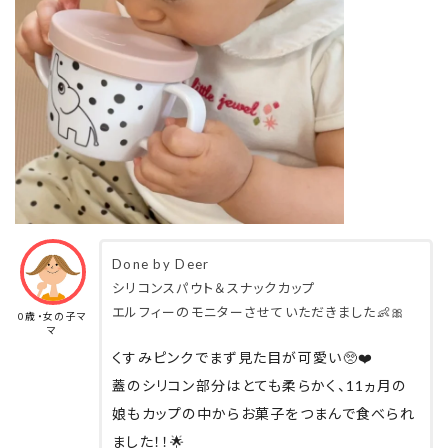
Done by Deer
シリコンスパウト＆スナックカップ
エルフィーのモニターさせていただきました👶🎀
0歳・女の子マ
マ
くすみピンクでまず見た目が可愛い🥺❤️
蓋のシリコン部分はとても柔らかく、11ヵ月の
娘もカップの中からお菓子をつまんで食べられ
ました！！🌟