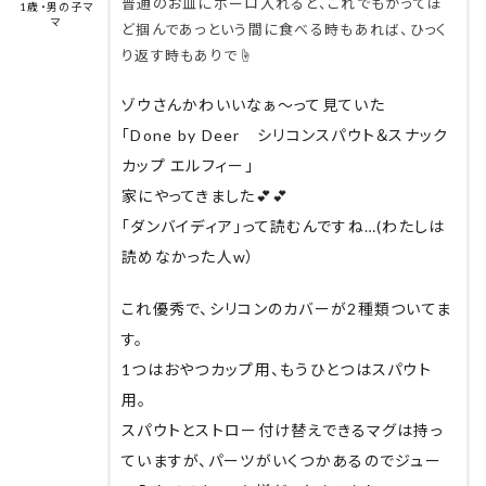
普通のお皿にボーロ入れると、これでもかってほ
1歳・男の子マ
マ
ど掴んであっという間に食べる時もあれば、ひっく
り返す時もありで☝️
ゾウさんかわいいなぁ〜って見ていた
「Done by Deer シリコンスパウト＆スナック
カップ エルフィー」
家にやってきました💕💕
「ダンバイディア」って読むんですね…(わたしは
読めなかった人w）
これ優秀で、シリコンのカバーが2種類ついてま
す。
1つはおやつカップ用、もうひとつはスパウト
用。
スパウトとストロー付け替えできるマグは持っ
ていますが、パーツがいくつかあるのでジュー