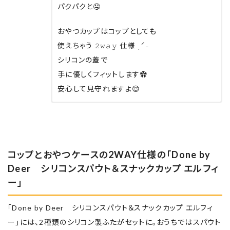
パクパクと🤤
おやつカップはコップとしても
使えちゃう 𝟸𝚠𝚊𝚢 仕様 ˎˊ˗
シリコンの蓋で
手に優しくフィットします✿
安心して見守れますよ😌
コップとおやつケースの2WAY仕様の「Done by
Deer シリコンスパウト＆スナックカップ エルフィ
ー」
「Done by Deer シリコンスパウト＆スナックカップ エルフィ
ー」には、2種類のシリコン製ふたがセットに。おうちではスパウト