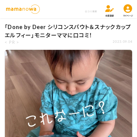
口コミ検索
会員登録
マイページ
「Done by Deer シリコンスパウト＆スナックカップ
エルフィー」モニターママに口コミ！
< PR >
2023.09.04