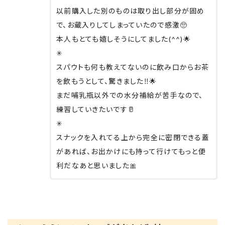
以前購入した別のものは取り出し部分が固め
で、お蔵入りしてしまっていたので感激🥺
本人もとても嬉しそうにしてました(^^)🌟
✳︎
スパウトも何も教えてないのに飲み口からお茶
を飲もうとして、驚きました‼︎🌟
まだ哺乳瓶以外での水分補給が苦手なので、
練習していきたいです🥛
✳︎
スナックを入れてる上から完全に密閉できる蓋
があれば、お出かけにも持って行けてもっと便
利だなあと思いました🎀