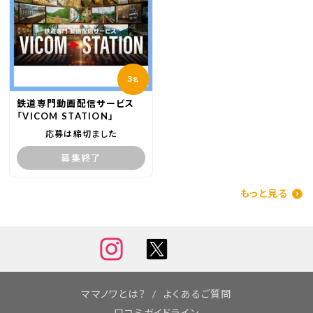
3
名
鉄道専門動画配信サービス
「VICOM STATION」
応募は締切ました
募集終了
もっと見る
ママノワとは？
よくあるご質問
口コミガイドライン