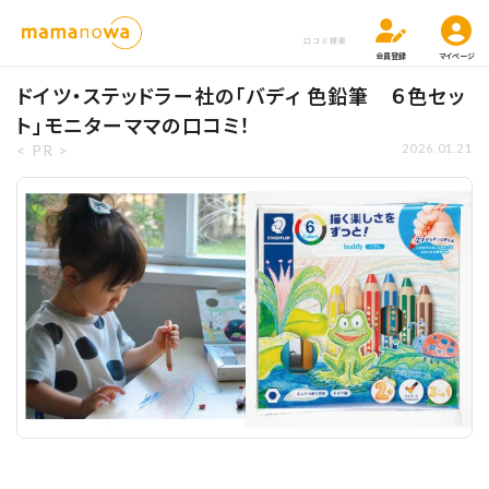
口コミ検索
会員登録
マイページ
ドイツ・ステッドラー社の「バディ 色鉛筆 ６色セッ
ト」モニターママの口コミ！
< PR >
2026.01.21