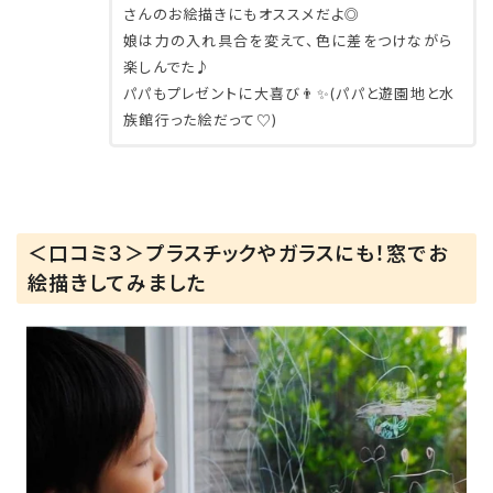
さんのお絵描きにもオススメだよ◎
娘は力の入れ具合を変えて、色に差をつけながら
楽しんでた♪
パパもプレゼントに大喜び👨✨(パパと遊園地と水
族館行った絵だって♡)
＜口コミ３＞プラスチックやガラスにも！窓でお
絵描きしてみました