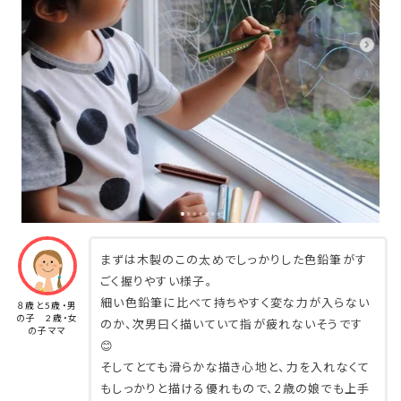
まずは木製のこの太めでしっかりした色鉛筆がす
ごく握りやすい様子。
細い色鉛筆に比べて持ちやすく変な力が入らない
８歳と5歳・男
の子 2歳・女
のか、次男曰く描いていて指が疲れないそうです
の子ママ
😊
そしてとても滑らかな描き心地と、力を入れなくて
もしっかりと描ける優れもので、2歳の娘でも上手