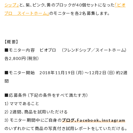
シップ」
と、紫、ピンク、黄のブロックが40個セットになった
「ビオ
ブロ スイートホーム」
のモニターを各2名募集します。
【概要】
■モニター内容 ビオブロ （フレンドシップ／スイートホーム）
各2,800円（税別）
■モニター開始 2018年11月19日（月）～12月2日（日）約2週
間
■応募条件（下記の条件をすべて満たす方）
1）ママであること
2）2週間、商品を試用いただける
3）モニター期間中にご自身の
ブログ、Facebook、instagram
のいずれかにて商品の写真付き試用レポートをしていただける。