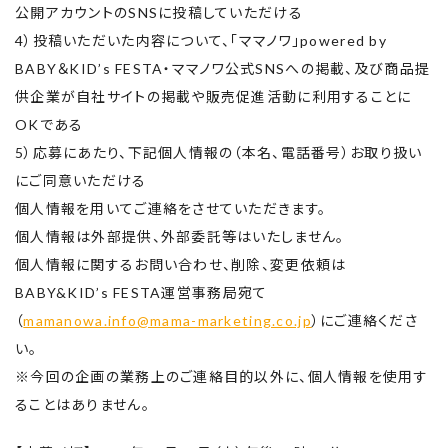
公開アカウントのSNSに投稿していただける
4）投稿いただいた内容について、「ママノワ」
powered by
BABY＆KID’s FESTA・ママノワ公式SNSへの掲載、
及び商品提
供企業が自社サイトの掲載や販売促進活動に利用するこ
とに
OKである
5）応募にあたり、下記個人情報の（本名、電話番号）お取り扱い
にご同意いただける
個人情報を用いてご連絡をさせていただきます。
個人情報は外部提供、外部委託等はいたしません。
個人情報に関するお問い合わせ、削除、変更依頼は
BABY&KID’s FESTA運営事務局宛て
（
mamanowa.info@mama-marketing.co.jp
）にご連絡くださ
い。
※今回の企画の業務上のご連絡目的以外に、個人情報を使用す
ることはありません。