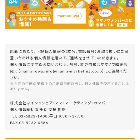
応募にあたり、下記個人情報の（本名、電話番号）お取り扱いにご同
意いただける個人情報を用いてご連絡をさせていただきます。
個人情報に関するお問い合わせ、削除、変更依頼はママノワ編集部
宛て（mamanowa.info@mama-marketing.co.jp）にご連絡くだ
さい。
※今回の企画の業務上のご連絡目的以外に、個人情報を使用することは
ありません。
株式会社マインドシェア・ママ・マーケティング・カンパニー
個⼈情報総括責任者 安藤 裕樹
TEL 03-6823-1400(平⽇ 9:30〜17:30)
FAX 03-5232-0586