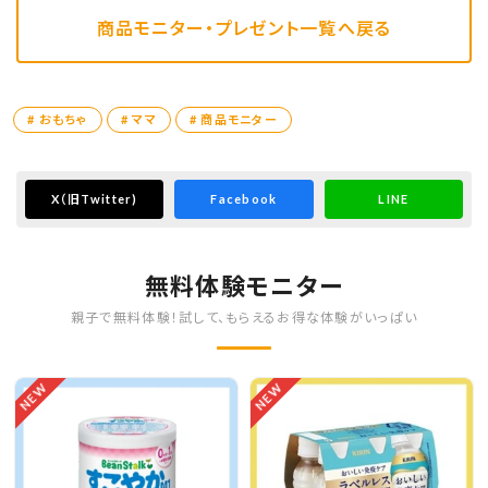
商品モニター・プレゼント一覧へ戻る
# おもちゃ
# ママ
# 商品モニター
X
（旧Twitter)
Facebook
LINE
無料体験モニター
親子で無料体験！試して、もらえるお得な体験がいっぱい
NEW
NEW