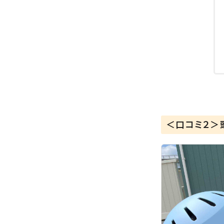
＜口コミ２＞