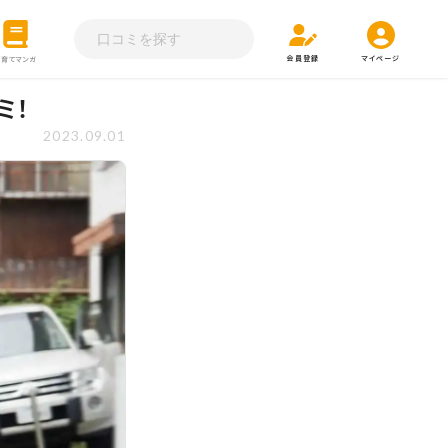
会員登録
マイページ
子育てマンガ
ミ！
2023.09.01