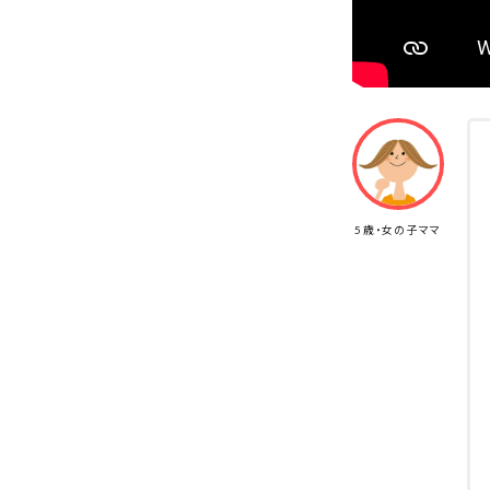
5歳・女の子ママ