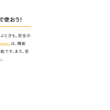
で使おう！
ぶときも、安全の
ern」
は、機能
能です。また、安
。