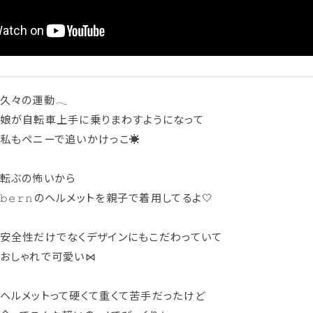
久々の運動𓂃
娘が自転車上手に乗りまわすようになって
私もペニーで追いかけっこ☀︎
⁡
転ぶの怖いから
𝚋𝚎𝚛𝚗のヘルメットを親子で着用してるよ🤍
⁡
安全性だけでなくデザインにもこだわっていて
おしゃれで可愛い⋈
⁡
ヘルメットって硬くて重くて苦手だったけど