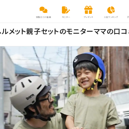
体験口コミ動画
モニター
プレゼント
人気ランキング
のヘルメット親子セットのモニターママの口コ