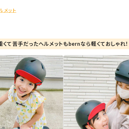
ヘルメット
くて苦手だったヘルメットもbernなら軽くておしゃれ！