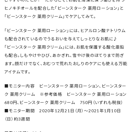
ヒノキチオールを配合した「ビーンスターク 薬用ローション」と
「ビーンスターク 薬用クリーム」でケアしてみて。
「ビーンスターク 薬用ローション」には、ヒアルロン酸ナトリウム
も配合されているのでうるおいを与えてしっとりなお肌に♪
「ビーンスターク 薬用クリーム」には、お肌を保護する酸化亜鉛
も配合。しもやけやひび、あかぎれ、雪やけ後のほてりまで防ぎ
ます。顔だけでなく、おむつで荒れたおしりのケアにも使える万能
アイテムです。
■モニター内容 ビーンスターク 薬用ローション、ビーンスター
ク 薬用クリーム ※参考価格 ビーンスターク 薬用ローション
680円、ビーンスターク 薬用クリーム 750円（いずれも税抜）
■モニター期間 2020年12月21日（月）～2021年1月10日
（日）約3週間