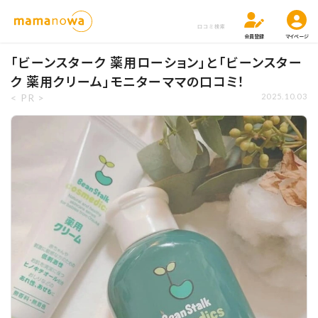
口コミ検索
会員登録
マイページ
「ビーンスターク 薬用ローション」と「ビーンスター
ク 薬用クリーム」モニターママの口コミ！
< PR >
2025.10.03