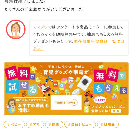
募集は終了しました。
たくさんのご応募ありがとうございました！
ママノワ
ではアンケートや商品モニターに参加して
くれるママを随時募集中です。抽選でもらえる無料
プレゼントもあります。
現在募集中の商品一覧はコ
チラ！
# ベビー
# ママ
# 健康
# 商品レビュー
# 日用品