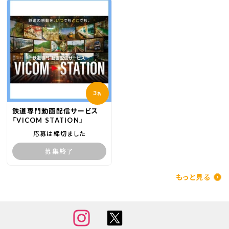
3
名
鉄道専門動画配信サービス
「VICOM STATION」
応募は締切ました
募集終了
もっと見る