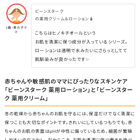
ビーンスターク
の薬用クリーム＆ローション🧴
1歳・男の子マ
マ
こちらはヒノキチオールという
お肌を清潔に保つ成分が入っているシリーズ。
ローションは透明で水みたいにさらっとしてて
肌馴染みが良かったです✨
赤ちゃんや敏感肌のママにぴったりなスキンケア
「ビーンスターク 薬用ローション」と「ビーンスター
ク 薬用クリーム」
冬の乾燥から赤ちゃんのお肌を守るには、保湿だけでなく清潔に
保つことも大切なポイントです。きれいにしているつもりでも、赤
ちゃんのお肌の表面はpHが中性に偏っているため、細菌が繁殖
しやすいのだとか！ だからこそ、お肌を清潔に保つ働きを持つ