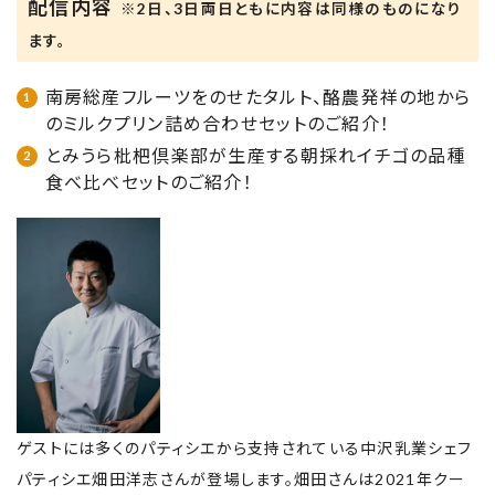
配信内容
※2日、3日両日ともに内容は同様のものになり
ます。
南房総産フルーツをのせたタルト、酪農発祥の地から
のミルクプリン詰め合わせセットのご紹介！
とみうら枇杷倶楽部が生産する朝採れイチゴの品種
食べ比べセットのご紹介！
ゲストには多くのパティシエから支持されている中沢乳業シェフ
パティシエ畑田洋志さんが登場します。畑田さんは2021年クー