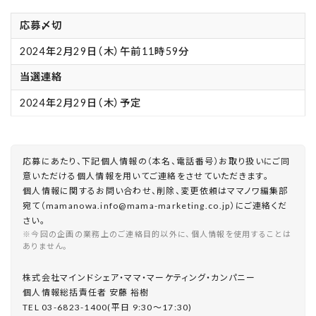
応募〆切
2024年2月29日（木）午前11時59分
当選連絡
2024年2月29日（木）予定
応募にあたり、下記個人情報の（本名、電話番号）お取り扱いにご同
意いただける個人情報を用いてご連絡をさせていただきます。
個人情報に関するお問い合わせ、削除、変更依頼はママノワ編集部
宛て（mamanowa.info@mama-marketing.co.jp）にご連絡くだ
さい。
※今回の企画の業務上のご連絡目的以外に、個人情報を使用することは
ありません。
株式会社マインドシェア・ママ・マーケティング・カンパニー
個⼈情報総括責任者 安藤 裕樹
TEL 03-6823-1400(平⽇ 9:30〜17:30)