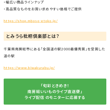
・幅広い商品ラインナップ
・高品質なものをお買い求めやすい価格でご提供
https://shop.mboso-etoko.jp/
とみうら枇杷倶楽部とは？
千葉県南房総市にある「全国道の駅2000最優秀賞」を受賞した
道の駅
https://www.biwakurabu.jp/
「旬彩ときめき！
南房総いいものライブ直送便」
ライブ配信 の
モニターに応募する