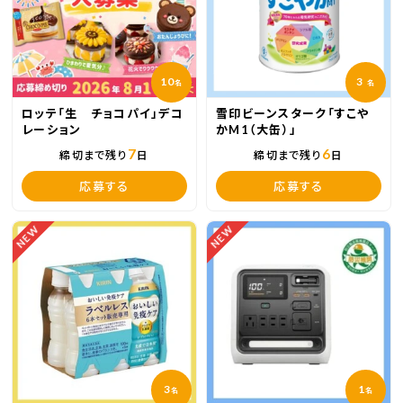
10
3
名
名
ロッテ「生 チョコパイ」デコ
雪印ビーンスターク「すこや
レーション
かM1（大缶）」
7
6
締切まで残り
日
締切まで残り
日
応募する
応募する
NEW
NEW
3
1
名
名