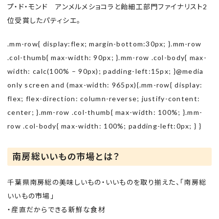
プ・ド・モンド アンメルメショコラと飴細工部門ファイナリスト2
位受賞したパティシエ。
.mm-row{ display:flex; margin-bottom:30px; }.mm-row
.col-thumb{ max-width: 90px; }.mm-row .col-body{ max-
width: calc(100% – 90px); padding-left:15px; }@media
only screen and (max-width: 965px){.mm-row{ display:
flex; flex-direction: column-reverse; justify-content:
center; }.mm-row .col-thumb{ max-width: 100%; }.mm-
row .col-body{ max-width: 100%; padding-left:0px; } }
南房総いいもの市場とは？
千葉県南房総の美味しいもの・いいものを取り揃えた、「南房総
いいもの市場」
・産直だからできる新鮮な食材