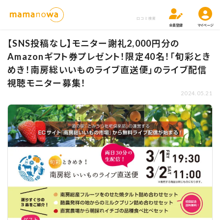
口コミ検索
会員登録
マイページ
【SNS投稿なし】モニター謝礼2,000円分の
Amazonギフト券プレゼント！限定40名！「旬彩とき
めき！南房総いいものライブ直送便」のライブ配信
視聴モニター募集！
2024.05.21