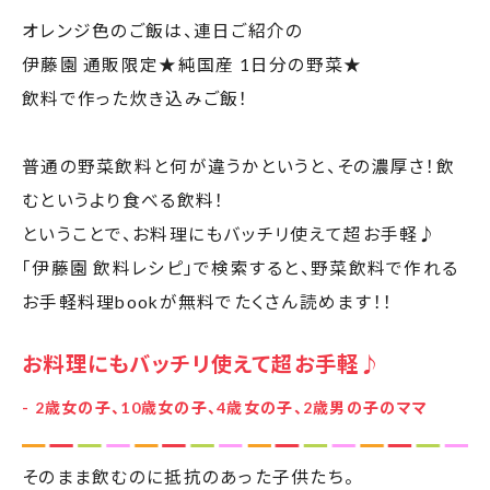
砂糖や食塩不使用なのが嬉しいっ
- 1歳3ヶ月男の子のママ
オレンジ色のご飯は、連日ご紹介の
伊藤園 通販限定★純国産 1日分の野菜★
飲料で作った炊き込みご飯！
普通の野菜飲料と何が違うかというと、その濃厚さ！飲
むというより食べる飲料！
ということで、お料理にもバッチリ使えて超お手軽♪
「伊藤園 飲料レシピ」で検索すると、野菜飲料で作れる
お手軽料理bookが無料でたくさん読めます！！
お料理にもバッチリ使えて超お手軽♪