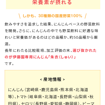
飲みやすさを追求した結果、にんじんベースの野菜飲料
を開発。さらに、にんじんの中でも野菜飲料に好適な味
わいと栄養価があるのはどの品種か、約50品種から厳
選。
長年にわたる比較栽培、加工評価の末、
選び抜かれた
のが伊藤園専用にんじん「朱衣（しゅい）」
です。
< 産地情報 >
にんじん（宮崎県・鹿児島県・熊本県・北海道
等）、トマト（岐阜県・北海道・長野県・山梨県・秋
田県）、セロリ（長野県・愛知県・静岡県）、ピーマ