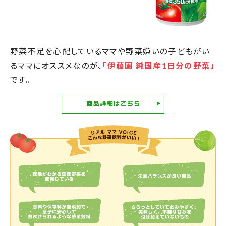
野菜不足を心配しているママや
野菜嫌いの子どもがい
るママに
オススメなのが、
「伊藤園 純国産1日分の野菜」
です。