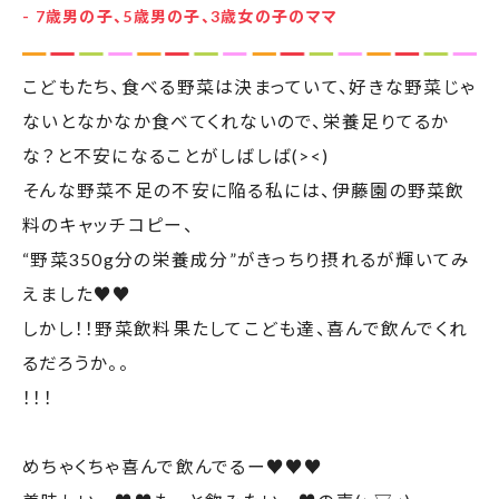
“野菜350g分の栄養成分”がきっちり摂れるが輝いてみ
えました♥️♥️
しかし！！野菜飲料果たしてこども達、喜んで飲んでくれ
るだろうか。。
！！！
めちゃくちゃ喜んで飲んでるー♥️♥️♥️
美味しいー♥️♥️もっと飲みたいー♥️の声(>▽<)
確かに私も飲んでみたのですが、美味しい♥️のに、野菜
が濃い♥️野菜が濃いのに、野菜独特の臭みや苦味がな
ーい！！こりゃうまーい♪♪
栄養満点の野菜飲料なので、食事の時にも罪悪感なし
に飲ませられる♥️♥️
バタバタしがちな朝食時にもバッチリかも！しかも純国