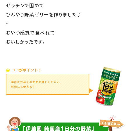
- 2歳女の子、10歳女の子、4歳女の子、2歳男の子のママ
そのまま飲むのに抵抗のあった子供たち。
ゼラチンで固めて
ひんやり野菜ゼリーを作りました♪
・
おやつ感覚で食べれて
おいしかったです。