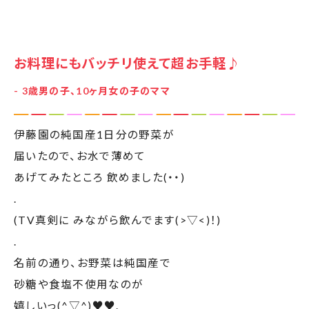
お料理にもバッチリ使えて超お手軽♪
- 3歳男の子、10ヶ月女の子のママ
伊藤園の純国産1日分の野菜が
届いたので、お水で薄めて
あげてみたところ 飲めました(・・)
.
(TV真剣に みながら飲んでます(>▽<)！)
.
名前の通り、お野菜は純国産で
砂糖や食塩不使用なのが
嬉しいっ(^▽^)♥️♥️.
.