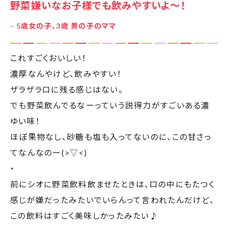
野菜嫌いなお子様でも飲みやすいよ〜！
- 5歳女の子、3歳 男の子のママ
これすごくおいしい！
濃厚なんやけど、飲みやすい！
ザラザラ口に残る感じはない。
でも野菜飲んでるなーっていう説得力がすごいある濃
ゆい味！
ほぼ果物なし、砂糖も塩も入ってないのに、この甘さっ
てなんなのー(>▽<)
・
前にシオに野菜飲料飲ませたときは、口の中にもたつく
感じが嫌だったみたいでいらんって言われたんだけど、
この飲料はすごく美味しかったみたい♪