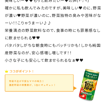
産野菜なのが、安心感増し増しです！！
小さな子にも安心して飲ませられるなぁ♥️♥️