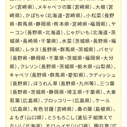
ン（宮崎県）、メキャベツの葉（宮崎県）、大根（宮
崎県）、かぼちゃ（北海道・宮崎県）、小松菜（長野
県・群馬県・静岡県・熊本県・宮崎県・福岡県）、ヤ
ーコン（長野県・北海道）、じゃがいも（北海道・茨
城県・長崎県・千葉県）、水菜（茨城県・長野県・福
岡県）、レタス（長野県・群馬県・茨城県）、パセリ
（長野県・静岡県・千葉県・茨城県・福岡県・大分
県）、クレソン（長野県・茨城県・栃木県・山梨県）、
キャベツ（長野県・群馬県・愛知県）、ラディッシュ
（長野県）、ほうれん草（長野県・九州等）、三つ葉
（長野県・茨城県・静岡県・埼玉県・千葉県）、大麦
若葉（広島県）、ブロッコリー（広島県）、ケール
（広島県）、有色甘藷（宮崎県）、桑の葉（島根県）、
よもぎ（山口県）、とうもろこし（遺伝子組換えで
ない）（北海道）、モロヘイヤ（山口県）、明日葉（広