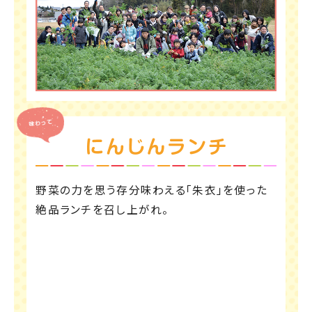
土の香り、しっかりと根を張った赤々とした「朱
衣」。なかなかできない体験をどうぞ。
野菜の力を思う存分味わえる「朱衣」を使った