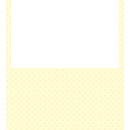
絶品ランチを召し上がれ。