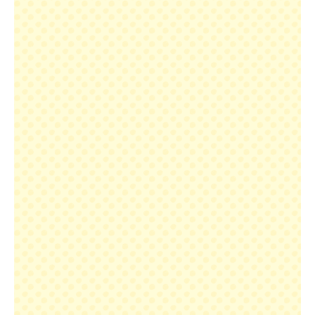
「にんじん朱衣収穫祭」
無料でご招待します！