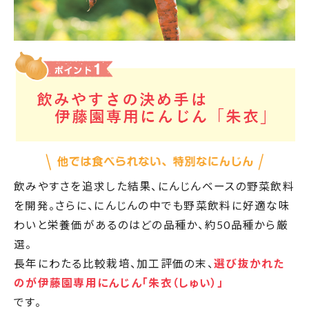
飲みやすさを追求した結果、にんじんベースの野菜飲料
を開発。さらに、にんじんの中でも野菜飲料に好適な味
わいと栄養価があるのはどの品種か、約50品種から厳
選。
長年にわたる比較栽培、加工評価の末、
選び抜かれた
のが伊藤園専用にんじん「朱衣（しゅい）」
です。