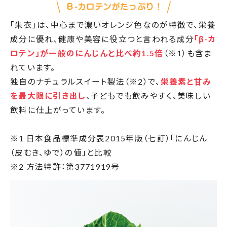
「朱衣」は、中心まで濃いオレンジ色なのが特徴で、栄養
成分に優れ、健康や美容に役立つと言われる成分
「β-カ
ロテン」が一般のにんじんと比べ約1.5倍
（※1）も含ま
れています。
独自のナチュラルスイート製法（※2）で、
栄養素と甘み
を最大限に引き出し
、子どもでも飲みやすく、美味しい
飲料に仕上がっています。
※1 日本食品標準成分表2015年版（七訂）「にんじん
（皮むき、ゆで）の値」と比較
※2 方法特許：第3771919号