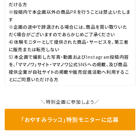
だける方
※投稿内で本企画以外の商品PRを行うことは禁止いたしま
す
※企画の途中で辞退される場合には、商品を買い取りいた
だく場合がございますのであらかじめご了承ください
4）体験モニターとして提供された商品・サービスを、第三者
に販売または転売しない
5）本企画で撮影した写真・動画およびInstagram投稿内容
を、「ママノワ」サイト・ママノワ公式SNSへの掲載、及び商品
提供企業が自社サイトの掲載や販売促進活動へ利用するこ
とにご同意いただける方
＼特別企画に参加しよう／
「おやすみラッコ」特別モニターに応募