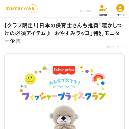
口コミ検索
会員登録
マイページ
【クラブ限定！】日本の保育士さんも推奨！寝かしつ
けの必須アイテム♪「おやすみラッコ」特別モニタ
ー企画
2025.05.23