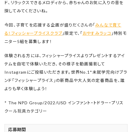
ド、リラックスできるメロディから、赤ちゃんのお気に入りの音を
探してみてくださいね。
今回、子育てを応援する企画が盛りだくさんの「
みんなで育て
る！フィッシャープライスクラブ
」限定で、「
おやすみラッコ
」特別モ
ニター5組を募集します！
体験される方には、フィッシャープライスよりプレゼントするアイ
テムを自宅で体験いただき、その様子を動画撮影して
Instagramにご投稿いただきます。世界No.1*未就学児向けブラ
ンド「フィッシャープライス」の新商品や大人気の定番商品を、誰
よりも早く体験しよう！
* The NPD Group/2022/USD インファント・トドラー・プリス
クール玩具カテゴリー
応募期間