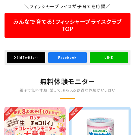
＼フィッシャープライスが子育てを応援／
みんなで育てる！フィッシャープライスクラブ
TOP
X
（旧Twitter)
Facebook
LINE
無料体験モニター
親子で無料体験！試して、もらえるお得な体験がいっぱい
NEW
NEW