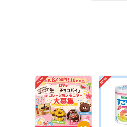
NEW
NEW
10