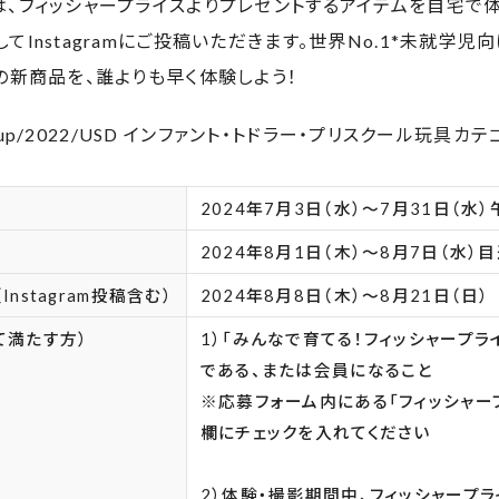
、フィッシャープライスよりプレゼントするアイテムを自宅で
てInstagramにご投稿いただきます。世界No.1*未就学児
の新商品を、誰よりも早く体験しよう！
Group/2022/USD インファント・トドラー・プリスクール玩具カ
2024年7月3日（水）～7月31日（水）
2024年8月1日（木）～8月7日（水）
nstagram投稿含む）
2024年8月8日（木）～8月21日（日）
て満たす方）
1）「みんなで育てる！フィッシャープラ
である、または会員になること
※応募フォーム内にある「フィッシャー
欄にチェックを入れてください
2）体験・撮影期間中、フィッシャープ