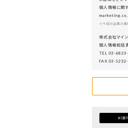
個人情報に関する
marketing.
※今回の企画の業
株式会社マイン
個⼈情報総括責
TEL 03-6823
FAX 03-5232
X
（旧T