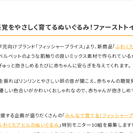
覚をやさしく育てるぬいぐるみ！ファーストト
就学児向けブランド「フィッシャープライス」より、新商品「
ふわく
 ベルベットのような肌触りの良いミックス素材で作られている
ぎゅっと抱きしめるたびに赤ちゃんに安らぎを与えてくれます。
を振ればリンリンとやさしい鈴の音が聞こえ、赤ちゃんの聴覚
や優しい色合いがかわいくおしゃれなので、赤ちゃんが抱きしめ
援する企画が盛りだくさんの「
みんなで育てる！フィッシャー
ふわくたアヒルのぬいぐるみ
」特別モニター10組を募集します