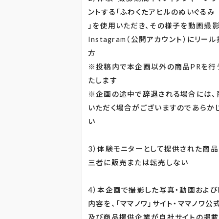
ントする「ふわくたアヒルのぬいぐるみ
」を使用いただき、その様子を動画撮影
Instagram（公開アカウント）にリ
方
※投稿内で本企画以外の商品PRを行
たします
※企画の途中で辞退される場合には、
いただく場合がございますのであらか
い
3）体験モニターとして提供された商品
三者に販売または転売しない
4）本企画で撮影した写真・動画およびIn
内容を、「ママノワ」サイト・ママノワ公
及び商品提供企業が自社サイトの掲