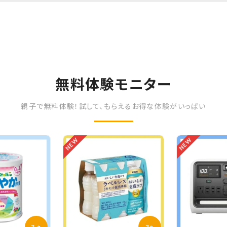
無料体験モニター
親子で無料体験！試して、もらえるお得な体験がいっぱい
NEW
NEW
3
3