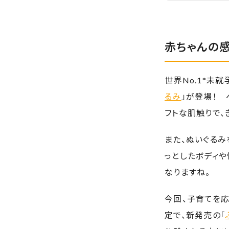
赤ちゃんの感
世界No.1*未
るみ
」が登場！
フトな肌触りで、
また、ぬいぐるみ
っとしたボディ
なりますね。
今回、子育てを応
定で、新発売の「