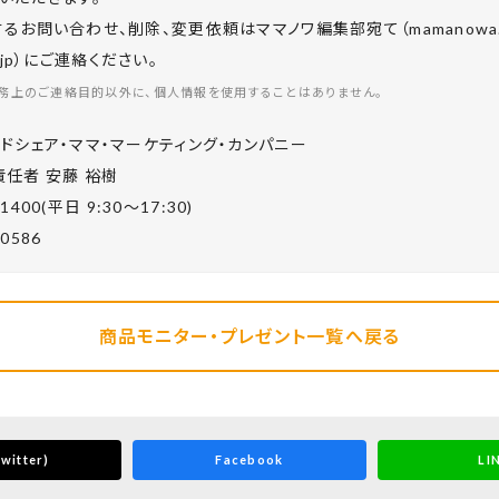
お問い合わせ、削除、変更依頼はママノワ編集部宛て（mamanowa.in
co.jp）にご連絡ください。
務上のご連絡目的以外に、個人情報を使用することはありません。
ドシェア・ママ・マーケティング・カンパニー
任者 安藤 裕樹
-1400(平⽇ 9:30〜17:30)
-0586
商品モニター・プレゼント一覧へ戻る
witter)
Facebook
LI