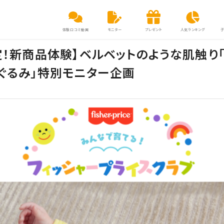
体験口コミ動画
モニター
プレゼント
人気ランキング
定！新商品体験】ベルベットのような肌触り
ぐるみ」特別モニター企画