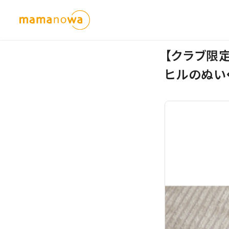
【クラブ限
ヒルのぬい