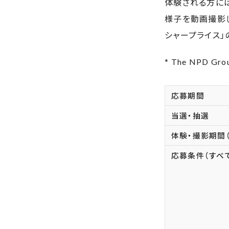
体験される方には
様子を動画撮影し
シャープライス」
* The NPD 
応募期間
当選・抽選
体験・撮影期間（I
応募条件（すべ