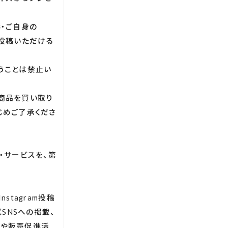
・ご自身の
ール投稿いただける
うことは禁止い
商品を買い取り
じめご了承くださ
・サービスを、第
stagram投稿
式SNSへの掲載、
載や販売促進活