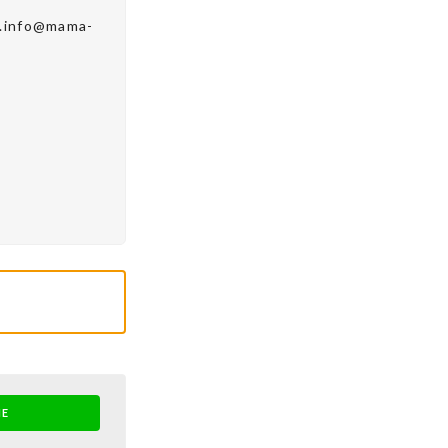
fo@mama-
NE