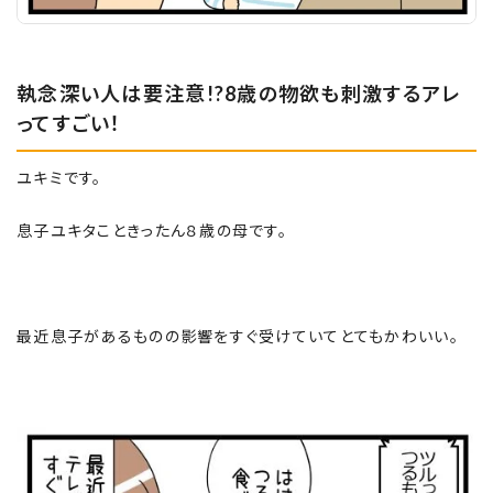
執念深い人は要注意!?8歳の物欲も刺激するアレ
ってすごい！
ユキミです。
息子ユキタこときったん８歳の母です。
最近息子があるものの影響をすぐ受けていてとてもかわいい。