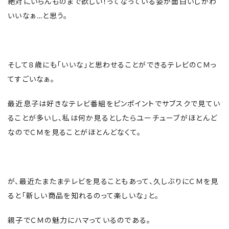
絶対にいらんものまで欲しい！ってなっている姿が面白いしかわ
いいなぁ…と思う。
そして８歳にも「いいな」と思わせることができるテレビのＣＭっ
てすごいなぁ。
最近息子は好きなテレビ番組をピンポイントでサブスクで見てい
ることが多いし、私は何か見るとしたらユーチューブがほとんど
なのでＣＭを見ることがほとんどなくて。
が、最近たまたまテレビを見ることもあって、久しぶりにＣＭを見
ると「新しい商品を知れるのって楽しいな」と。
親子でＣＭの魅力にハマっているのである。