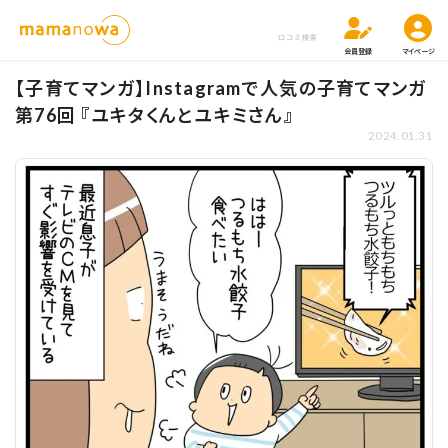
口コミ検索
会員登録
マイページ
【子育てマンガ】Instagramで人気の子育てマンガ
第76回 『ユキタくんとユキミさん』
2024.01.31