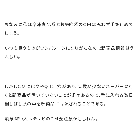
ちなみに私は冷凍食品系とお掃除系のＣＭは思わず手を止めて
しまう。
いつも買うものがワンパターンになりがちなので新商品情報はう
れしい。
しかしＣＭにはやや落とし穴があり、品数が少ないスーパーに行
くと新商品が置いていないことが多々あるので、手に入れる数日
間しばし頭の中を新商品に占領されることである。
執念深い人はテレビのＣＭ要注意かもしれん。