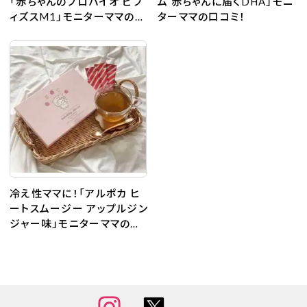
「赤ちゃんのプロバイオ ビフ
ム 赤ちゃんに届くDHA」モニ
ィズスM1」モニターママの口
ターママの口コミ！
コミ！
冷え性ママに！「アルポカ ヒ
ートスムージー アップルジン
ジャー味」モニターママの口
コミ！