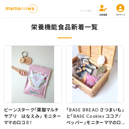
口コミ検索
会員登録
マイページ
栄養機能食品新着一覧
ビーンスターク「葉酸マルチ
「BASE BREAD さつまいも」
サプリ はなえみ」 モニター
と「BASE Cookies ココア/
ママの口コミ！
ペッパー」モニターママの口
コミ！