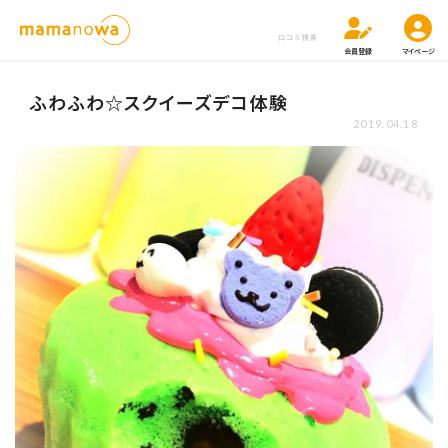
口コミ検索
会員登録
マイページ
ふわふわ☆スクイーズデコ体験
2019.04.18