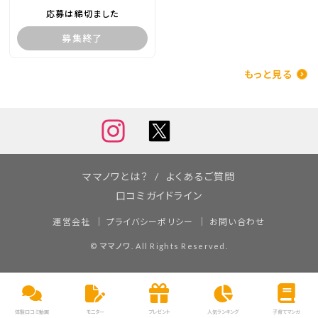
応募は締切ました
募集終了
もっと見る
ママノワとは？
よくあるご質問
口コミガイドライン
運営会社
プライバシーポリシー
お問い合わせ
©
ママノワ
. All Rights Reserved.
体験口コミ動画
モニター
プレゼント
人気ランキング
子育てマンガ