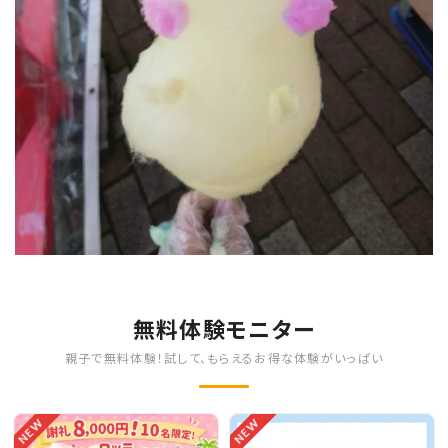
無料体験モニター
親子で無料体験！試して、もらえるお得な体験がいっぱい
NEW
NEW