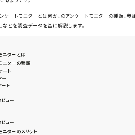
いるようです。
ンケートモニターとは何か、のアンケートモニターの種類、参
点などを調査データを基に解説します。
モニターとは
モニターの種類
ケート
ター
ケート
タビュー
タビュー
モニターのメリット