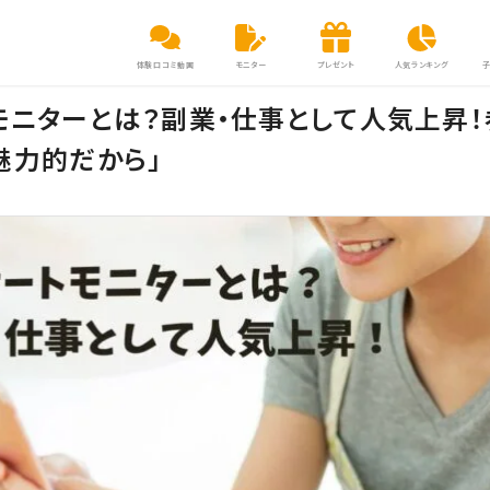
体験口コミ動画
モニター
プレゼント
人気ランキング
モニターとは？副業・仕事として人気上昇！
魅力的だから」