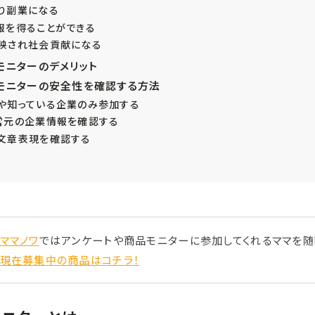
り副業になる
報を得ることができる
映され社会貢献になる
モニターのデメリット
モニターの安全性を確認する方法
や知っている企業のみ参加する
営元の企業情報を確認する
文章表現を確認する
ママノワ
ではアンケートや商品モニターに参加してくれるママを随
現在募集中の商品はコチラ！