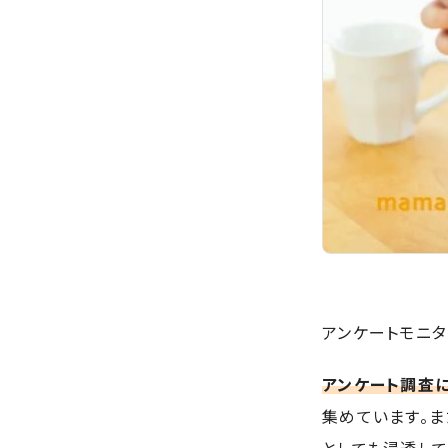
アンケートモニ
アンケート調査
集めています。ま