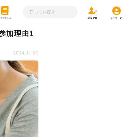
会員登録
マイページ
子育てマンガ
参加理由1
2024.11.20