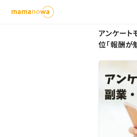
アンケート
位「報酬が