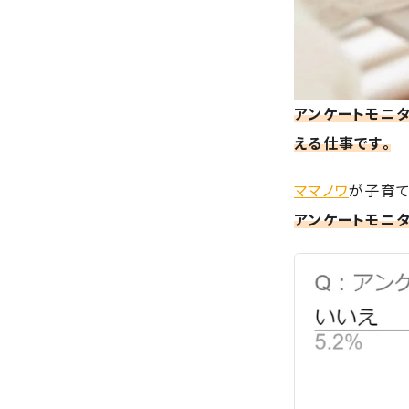
アンケートモニ
える仕事です。
ママノワ
が子育て
アンケートモニ