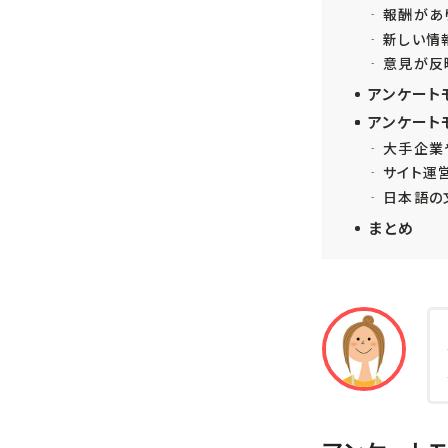
報酬があ
新しい情
意見が反
アンケート
アンケート
大手企業
サイト運
日本語の
まとめ