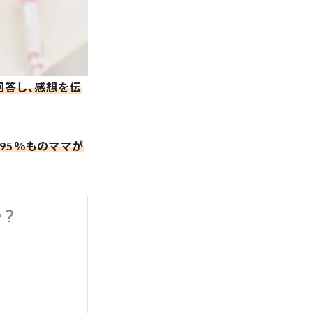
回答し、感想を伝
95％ものママが