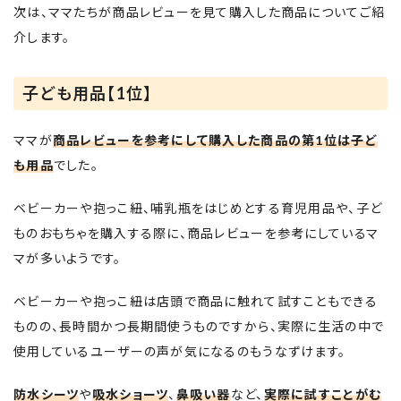
次は、ママたちが商品レビューを見て購入した商品についてご紹
介します。
子ども用品【1位】
ママが
商品レビューを参考にして購入した商品の第1位は子ど
も用品
でした。
ベビーカーや抱っこ紐、哺乳瓶をはじめとする育児用品や、子ど
ものおもちゃを購入する際に、商品レビューを参考にしているマ
マが多いようです。
ベビーカーや抱っこ紐は店頭で商品に触れて試すこともできる
ものの、長時間かつ長期間使うものですから、実際に生活の中で
使用しているユーザーの声が気になるのもうなずけます。
防水シーツ
や
吸水ショーツ
、
鼻吸い器
など、
実際に試すことがむ