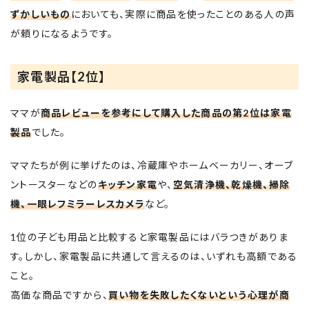
ずかしいもの
においても、実際に商品を使ったことのある人の声
が頼りになるようです。
家電製品【2位】
ママが
商品レビューを参考にして購入した商品の第2位は家電
製品
でした。
ママたちが例に挙げたのは、冷蔵庫やホームベーカリー、オーブ
ントースターなどの
キッチン家電
や、
空気清浄機、乾燥機、掃除
機、一眼レフミラーレスカメラ
など。
1位の子ども用品と比較すると家電製品にはバラつきがありま
す。しかし、家電製品に共通して言えるのは、いずれも高額である
こと。
高価な商品ですから、
買い物を失敗したくないという心理が商