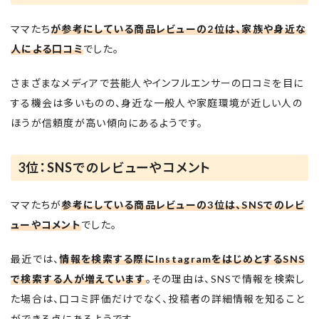
ママたち
が参考にしている商品レビューの2位は、家族や身近な
人による口コミ
でした。
さまざまなメディアで芸能人やインフルエンサーの口コミを目に
する機会は多いものの、身近な一般人や家庭環境が近しい人の
ほうが信頼度が高い傾向にあるようです。
3位：SNSでのレビューやコメント
ママたちが
参考にしている商品レビューの3位は、SNSでのレビ
ューやコメント
でした。
最近では、
情報を検索する際にInstagramをはじめとするSNS
で検索する人が増えています
。その理由は、SNSで情報を検索し
た場合は、口コミ評価だけでなく、投稿者の詳細情報を知ること
ができる点にあるようです。