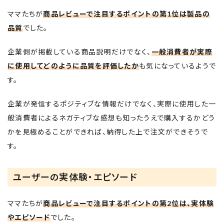
ママたちが
商品レビューで注目するポイントの第1位は製品の
品質
でした。
企業側が掲載している商品説明だけでなく、
一般消費者が実際
に使用してどのように品質を評価したか
も気になっているようで
す。
企業が発信するポジティブな情報だけでなく、実際に使用した一
般消費者によるネガティブな感想も知ったうえで購入するかどう
かを見極めることができれば、納得した上で注文ができそうで
す。
ユーザーの実体験・エピソード
ママたちが
商品レビューで注目するポイントの第2位は、実体験
やエピソード
でした。