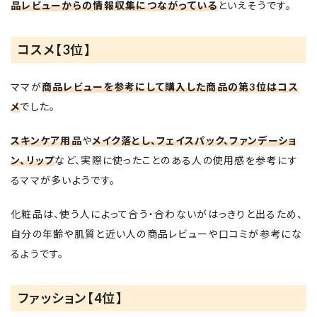
品レビューからの情報収集につながっている
といえそうです。
コスメ【3位】
ママが
商品レビューを参考にして購入した商品の第3位はコス
メ
でした。
スキンケア用品
や
メイク落とし、フェイスパック、ファンデーショ
ン、リップ
など、実際に使ったことのある人の使用感を参考にす
るママが多いようです。
化粧品は、使う人によって合う・合わないがはっきりと出るため、
自分の年齢や肌質と近い人の商品レビューや口コミが参考にな
るようです。
ファッション【4位】