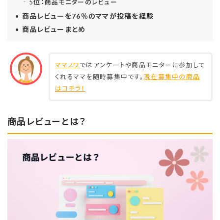
5位：商品モニターのレビュー
商品レビューを76％のママが投稿を経験
商品レビューまとめ
ママノワ
ではアンケートや商品モニターに参加して
くれるママを随時募集中です。
現在募集中の商品
はコチラ！
商品レビューとは？