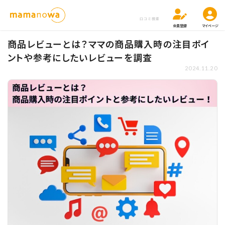
口コミ検索
会員登録
マイページ
商品レビューとは？ママの商品購入時の注目ポイ
ントや参考にしたいレビューを調査
2024.11.20