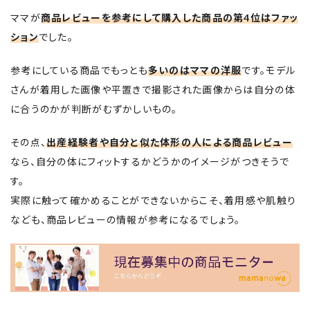
ママが
商品レビューを参考にして購入した商品の第4位はファッ
ション
でした。
参考にしている商品でもっとも
多いのはママの洋服
です。モデル
さんが着用した画像や平置きで撮影された画像からは自分の体
に合うのかが判断がむずかしいもの。
その点、
出産経験者や自分と似た体形の人による商品レビュー
なら、自分の体にフィットするかどうかのイメージがつきそうで
す。
実際に触って確かめることができないからこそ、着用感や肌触り
なども、商品レビューの情報が参考になるでしょう。