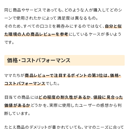
同じ商品やサービスであっても、どのような人が購入してどのシ
ーンで使用されたかによって満足度は異なるもの。
そのため、すべての口コミを鵜呑みにするのではなく、
自分と似
た環境の人の商品レビューを参考
にしているケースが多いよう
です。
価格・コストパフォーマンス
ママたちが
商品レビューで注目するポイントの第3位は、価格・
コストパフォーマンス
でした。
目当ての商品には
どの程度の耐久性があるか
、
値段に見合った
価値があるか
どうかを、実際に使用したユーザーの感想から判
断しています。
たとえ商品のデメリットが書かれていても、ママのニーズに合って