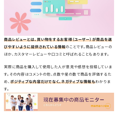
商品レビューとは、買い物をするお客様（ユーザー）が商品を選
びやすいように提供されている情報
のことです。商品レビューの
ほか、カスタマーレビューや口コミと呼ばれることもあります。
実際に商品を購入して使用した人が意見や感想を投稿していま
す。その内容はコメントの他、点数や星の数で商品を評価するた
め、
ポジティブな内容だけでなく、ネガティブな情報も
わかりま
す。