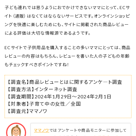
子ども連れでは思うようにおでかけできないママにとって、ECサ
イト（通販）はなくてはならないサービスです。オンラインショッピ
ングを快適に楽しむためにも、サイトに掲載された商品レビュー
による評価は大切な情報源であるようです。
ECサイトで子供用品を購入することの多いママにとっては、商品
レビューの内容はもちろん、レビューを書いた人の子どもの年齢
もチェックすべきポイントですね！
【調査名】商品レビューとはに関するアンケ―ト調査
【調査方法】インターネット調査
【調査期間】2024年1月29日～2024年2月1日
【対象者】子育て中の女性／全国
【調査元】ママノワ
ママノワ
ではアンケートや商品モニターに参加して