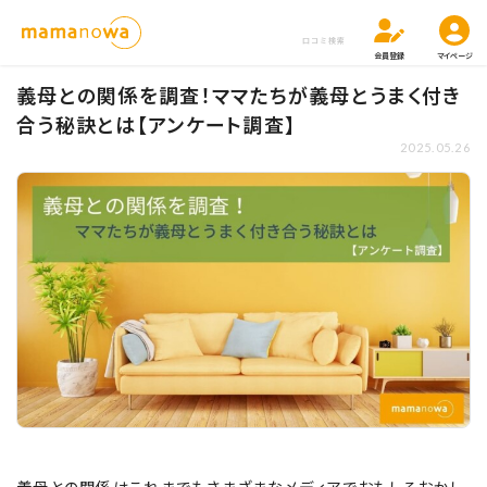
口コミ検索
会員登録
マイページ
義母との関係を調査！ママたちが義母とうまく付き
合う秘訣とは【アンケート調査】
2025.05.26