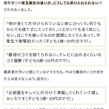
義実家との
衛生観念の違いが、どうしても受け入れられない
マ
マたちもいました。
「物が多くて片付けられていない家にびっくり。何でも
かんでも捨てずにとっておく。ハエがいても全く気にし
ない。ほこりを被ったものが居間にたくさんあって、不
衛生で衝撃的だった（子ども1歳・30代のママ）」
「義母がゴミを捨てられない。テレビに出れるくらいの
ゴミ屋敷（子ども0歳・20代のママ）」
義実家が汚いと感じているママたちも、やはり義母のことが好き
だとは言えないよう。反対に、
「お部屋をキレイに片付けて準備してくれていて嬉し
かったです（子ども1歳・30代のママ）」