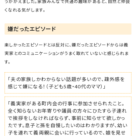
うかがえました。家族みんなで共通の趣味があると、自然と仲良
くなれる気がします。
嫌だったエピソード
楽しかったエピソードとは反対に、嫌だったエピソードからは義
実家とのコミュニケーションがうまく取れていないと感じられま
す。
「夫の家族しかわからない話題が多いので、疎外感を
感じて嫌になる！（子ども5歳・40代のママ）」
「義実家がある町内会の行事に参加させられたこと。
全く知らないお年寄りや議員の方々にひたすら子連れ
で挨拶をしなければならず、事前に知らせて欲しかっ
たです。息子と孫を自慢したいのはわかりますが、幼い
子を連れて義両親に会いに行っているので、娘を見せ