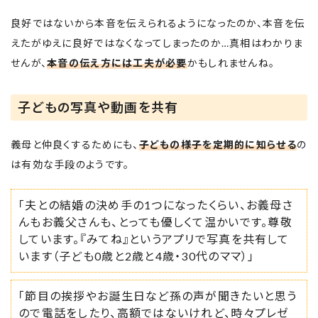
良好ではないから本音を伝えられるようになったのか、本音を伝
えたがゆえに良好ではなくなってしまったのか…真相はわかりま
せんが、
本音の伝え方には工夫が必要
かもしれませんね。
子どもの写真や動画を共有
義母と仲良くするためにも、
子どもの様子を定期的に知らせる
の
は有効な手段のようです。
「夫との結婚の決め手の1つになったくらい、お義母さ
んもお義父さんも、とっても優しくて温かいです。尊敬
しています。『みてね』というアプリで写真を共有して
います（子ども0歳と2歳と4歳・30代のママ）」
「節目の挨拶やお誕生日など孫の声が聞きたいと思う
ので電話をしたり、高額ではないけれど、時々プレゼ