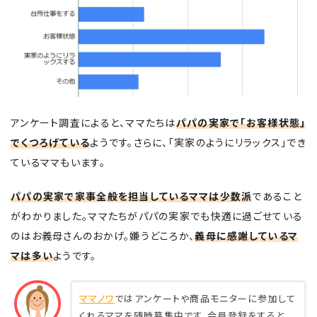
アンケート調査によると、ママたちは
パパの実家で「お客様状態」
でくつろげている
ようです。さらに、「実家のようにリラックス」でき
ているママもいます。
パパの実家で家事全般を担当しているママは少数派
であること
がわかりました。ママたちがパパの実家でも快適に過ごせている
のはお義母さんのおかげ。嫌うどころか、
義母に感謝しているマ
マは多い
ようです。
ママノワ
ではアンケートや商品モニターに参加して
くれるママを随時募集中です。会員登録をすると、