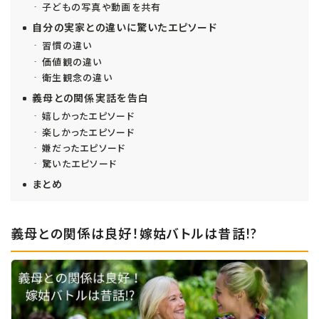
子どもの写真や動画を共有
自分の実家との違いに驚いたエピソード
習慣の違い
価値観の違い
衛生観念の違い
義母との関係実話を告白
嬉しかったエピソード
楽しかったエピソード
嫌だったエピソード
驚いたエピソード
まとめ
義母との関係は良好！嫁姑バトルは昔話!?