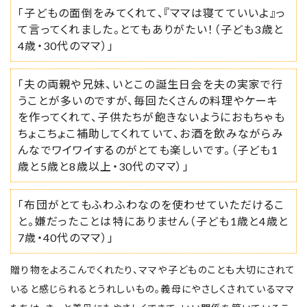
「子どもの面倒をみてくれて、『ママは寝てていいよ』っ
て言ってくれました。とてもありがたい！（子ども3歳と
4歳・30代のママ）」
「夫の両親や兄妹、いとこの誕生日会を夫の実家で行
うことが多いのですが、毎回たくさんの料理やケーキ
を作ってくれて、子供たちが飽きないようにおもちゃも
ちょこちょこ補助してくれていて、お酒を飲みながらみ
んなでワイワイするのがとても楽しいです。（子ども1
歳と5歳と8歳以上・30代のママ）」
「布団がとてもふわふわなのを使わせていただけるこ
と。嫌だったことは特にありません（子ども1歳と4歳と
7歳・40代のママ）」
贈り物をよろこんでくれたり、ママや子どものことも大切にされて
いると感じられるとうれしいもの。義母にやさしくされているママ