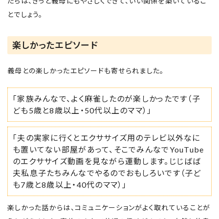
たちは、きっと義母にもやさしくできて、いい関係を築いているこ
とでしょう。
楽しかったエピソード
義母との楽しかったエピソードも寄せられました。
「家族みんなで、よく麻雀したのが楽しかったです（子
ども5歳と8歳以上・50代以上のママ）」
「夫の実家に行くとエクササイズ用のテレビ以外なに
も置いてない部屋があって、そこでみんなでYouTube
のエクササイズ動画を見ながら運動します。じじばば
夫私息子たちみんなでやるのでおもしろいです（子ど
も7歳と8歳以上・40代のママ）」
楽しかった話からは、コミュニケーションがよく取れていることが