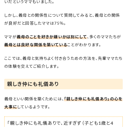
いだというママもいました。
しかし、義母との関係性について質問してみると、義母との関係
が良好だと回答したママは75％。
ママが
義母のことを好きか嫌いかは別にして
、多くのママたちが
義母とは良好な関係を築いている
ことがわかります。
ここでは、義母と気持ちよく付き合うための方法を、先輩ママたち
の体験を交えてご紹介します。
親しき仲にも礼儀あり
義母といい関係を築くためには、
「親しき仲にも礼儀あり」の心を
大事に
しているようです。
「親しき仲にも礼儀ありで、近すぎず（子ども1歳と4