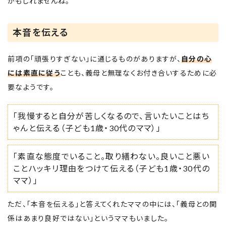
かもしれませんね。
本音を伝える
前項の「頑張りすぎない」に通じるものがありますが、
自分の心
には素直に従う
ことも、義母と無理なくお付き合いするために必
要なようです。
「我慢すると自分が苦しくなるので、言いたいことはち
ゃんと伝える（子ども1歳・30代のママ）」
「素直な態度でいること。取り繕わない。良いこと悪い
ことハッキリ理由をつけて伝える（子ども1歳・30代の
ママ）」
ただ、「本音を伝える」と答えてくれたママの中には、「義母との関
係はあまり良好ではない」というママもいました。