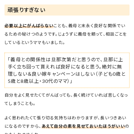
頑張りすぎない
必要以上にがんばらない
ことも、義母と末永く良好な関係でい
るための秘けつのようです。じょうずに義母を頼って、相談ごとを
しているというママもいました。
「義母との関係性は旦那次第だと思うので、旦那に上
手く立ち回って貰えれば良好になると思う。絶対に無
理しない＆良い嫁キャンペーンはしない（子ども0歳と
5歳と8歳以上・30代のママ）」
自分をよく見せたくてがんばっても、長く続けていれば苦しくなっ
てしまうことも。
よく思われたくて張り切る気持ちはわかりますが、長いつきあい
になるのですから、
あえて自分の素を見せておいたほうがいい
の