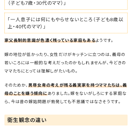
（子ども7歳・30代のママ）」
「一人息子には何にもやらせないところ（子ども8歳以
上・40代のママ）」
家父長制的意識が色濃く残っている家庭もある
ようです。
嫁の地位が低かったり、女性だけがキッチンに立つのは、義母の
若いころには一般的な考えだったのかもしれませんが、今どきの
ママたちにとっては理解しがたいもの。
そのためか、
男尊女卑の考えが残る義実家を持つママたちは、義
母のことを嫌う傾向に
ありました。嫁をないがしろにする家庭な
ら、今は昔の嫁姑問題が勃発しても不思議ではなさそうです。
衛生観念の違い