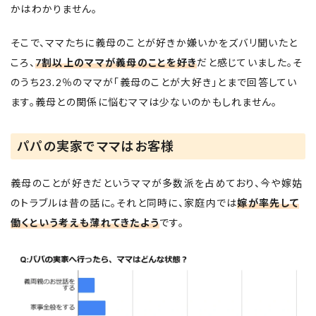
かはわかりません。
そこで、ママたちに義母のことが好きか嫌いかをズバリ聞いたと
ころ、
7割以上のママが義母のことを好き
だと感じていました。そ
のうち23.2％のママが「義母のことが大好き」とまで回答してい
ます。義母との関係に悩むママは少ないのかもしれません。
パパの実家でママはお客様
義母のことが好きだというママが多数派を占めており、今や嫁姑
のトラブルは昔の話に。それと同時に、家庭内では
嫁が率先して
働くという考えも薄れてきたよう
です。