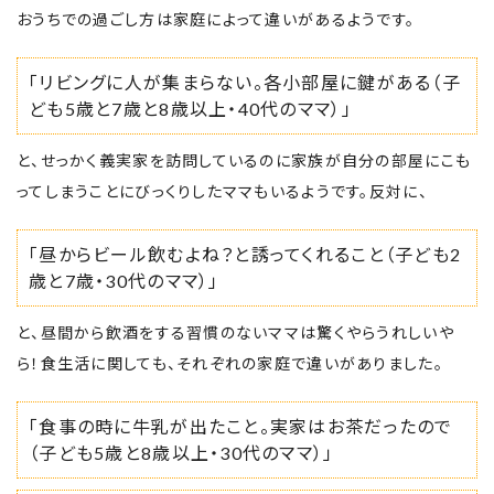
おうちでの過ごし方は家庭によって違いがあるようです。
「リビングに人が集まらない。各小部屋に鍵がある（子
ども5歳と7歳と8歳以上・40代のママ）」
と、せっかく義実家を訪問しているのに家族が自分の部屋にこも
ってしまうことにびっくりしたママもいるようです。反対に、
「昼からビール飲むよね？と誘ってくれること（子ども2
歳と7歳・30代のママ）」
と、昼間から飲酒をする習慣のないママは驚くやらうれしいや
ら！食生活に関しても、それぞれの家庭で違いがありました。
「食事の時に牛乳が出たこと。実家はお茶だったので
（子ども5歳と8歳以上・30代のママ）」