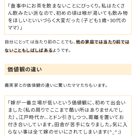
「食事中にお茶を飲まないことにびっくり。私はたくさ
ん飲みたい派なので、初めの頃は喉が渇いても飲み物
をほしいといいづらく大変だった（子ども1歳・30代の
ママ）」
自分にとっては当たり前のことでも、
他の家庭では当たり前では
ないこともしばしばある
ようです。
価値観の違い
義実家との価値観の違いに驚いたママたちもいます。
「嫁が一番立場が低いという価値観に、初めて出会い
ました（私の周りでここまで酷い所はありませんでし
た）。江戸時代か…とドン引きしつつ、距離を置いてお
付き合いしています。田舎が苦手になりました。気に入
らない事は全て嫁のせいにされてしまいます(^_^;)