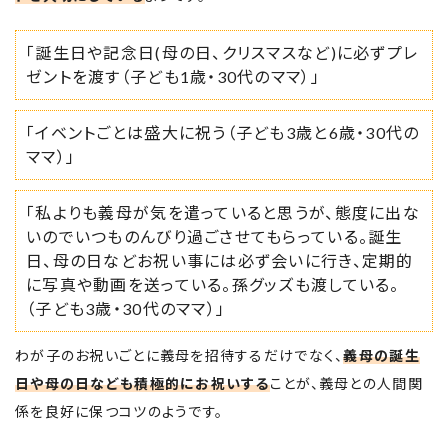
「誕生日や記念日(母の日、クリスマスなど)に必ずプレ
ゼントを渡す（子ども1歳・30代のママ）」
「イベントごとは盛大に祝う（子ども3歳と6歳・30代の
ママ）」
「私よりも義母が気を遣っていると思うが、態度に出な
いのでいつものんびり過ごさせてもらっている。誕生
日、母の日などお祝い事には必ず会いに行き、定期的
に写真や動画を送っている。孫グッズも渡している。
（子ども3歳・30代のママ）」
わが子のお祝いごとに義母を招待するだけでなく、
義母の誕生
日や母の日なども積極的にお祝いする
ことが、義母との人間関
係を良好に保つコツのようです。