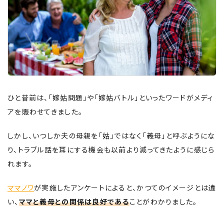
ひと昔前は、「嫁姑問題」や「嫁姑バトル」といったワードがメディ
アを賑わせてきました。
しかし、いつしか夫の母親を「姑」ではなく「義母」と呼ぶようにな
り、トラブル話を耳にする機会も以前より減ってきたように感じら
れます。
ママノワ
が実施したアンケートによると、かつてのイメージとは違
い、
ママと義母との関係は良好である
ことがわかりました。