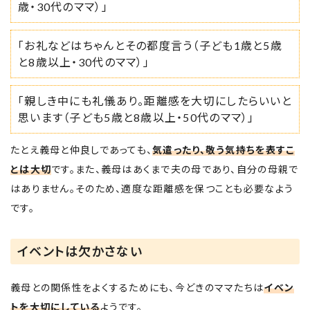
歳・30代のママ）」
「お礼などはちゃんとその都度言う（子ども1歳と5歳
と8歳以上・30代のママ）」
「親しき中にも礼儀あり。距離感を大切にしたらいいと
思います（子ども5歳と8歳以上・50代のママ）」
たとえ義母と仲良しであっても、
気遣ったり、敬う気持ちを表すこ
とは大切
です。また、義母はあくまで夫の母であり、自分の母親で
はありません。そのため、適度な距離感を保つことも必要なよう
です。
イベントは欠かさない
義母との関係性をよくするためにも、今どきのママたちは
イベン
トを大切にしている
ようです。