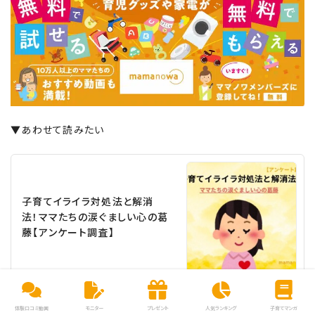
▼あわせて読みたい
子育てイライラ対処法と解消
法！ママたちの涙ぐましい心の葛
藤【アンケート調査】
体験口コミ動画
モニター
プレゼント
人気ランキング
子育てマンガ