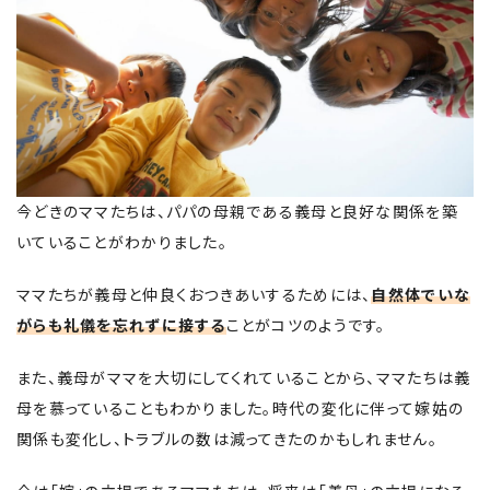
今どきのママたちは、パパの母親である義母と良好な関係を築
いていることがわかりました。
ママたちが義母と仲良くおつきあいするためには、
自然体でいな
がらも礼儀を忘れずに接する
ことがコツのようです。
また、義母がママを大切にしてくれていることから、ママたちは義
母を慕っていることもわかりました。時代の変化に伴って嫁姑の
関係も変化し、トラブルの数は減ってきたのかもしれません。