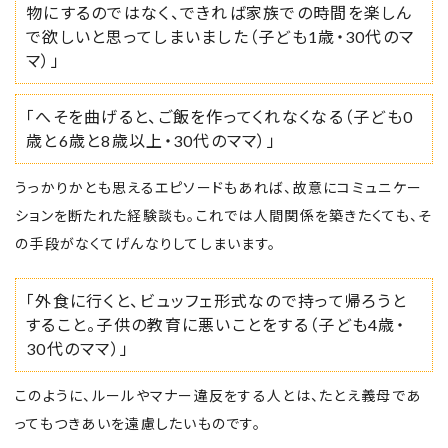
物にするのではなく、できれば家族での時間を楽しん
で欲しいと思ってしまいました（子ども1歳・30代のマ
マ）」
「へそを曲げると、ご飯を作ってくれなくなる（子ども0
歳と6歳と8歳以上・30代のママ）」
うっかりかとも思えるエピソードもあれば、故意にコミュニケー
ションを断たれた経験談も。これでは人間関係を築きたくても、そ
の手段がなくてげんなりしてしまいます。
「外食に行くと、ビュッフェ形式なので持って帰ろうと
すること。子供の教育に悪いことをする（子ども4歳・
30代のママ）」
このように、ルールやマナー違反をする人とは、たとえ義母であ
ってもつきあいを遠慮したいものです。