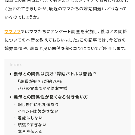
義母との関係はこれまでもさまざまなメディアでおもしろおかし
く扱われてきましたが、最近のママたちの嫁姑問題はどうなって
いるのでしょうか。
ママノワ
ではママたちにアンケート調査を実施し、義母との関係
についての本音を教えてもらいました。この記事では、今どきの
嫁姑事情や、義母と良い関係を築くコツについてご紹介します。
Index
義母との関係は良好！嫁姑バトルは昔話!?
「義母が好き」が約70％
パパの実家でママはお客様
義母との関係性が良くなる付き合い方
親しき仲にも礼儀あり
イベントは欠かさない
遠慮はしない
頑張りすぎない
本音を伝える