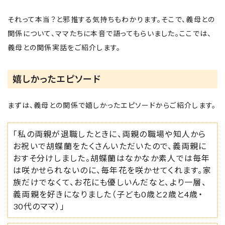
それって本当？と邪推する気持ちもわかります。そこで、義母との
関係について、ママたちに本音で語ってもらいました。ここでは、
義母との関係実話をご紹介します。
嬉しかったエピソード
まずは、義母との関係で嬉しかったエピソードからご紹介します。
「私の両親が退職したときに、両親の職場や知人から
お祝いで胡蝶蘭をたくさんいただいたので、義両親に
おすそ分けしました。胡蝶蘭はなかなか素人では毎年
は咲かせられないのに、毎年花を咲かせてくれます。家
族だけでなくて、お花にも優しいんだなと、より一層、
義両親を好きになりました（子ども0歳と2歳と4歳・
30代のママ）」