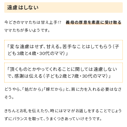
遠慮はしない
今どきのママたちは甘え上手!?
義母の厚意を素直に受け取る
ママたちが多いようです。
「変な遠慮はせず、甘える。苦手なことはしてもらう（子
ども3歳と4歳・30代のママ）」
「頂くものとかやってくれることに関しては遠慮しない
で、感謝は伝える（子ども2歳と7歳・30代のママ）」
どうやら、「姑だから」「嫁だから」と、肩に力を入れる必要はなさ
そう。
きちんとお礼を伝えたり、時にはママがお返しをすることでじょう
ずにバランスを取って、うまくつきあっていけそうです。