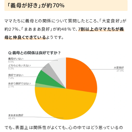
「義母が好き」が約70％
ママたちに義母との関係について質問したところ、「大変良好」が
約27％、「まあまあ良好」が約48％で、
7割以上のママたちが義
母と仲良くできている
ようです。
でも、表面上は関係性がよくても、心の中ではどう思っているの