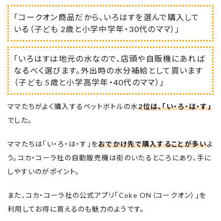
「コークオン商品だから、いろはすを選んで購入して
いる（子ども 2歳と小学中学年・30代のママ）」
「いろはすは地元の水なので、店頭や自販機にあれば
なるべく選びます。外出時の水分補給として買います
（子ども 5歳と小学高学年・40代のママ）」
ママたちがよく購入するペットボトルの水
2位は、「い・ろ・は・す」
でした。
ママたちは「い・ろ・は・す」を
おでかけ先で購入することが多い
よ
う。コカ・コーラ社の自動販売機は街のいたるところにあり、手に
しやすいのがポイント。
また、コカ・コーラ社の公式アプリ「Coke ON（コークオン）」を
利用してお得に買えるのも魅力のようです。