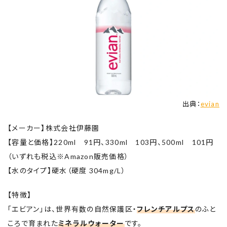
出典：
evian
【メーカー】株式会社伊藤園
【容量と価格】220ml 91円、330ml 103円、500ml 101円
（いずれも税込※Amazon販売価格）
【水のタイプ】硬水（硬度 304mg/L）
【特徴】
「エビアン」は、世界有数の自然保護区・
フレンチアルプス
のふと
ころで育まれた
ミネラルウォーター
です。