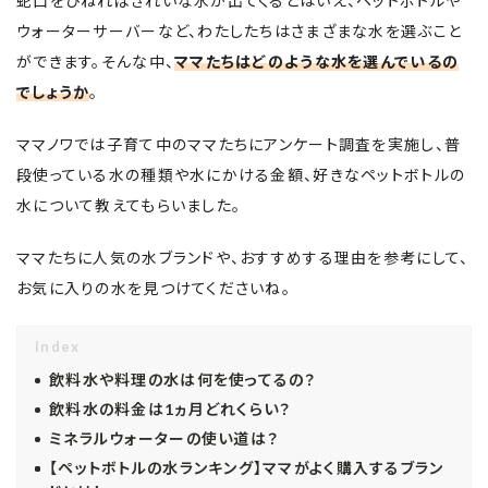
蛇口をひねればきれいな水が出てくるとはいえ、ペットボトルや
ウォーターサーバーなど、わたしたちはさまざまな水を選ぶこと
ができます。そんな中、
ママたちはどのような水を選んでいるの
でしょうか
。
ママノワでは子育て中のママたちにアンケート調査を実施し、普
段使っている水の種類や水にかける金額、好きなペットボトルの
水について教えてもらいました。
ママたちに人気の水ブランドや、おすすめする理由を参考にして、
お気に入りの水を見つけてくださいね。
Index
飲料水や料理の水は何を使ってるの？
飲料水の料金は1ヵ月どれくらい？
ミネラルウォーターの使い道は？
【ペットボトルの水ランキング】ママがよく購入するブラン