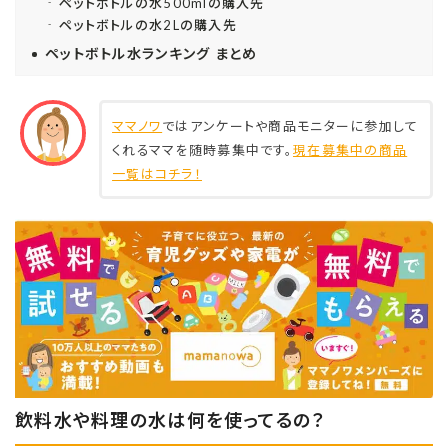
ペットボトルの水500mlの購入先
ペットボトルの水2Lの購入先
ペットボトル水ランキング まとめ
ママノワ
ではアンケートや商品モニターに参加して
くれるママを随時募集中です。
現在募集中の商品
一覧はコチラ！
飲料水や料理の水は何を使ってるの？