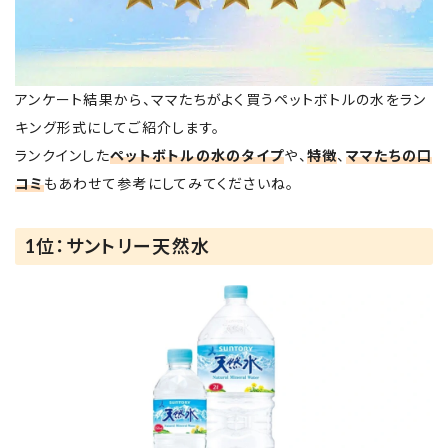
アンケート結果から、ママたちがよく買うペットボトルの水をラン
キング形式にしてご紹介します。
ランクインした
ペットボトルの水のタイプ
や、
特徴
、
ママたちの口
コミ
もあわせて参考にしてみてくださいね。
1位：サントリー天然水