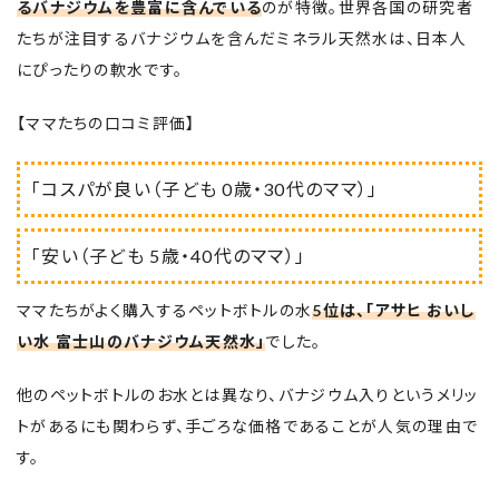
るバナジウムを豊富に含んでいる
のが特徴。世界各国の研究者
たちが注目するバナジウムを含んだミネラル天然水は、日本人
にぴったりの軟水です。
【ママたちの口コミ評価】
「コスパが良い（子ども 0歳・30代のママ）」
「安い（子ども 5歳・40代のママ）」
ママたちがよく購入するペットボトルの水
5位は、「アサヒ おいし
い水 富士山のバナジウム天然水」
でした。
他のペットボトルのお水とは異なり、バナジウム入りというメリッ
トがあるにも関わらず、手ごろな価格であることが人気の理由で
す。