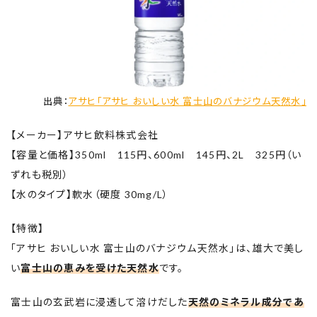
出典：
アサヒ「アサヒ おいしい水 富士山のバナジウム天然水」
【メーカー】アサヒ飲料株式会社
【容量と価格】350ml 115円、600ml 145円、2L 325円（い
ずれも税別）
【水のタイプ】軟水（硬度 30mg/L）
【特徴】
「アサヒ おいしい水 富士山のバナジウム天然水」は、雄大で美し
い
富士山の恵みを受けた天然水
です。
富士山の玄武岩に浸透して溶けだした
天然のミネラル成分であ