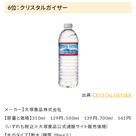
6位：クリスタルガイザー
出典：
CRYSTAL GEYSER
メーカー】大塚食品株式会社
【容量と価格】310ml 129円、500ml 139円、700ml 161円
（いずれも税込※大塚食品公式通販サイト販売価格）
【水のタイプ】軟水（硬度 38mg/L）