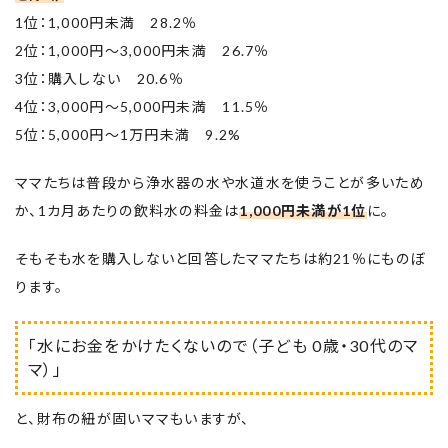
1位：1,000円未満 28.2％
2位：1,000円～3,000円未満 26.7％
3位：購入しない 20.6％
4位：3,000円～5,000円未満 11.5％
5位：5,000円～1万円未満 9.2%
ママたちは普段から浄水器の水や水道水を使うことが多いため
か、1カ月あたりの飲料水の料金は
1,000円未満が1位
に。
そもそも水を購入しないと回答したママたちは約21％にものぼ
ります。
「水にお金をかけたくないので（子ども 0歳・30代のマ
マ）」
と、財布の紐が固いママもいますが、