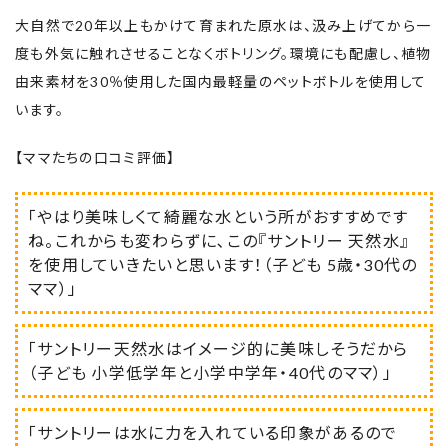
大自然で20年以上もかけて育まれた原水は、汲み上げてから一
度も外気に触れさせることなくボトリング。環境にも配慮し、植物
由来素材を30％使用した国内最軽量のペットボトルを使用して
います。
【ママたちの口コミ評価】
「やはり美味しくて綺麗な水という所がおすすめです
ね。これからも変わらずに､この『サントリー 天然水』
を使用していきたいと思います！（子ども 5歳・30代の
ママ）」
「サントリー天然水はイメージ的に美味しそうだから
（子ども 小学低学年と小学中学年・40代のママ）」
「サントリーは水に力を入れている印象があるので