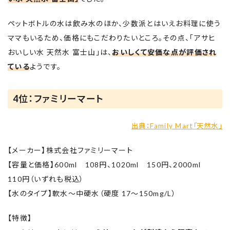
ペットボトルの水は飲み水のほか、少数派とはいえお料理に使う
ママもいるため、価格にもこだわりたいところ。その点、「アサヒ
おいしい水 天然水 富士山」は、
おいしくて安価な点が評価され
ている
ようです。
4位：ファミリーマート
出典：Family Mart「天然水」
【メーカー】株式会社ファミリーマート
【容量と価格】600ml 108円、1020ml 150円、2000ml
110円（いずれも税込）
【水のタイプ】軟水～中硬水（硬度 17～150mg/L）
【特徴】