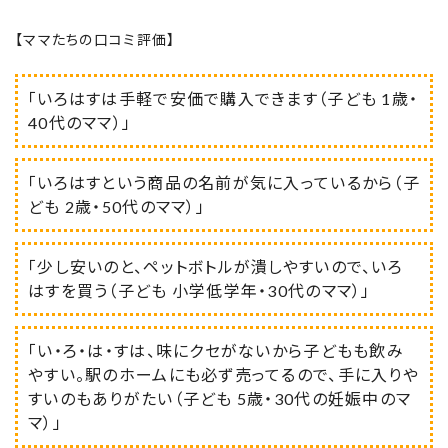
【ママたちの口コミ評価】
「いろはすは手軽で安価で購入できます（子ども 1歳・
40代のママ）」
「いろはすという商品の名前が気に入っているから（子
ども 2歳・50代のママ）」
「少し安いのと、ペットボトルが潰しやすいので、いろ
はすを買う（子ども 小学低学年・30代のママ）」
「い・ろ・は・すは、味にクセがないから子どもも飲み
やすい。駅のホームにも必ず売ってるので、手に入りや
すいのもありがたい（子ども 5歳・30代の妊娠中のマ
マ）」