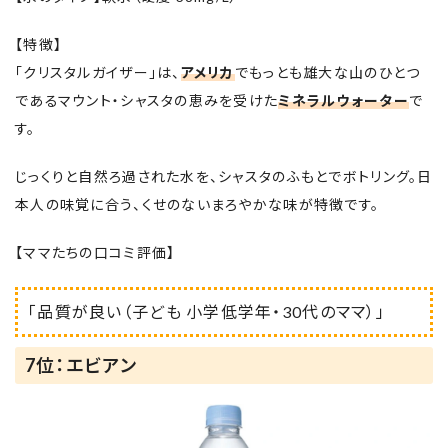
【特徴】
「クリスタルガイザー」は、
アメリカ
でもっとも雄大な山のひとつ
であるマウント・シャスタの恵みを受けた
ミネラルウォーター
で
す。
じっくりと自然ろ過された水を、シャスタのふもとでボトリング。日
本人の味覚に合う、くせのないまろやかな味が特徴です。
【ママたちの口コミ評価】
「品質が良い（子ども 小学低学年・30代のママ）」
7位：エビアン