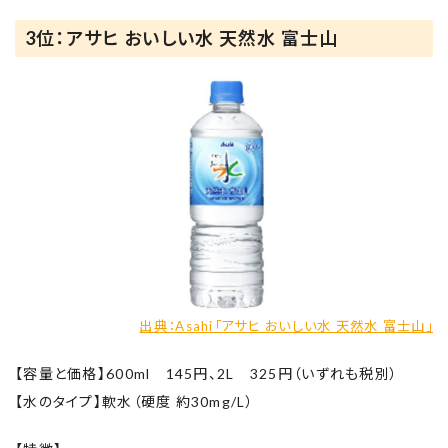
3位：アサヒ おいしい水 天然水 富士山
出典：Asahi「アサヒ おいしい水 天然水 富士山」
【容量と価格】600ml 145円、2L 325円（いずれも税別）
【水のタイプ】軟水（硬度 約30mg/L）