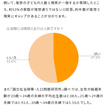
続いて、理想の子どもの人数と現実が一致するか質問したとこ
ろ、約53%の家庭が理想通りではないと回答。約半数が理想と
現実にギャップがあることが分かります。
また「国立社会保障・人口問題研究所」調べでは、女性の結婚年
齢が20歳～24歳の夫婦の平均出生数は2.08人。25歳～29歳の
夫婦では1.92人、30歳～34歳の夫婦では1.50人でした。