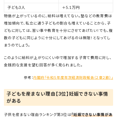
子ども3人
＋5.1万円
物価が上がっているのに、給料は増えてない。塾などの教育費は
増加傾向で、私立に通う子どもの割合も増えていることから、子
どもに対しては、習い事や教育を十分にさせてあげたい！でも、複
数の子どもに同じように十分にしてあげるのは無理！となってし
まうのでしょう。
このように給料が上がりにくい中で増加する子育て費用に対し、
金銭的な支援を望む回答が多く見られました。
参考：
内閣府「令和５年度年次経済財政報告（２章２節）」
子どもを産まない理由【3位】妊娠できない事情
がある
子供を産まない理由ランキング第3位は
「妊娠できない事情があ