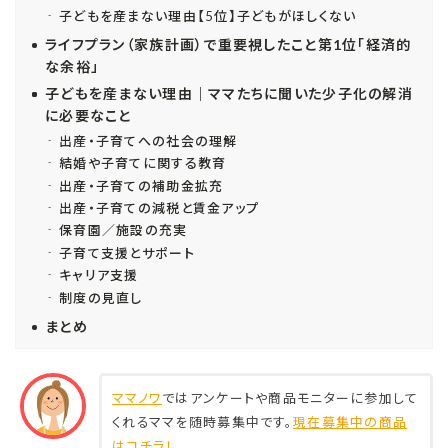
子どもを産まない理由【5位】子どもがほしくない
ライフプラン（家族計画）で重要視したこと第1位「経済的
な余裕」
子どもを産まない理由｜ママたちに聞いた少子化の解消
に必要なこと
出産・子育てへの社会の理解
結婚や子育てに関する教育
出産・子育ての補助金拡充
出産・子育ての減税と賃金アップ
保育園／施設の充実
子育て支援とサポート
キャリア支援
制度の見直し
まとめ
ママノワ
ではアンケートや商品モニターに参加して
くれるママを随時募集中です。
現在募集中の商品
はコチラ！