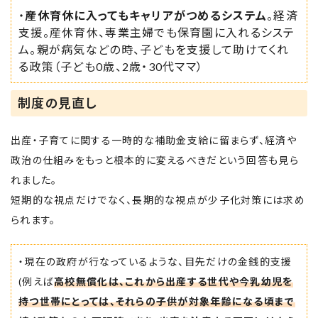
・
産休育休に入ってもキャリアがつめるシステム
。経済
支援。産休育休、専業主婦でも保育園に入れるシステ
ム。親が病気などの時、子どもを支援して助けてくれ
る政策（子ども0歳、2歳・30代ママ）
制度の見直し
出産・子育てに関する一時的な補助金支給に留まらず、経済や
政治の仕組みをもっと根本的に変えるべきだという回答も見ら
れました。
短期的な視点だけでなく、長期的な視点が少子化対策には求め
られます。
・現在の政府が行なっているような、目先だけの金銭的支援
(例えば
高校無償化は、これから出産する世代や今乳幼児を
持つ世帯にとっては、それらの子供が対象年齢になる頃まで