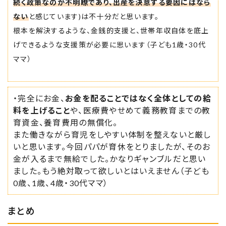
続く政策なのか不明瞭であり、出産を決意する要因にはなら
ない
と感じています)は不十分だと思います。
根本を解決するような、金銭的支援と、世帯年収自体を底上
げできるような支援策が必要に思います（子ども1歳・30代
ママ）
・完全にお金、
お金を配ることではなく全体としての給
料を上げること
や、医療費やせめて義務教育までの教
育資金、養育費用の無償化。
また働きながら育児をしやすい体制を整えないと厳し
いと思います。今回パパが育休をとりましたが、そのお
金が入るまで無給でした。かなりギャンブルだと思い
ました。もう絶対取って欲しいとはいえません（子ども
0歳、1歳、4歳・30代ママ）
まとめ