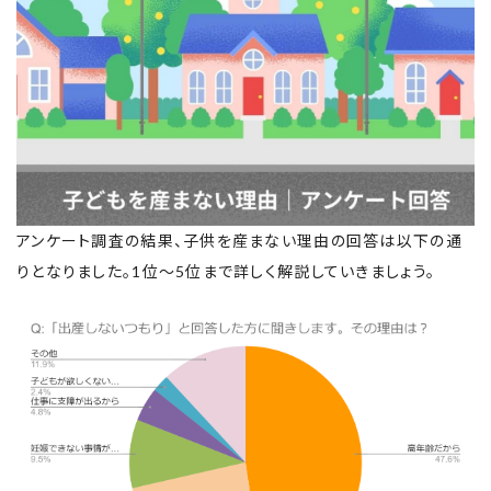
アンケート調査の結果、子供を産まない理由の回答は以下の通
りとなりました。1位～5位まで詳しく解説していきましょう。