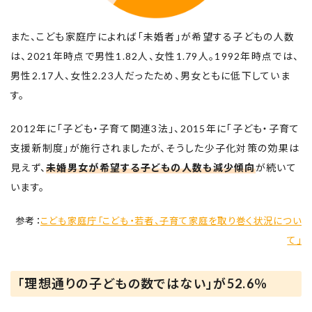
また、こども家庭庁によれば「未婚者」が希望する子どもの人数
は、2021年時点で男性1.82人、女性1.79人。1992年時点では、
男性2.17人、女性2.23人だったため、男女ともに低下していま
す。
2012年に「子ども・子育て関連3法」、2015年に「子ども・子育て
支援新制度」が施行されましたが、そうした少子化対策の効果は
見えず、
未婚男女が希望する子どもの人数も減少傾向
が続いて
います。
参考：
こども家庭庁「こども・若者、子育て家庭を取り巻く状況につい
て」
「理想通りの子どもの数ではない」が52.6％