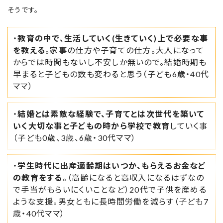
そうです。
・
教育の中で、生活していく(生きていく)上で必要な事
を教える
。家事の仕方や子育ての仕方。大人になって
からでは時間もないし不安しか無いので。結婚時期も
早まると子どもの数も変わると思う（子ども6歳・40代
ママ）
・
結婚とは素敵な経験で、子育てとは次世代を築いて
いく大切な事と子どもの時から学校で教育
していく事
（子ども0歳、3歳、6歳・30代ママ）
・
学生時代に出産適齢期はいつか、もらえるお金など
の教育をする
。（高齢になると高収入になるはずなの
で手当がもらいにくいことなど）20代で子供を産める
ような支援。男女ともに長時間労働を減らす（子ども7
歳・40代ママ）