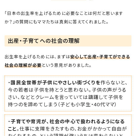
「日本の出生率を上げるために必要なことは何だと思います
か？」の質問にもママたちは真剣に答えてくれました。
出産・子育てへの社会の理解
出生率を上げるためには、まずは
安心して出産・子育てができる
社会の理解が必要
という意見がありました。
・
国民全世帯が子供にやさしい街づくりを
作らないと、
今の若者は子供を持とうと思わない。子供の声がうる
さい、などとクレームを言っていては躊躇して子供を
持つのを諦めてしまう（子ども小学生・40代ママ）
・
子育てや育児が、社会の中心で扱われるようになる
こと
。仕事に支障をきたすもの、お金がかかって自由が
なくなるもの、という認識が強いうちは変わらないと