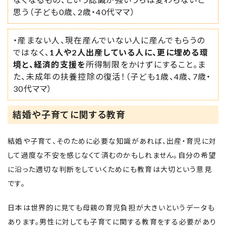
思う（子ども0歳、2歳・40代ママ）
・産まない人、現在産んでいない人に産んでもらうの
ではなく、
1人や2人出産している人に、更に埋める環
境と、経済的支援を
所得制限をかけずにすること。ま
た、未成年の扶養控除の復活！（子ども1歳、4歳、7歳・
30代ママ）
結婚や子育てに関する教育
結婚や子育て、そのために必要な知識があれば、出産・育児に対
して過度な不安を感じなくて済むのかもしれません。自分の希望
に沿った適切な判断をしていくためにも教育は大切という意見
です。
日本は世界的に見ても母親の育児負担が大きいというデータも
あります。男性に対しても子育てに関する教育をする必要があり