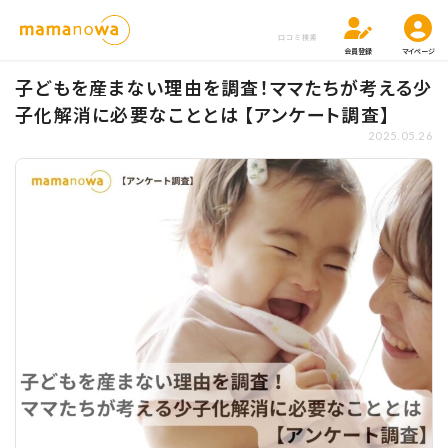
口コミ検索
会員登録
マイページ
子どもを産まない理由を調査！ママたちが考える少
子化解消に必要なこととは 【アンケート調査】
2025.05.26