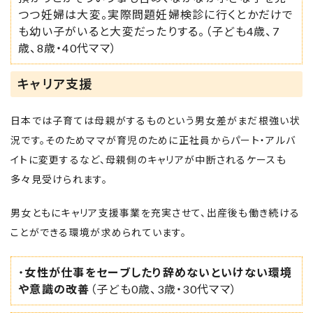
つつ妊婦は大変。実際問題妊婦検診に行くとかだけで
も幼い子がいると大変だったりする。（子ども4歳、7
歳、8歳・40代ママ）
キャリア支援
日本では子育ては母親がするものという男女差がまだ根強い状
況です。そのためママが育児のために正社員からパート・アルバ
イトに変更するなど、母親側のキャリアが中断されるケースも
多々見受けられます。
男女ともにキャリア支援事業を充実させて、出産後も働き続ける
ことができる環境が求められています。
・
女性が仕事をセーブしたり辞めないといけない環境
や意識の改善
（子ども0歳、3歳・30代ママ）