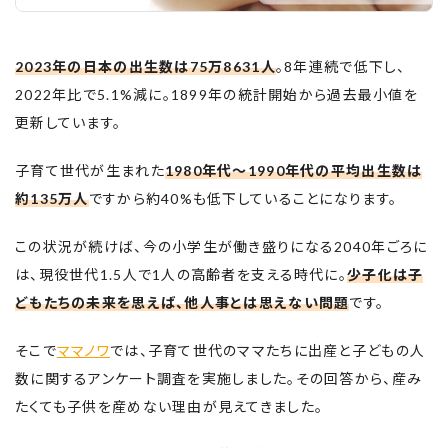
2023年の日本の出生数は75万8631人
。8年連続で低下し、
2022年比で5.1%減に。1899年の統計開始から過去最小値を
更新しています。
子育て世代が生まれた
1980年代〜1990年代の平均出生数は
約135万人
ですから約40%も低下していることになります。
この状況が続けば、今の小学生が働き盛りになる2040年ごろに
は、現役世代1.5人で1人の高齢者を支える時代に。
少子化は子
どもたちの未来を思えば、他人事とは思えない問題
です。
そこで
ママノワ
では、子育て世代のママたちに出産と子どもの人
数に関するアンケート調査を実施しました。その回答から、産み
たくても子供を産めない理由が見えてきました。