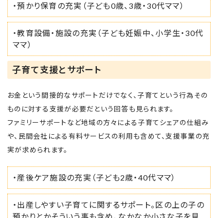
・預かり保育の充実（子ども0歳、3歳・30代ママ）
・教育設備・施設の充実（子ども妊娠中、小学生・30代
ママ）
子育て支援とサポート
お金という間接的なサポートだけでなく、子育てという行為その
ものに対する支援が必要だという回答も見られます。
ファミリーサポートなど地域の方々による子育てシェアの仕組み
や、民間会社による有料サービスの利用も含めて、支援事業の充
実が求められます。
・産後ケア施設の充実（子ども2歳・40代ママ）
・出産しやすい子育てに関するサポート。区の上の子の
預かりとかそういう事も含め、なかなか小さな子を見