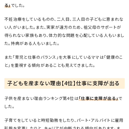
る」
でした。
不妊治療をしているものの、二人目、三人目の子どもに恵まれな
い人がいました。また、実家が遠方のため、祖父母のサポートが
得られない家族もあり、体力的な問題を心配している人もいまし
た。持病がある人もいました。
また「育児と仕事のバランス」を大事にしているママは「健康のこ
と」を重視する傾向があることも見えてきました。
子どもを産まない理由【4位】仕事に支障が出る
子供を産まない理由ランキング第4位は
「仕事に支障が出る」
で
した。
子育てをしていると時短勤務をしたり、パート・アルバイトに雇用
形態を変更したりと、キャリアが中断される傾向があります。ま