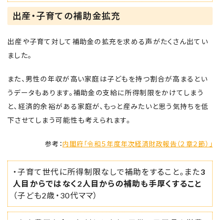
出産・子育ての補助金拡充
出産や子育て対して補助金の拡充を求める声がたくさん出てい
ました。
また、男性の年収が高い家庭は子どもを持つ割合が高まるとい
うデータもあります。補助金の支給に所得制限をかけてしまう
と、経済的余裕がある家庭が、もっと産みたいと思う気持ちを低
下させてしまう可能性も考えられます。
参考：
内閣府「令和５年度年次経済財政報告（２章２節）」
・子育て世代に所得制限なしで補助をすること。また
3
人目からではなく2人目からの補助も手厚くすること
（子ども2歳・30代ママ）