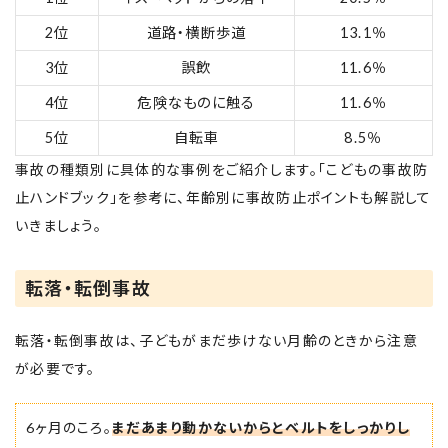
2位
道路・横断歩道
13.1％
3位
誤飲
11.6％
4位
危険なものに触る
11.6％
5位
自転車
8.5％
事故の種類別に具体的な事例をご紹介します。「こどもの事故防
止ハンドブック」を参考に、年齢別に事故防止ポイントも解説して
いきましょう。
転落・転倒事故
転落・転倒事故は、子どもがまだ歩けない月齢のときから注意
が必要です。
6ヶ月のころ。
まだあまり動かないからとベルトをしっかりし