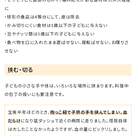
に
・球形の食品は4等分にして、皮は除去
・かみ切りにくい食材は1歳以下の子どもに与えない
・豆やナッツ類は5歳以下の子どもに与えない
・食べ物を口に入れたまま遊ばせない、寝転ばせない、お喋りさ
せない
挟む・切る
子どもの小さな手や体は、いろいろな場所に挟まります。料理中
の包丁の扱いにも要注意です。
生後半年ほどのとき、
抱っこ紐で子供の手を挟んでしまい、血
だらけ
になり猛ダッシュで近くの病院に走りました。怪我自体
は大したことなかったようですが、血の量にビックリしました。