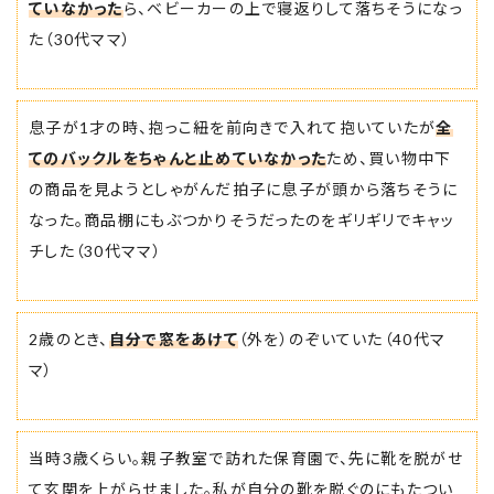
ていなかった
ら、ベビーカーの上で寝返りして落ちそうになっ
た（30代ママ）
息子が1才の時、抱っこ紐を前向きで入れて抱いていたが
全
てのバックルをちゃんと止めていなかった
ため、買い物中下
の商品を見ようとしゃがんだ拍子に息子が頭から落ちそうに
なった。商品棚にもぶつかりそうだったのをギリギリでキャッ
チした（30代ママ）
2歳のとき、
自分で窓をあけて
（外を）のぞいていた（40代マ
マ）
当時3歳くらい。親子教室で訪れた保育園で、先に靴を脱がせ
て玄関を上がらせました。私が自分の靴を脱ぐのにもたつい