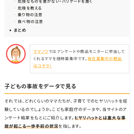
危険なものを置かない・バリケードを置く
危険を教える
乗り物の注意
食べ物の注意
まとめ
ママノワ
ではアンケートや商品モニターに参加して
くれるママを随時募集中です。
現在募集中の商品
はコチラ！
子どもの事故をデータで見る
それでは、どれくらいのママたちが、子育てでのヒヤリハットを経
験しているのでしょうか。こども家庭庁のデータや、当サイトのア
ンケート結果をもとにご紹介します。
ヒヤリハットとは重大な事
故が起こる一歩手前の状況
を指します。