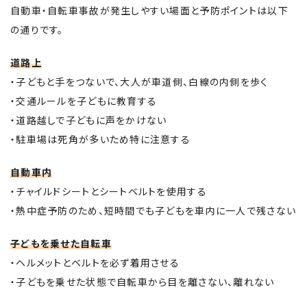
自動車・自転車事故が発生しやすい場面と予防ポイントは以下
の通りです。
道路上
・子どもと手をつないで、大人が車道側、白線の内側を歩く
・交通ルールを子どもに教育する
・道路越しで子どもに声をかけない
・駐車場は死角が多いため特に注意する
自動車内
・チャイルドシートとシートベルトを使用する
・熱中症予防のため、短時間でも子どもを車内に一人で残さない
子どもを乗せた自転車
・ヘルメットとベルトを必ず着用させる
・子どもを乗せた状態で自転車から目を離さない、離れない