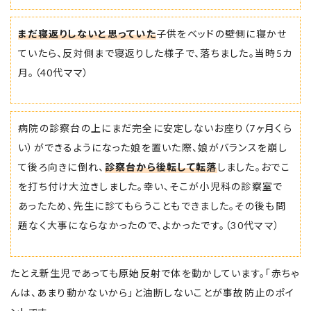
まだ寝返りしないと思っていた
子供をベッドの壁側に寝かせ
ていたら、反対側まで寝返りした様子で、落ちました。当時5カ
月。（40代ママ）
病院の診察台の上にまだ完全に安定しないお座り（7ヶ月くら
い）ができるようになった娘を置いた際、娘がバランスを崩し
て後ろ向きに倒れ、
診察台から後転して転落
しました。おでこ
を打ち付け大泣きしました。幸い、そこが小児科の診察室で
あったため、先生に診てもらうこともできました。その後も問
題なく大事にならなかったので、よかったです。（30代ママ）
たとえ新生児であっても原始反射で体を動かしています。「赤ちゃ
んは、あまり動かないから」と油断しないことが事故防止のポイ