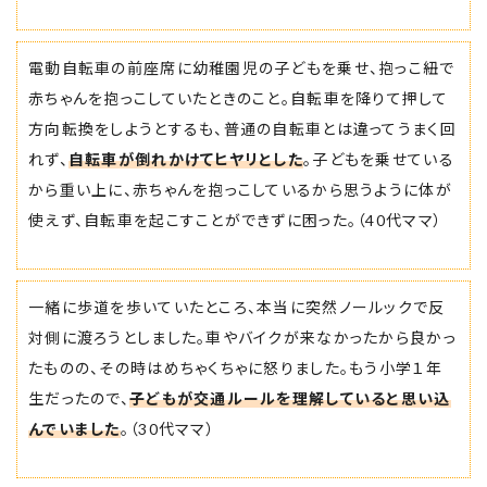
電動自転車の前座席に幼稚園児の子どもを乗せ、抱っこ紐で
赤ちゃんを抱っこしていたときのこと。自転車を降りて押して
方向転換をしようとするも、普通の自転車とは違ってうまく回
れず、
自転車が倒れかけてヒヤリとした
。子どもを乗せている
から重い上に、赤ちゃんを抱っこしているから思うように体が
使えず、自転車を起こすことができずに困った。（40代ママ）
一緒に歩道を歩いていたところ、本当に突然ノールックで反
対側に渡ろうとしました。車やバイクが来なかったから良かっ
たものの、その時はめちゃくちゃに怒りました。もう小学１年
生だったので、
子どもが交通ルールを理解していると思い込
んでいました
。（30代ママ）