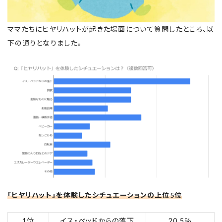
ママたちにヒヤリハットが起きた場面について質問したところ、以
下の通りとなりました。
「ヒヤリハット」を体験したシチュエーションの上位5位
1位
イス・ベッドからの落下
20.5％