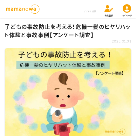
口コミ検索
会員登録
マイページ
子どもの事故防止を考える！危機一髪のヒヤリハッ
ト体験と事故事例【アンケート調査】
2025.01.31