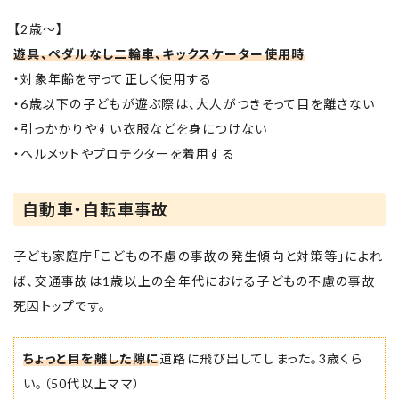
【2歳～】
遊具、ペダルなし二輪車、キックスケーター使用時
・対象年齢を守って正しく使用する
・6歳以下の子どもが遊ぶ際は、大人がつきそって目を離さない
・引っかかりやすい衣服などを身につけない
・ヘルメットやプロテクターを着用する
自動車・自転車事故
子ども家庭庁「こどもの不慮の事故の発生傾向と対策等」によれ
ば、交通事故は1歳以上の全年代における子どもの不慮の事故
死因トップです。
ちょっと目を離した隙に
道路に飛び出してしまった。3歳くら
い。（50代以上ママ）