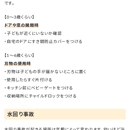
です。
【0～3歳くらい】
ドアや窓の開閉時
・子どもが近くにいないか確認
・自宅のドアにすき間防止カバーをつける
【1～6歳くらい】
刃物の使用時
・刃物は子どもの手が届かないところに置く
・使用したらすぐ片付ける
・キッチン前にベビーゲートをつける
・収納場所にチャイルドロックをつける
水回り事故
水回り事故が起きる場所は年齢によって変わります。幼いほど浴