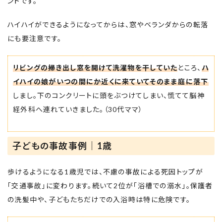
ントです。
ハイハイができるようになってからは、窓やベランダからの転落
にも要注意です。
リビングの掃き出し窓を開けて洗濯物を干していた
ところ、
ハ
イハイの娘がいつの間にか近くに来ていてそのまま庭に落下
しまし。下のコンクリートに頭をぶつけてしまい、慌てて脳神
経外科へ連れていきました。（30代ママ）
子どもの事故事例｜1歳
歩けるようになる1歳児では、不慮の事故による死因トップが
「交通事故」に変わります。続いて2位が「浴槽での溺水」。保護者
の洗髪中や、子どもたちだけでの入浴時は特に危険です。