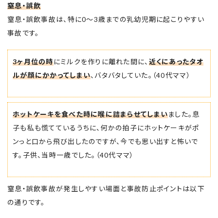
窒息・誤飲
窒息・誤飲事故は、特に0～3歳までの乳幼児期に起こりやすい
事故です。
3ヶ月位の時
にミルクを作りに離れた間に、
近くにあったタオ
ルが顔にかかってしまい
、バタバタしていた。（40代ママ）
ホットケーキを食べた時に喉に詰まらせてしまい
ました。息
子も私も慌てているうちに、何かの拍子にホットケーキがポ
ンっと口から飛び出したのですが、今でも思い出すと怖いで
す。子供、当時一歳でした。（40代ママ）
窒息・誤飲事故が発生しやすい場面と事故防止ポイントは以下
の通りです。