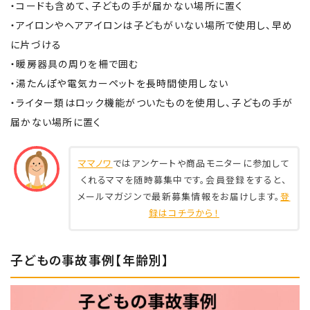
・コードも含めて、子どもの手が届かない場所に置く
・アイロンやヘアアイロンは子どもがいない場所で使用し、早め
に片づける
・暖房器具の周りを柵で囲む
・湯たんぽや電気カーペットを長時間使用しない
・ライター類はロック機能がついたものを使用し、子どもの手が
届かない場所に置く
ママノワ
ではアンケートや商品モニターに参加して
くれるママを随時募集中です。会員登録をすると、
メールマガジンで最新募集情報をお届けします。
登
録はコチラから！
子どもの事故事例【年齢別】