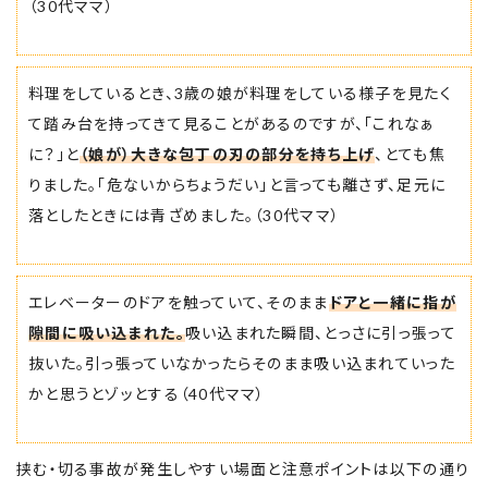
（30代ママ）
料理をしているとき、3歳の娘が料理をしている様子を見たく
て踏み台を持ってきて見ることがあるのですが、「これなぁ
に？」と
（娘が）大きな包丁の刃の部分を持ち上げ
、とても焦
りました。「危ないからちょうだい」と言っても離さず、足元に
落としたときには青ざめました。（30代ママ）
エレベーターのドアを触っていて、そのまま
ドアと一緒に指が
隙間に吸い込まれた。
吸い込まれた瞬間、とっさに引っ張って
抜いた。引っ張っていなかったらそのまま吸い込まれていった
かと思うとゾッとする（40代ママ）
挟む・切る事故が発生しやすい場面と注意ポイントは以下の通り