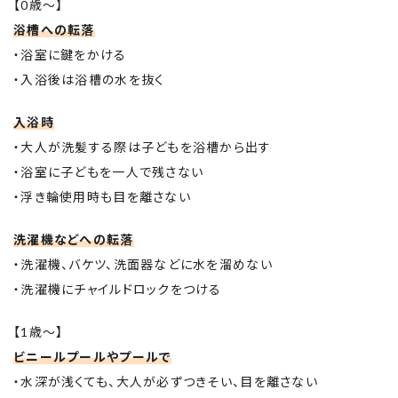
【0歳～】
浴槽への転落
・浴室に鍵をかける
・入浴後は浴槽の水を抜く
入浴時
・大人が洗髪する際は子どもを浴槽から出す
・浴室に子どもを一人で残さない
・浮き輪使用時も目を離さない
洗濯機などへの転落
・洗濯機、バケツ、洗面器などに水を溜めない
・洗濯機にチャイルドロックをつける
【1歳～】
ビニールプールやプールで
・水深が浅くても、大人が必ずつきそい、目を離さない