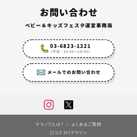
ママノワとは？
よくあるご質問
口コミガイドライン