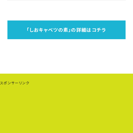
「しおキャベツの素」
の
詳細はコチラ
スポンサーリンク