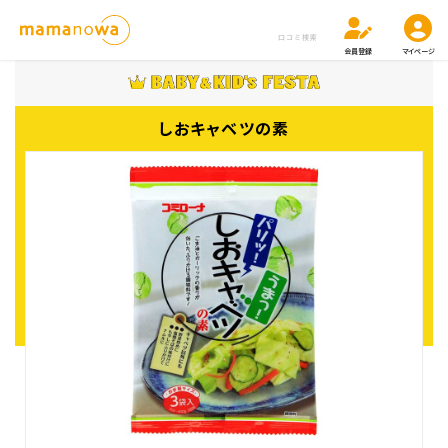
口コミ検索
会員登録
マイページ
しおキャベツの素