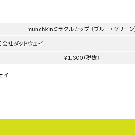
munchkinミラクルカップ （ブルー・グリーン
式会社ダッドウェイ
¥1,30
0
（税抜）
ェイ