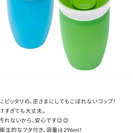
にピッタリの、
逆さまにしてもこぼれないコップ！
けすぎても大丈夫。
れないから、安心です😉😉
衛生的なフタ付き。容量は
296ml！