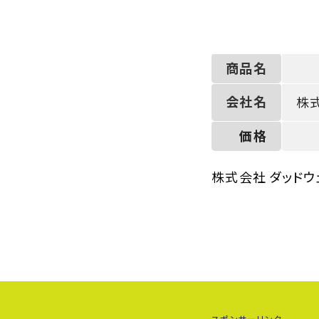
商品名
会社名
株
価格
株式会社 ダッドウ