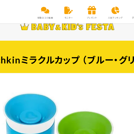
体験口コミ動画
モニター
プレゼント
人気ランキング
chkinミラクルカップ （ブルー・グ