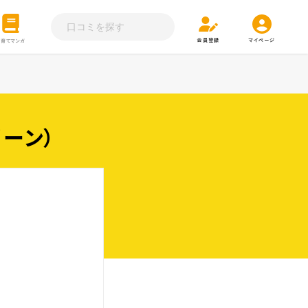
会員登録
マイページ
子育てマンガ
リーン）