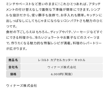
ミンチやペーストなど思いのままに！これひとつあれば、アタッチ
メントの付け替えなしで面倒な下準備が簡単にできます。シンプ
ルな設計だから、使い勝手も抜群で、お手入れも簡単。キッチンに
出しっぱなしにしてもじゃまにならないコンパクトさも魅力のひと
つです。
食材の下ごしらえはもちろん、ディップやパテ、ソーセージなどすぐ
にできる料理から、冷たいジェラートやお菓子などのスイーツま
で、作りたくなる魅力的な特製レシピが満載。料理のレパートリー
が広がります。
商品名
レコルト カプセルカッター キャトル
会社名
ウィナーズ株式会社
価格
6,000円（税抜）
ウィナーズ株式会社