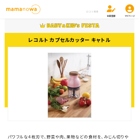
口コミ検索
会員登録
マイページ
レコルト カプセルカッター キャトル
パワフルな4枚刃で、野菜や肉、果物などの食材を、みじん切りや