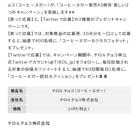
ョコ〈コーヒーヌガー〉が、「コーヒーヌガー発売40周年 楽しい2
つのキャンペーン」を実施します
⭐
⭐
【買って応募】と、【Twitterで応募】の2種類のプレゼントキャン
ペーンです。
【買って応募】では、対象商品の応募券、30点分を一口として応募
すると、抽選で400名様に、「コーヒーヌガーおうちカフェセット」
をプレゼント。
【Twitterで応募】では、キャンペーン期間中、チロルチョコ㈱公
式Twitterアカウント(@TIROL_jp)をフォローし、毎日投稿され
る対象の投稿をリツイートすると、抽選で40日間毎日1名様に、
「コーヒーヌガー超巨大クッション」をプレゼント🍫🍫
商品名
チロルチョコ〈コーヒーヌガー〉
会社名
チロルチョコ株式会社
価格
20円（税込）
チロルチョコ株式会社