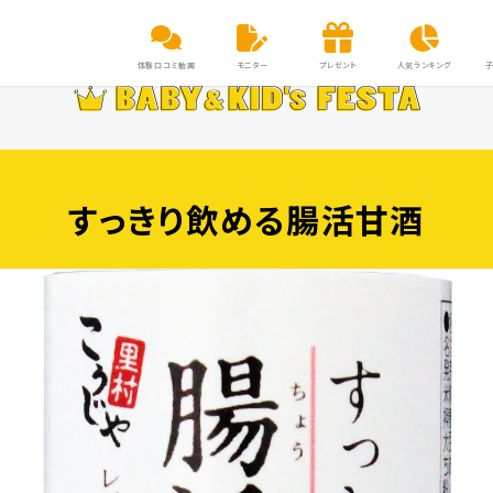
体験口コミ動画
モニター
プレゼント
人気ランキング
すっきり飲める腸活甘酒